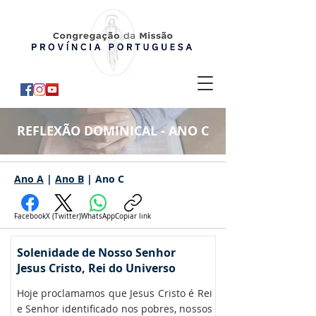
REFLEXÃO DOMINICAL - ANO C
Ano A
|
Ano B
| Ano C
Facebook
X (Twitter)
WhatsApp
Copiar link
Solenidade de Nosso Senhor
Jesus Cristo, Rei do Universo
Hoje proclamamos que Jesus Cristo é Rei
e Senhor identificado nos pobres, nossos