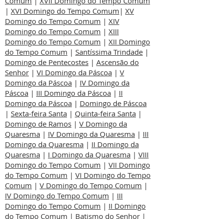
Comum
|
XVII Domingo do Tempo Comum
|
XVI Domingo do Tempo Comum
|
XV
Domingo do Tempo Comum
|
XIV
Domingo do Tempo Comum
|
XIII
Domingo do Tempo Comum
|
XII Domingo
do Tempo Comum
|
Santíssima Trindade
|
Domingo de Pentecostes
|
Ascensão do
Senhor
|
VI Domingo da Páscoa
|
V
Domingo da Páscoa
|
IV Domingo da
Páscoa
|
III Domingo da Páscoa
|
II
Domingo da Páscoa
|
Domingo de Páscoa
|
Sexta-feira Santa
|
Quinta-feira Santa
|
Domingo de Ramos
|
V Domingo da
Quaresma
|
IV Domingo da Quaresma
|
III
Domingo da Quaresma
|
II Domingo da
Quaresma
|
I Domingo da Quaresma
|
VIII
Domingo do Tempo Comum
|
VII Domingo
do Tempo Comum
|
VI Domingo do Tempo
Comum
|
V Domingo do Tempo Comum
|
IV Domingo do Tempo Comum
|
III
Domingo do Tempo Comum
|
II Domingo
do Tempo Comum
|
Batismo do Senhor
|