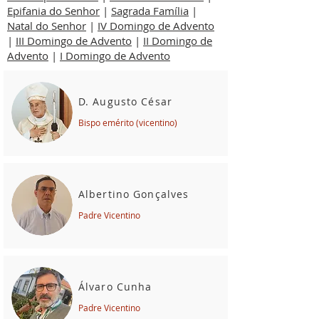
Epifania do Senhor
|
Sagrada Família
|
Natal do Senhor
|
IV Domingo de Advento
|
III Domingo de Advento
|
II Domingo de
Advento
|
I Domingo de Advento
D. Augusto César
Bispo emérito (vicentino)
Albertino Gonçalves
Padre Vicentino
Álvaro Cunha
Padre Vicentino