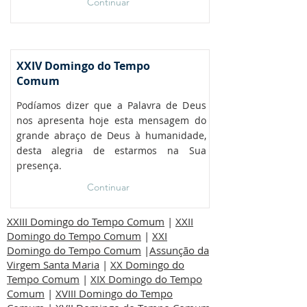
Continuar
XXIV Domingo do Tempo
Comum
Podíamos dizer que a Palavra de Deus
nos apresenta hoje esta mensagem do
grande abraço de Deus à humanidade,
desta alegria de estarmos na Sua
presença.
Continuar
XXIII Domingo do Tempo Comum
|
XXII
Domingo do Tempo Comum
|
XXI
Domingo do Tempo Comum
|
Assunção da
Virgem Santa Maria
|
XX Domingo do
Tempo Comum
|
XIX Domingo do Tempo
Comum
|
XVIII Domingo do Tempo