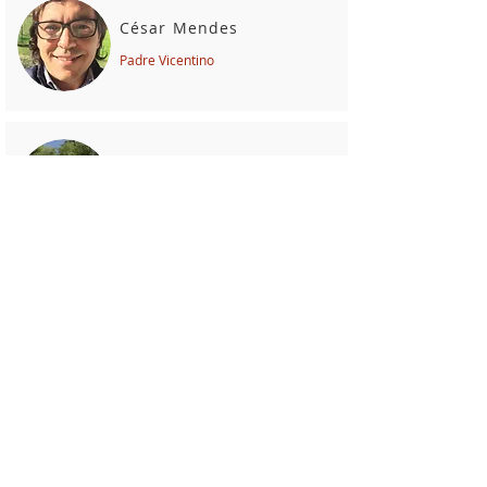
César Mendes
Padre Vicentino
Fernando Soares
Padre Vicentino
Gonçalo Fernandes
Padre Vicentino
João Maria Lemos
Padre Vicentino