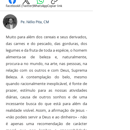
Facebook
X (Twitter)
WhatsApp
Copiar link
Pe. Nélio Pita, CM
Muito para além dos cereais e seus derivados,
das carnes e do pescado, das gorduras, dos
legumes e da fruta de toda a espécie, o homem
alimenta-se de beleza e, naturalmente,
procura-a no mundo, na arte, nas pessoas, na
relação com os outros e com Deus, Suprema
Beleza. A contemplação do belo, mesmo
quando racionalmente inexplicável, é fonte de
prazer, estímulo para as nossas atividades
diárias, causa de outros sonhos e de uma
incessante busca do que está para além da
realidade visível. Assim, a afirmação de Jesus -
«não podeis servir a Deus e ao dinheiro» - não
é apenas uma recomendação de carácter