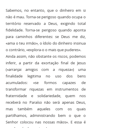
Sabemos, no entanto, que o dinheiro em si
não é mau. Torna-se perigoso quando ocupa o
território reservado a Deus, exigindo total
fidelidade. Torna-se perigoso quando aponta
para caminhos diferentes: se Deus me diz,
«ama o teu irmão», o ídolo do dinheiro insinua
o contrário, «explora-o o mais que puderes».
Ainda assim, não obstante os riscos, podemos
inferir, a partir da exortação final de Jesus
(«arranjai amigos com a riqueza») uma
finalidade legitima no uso dos bens
acumulados: «se formos capazes de
transformar riquezas em instrumentos de
fraternidade e solidariedade, quem nos
receberá no Paraíso não será apenas Deus,
mas também aqueles com os quais
partilhamos, administrando bem o que o
Senhor colocou nas nossas mãos». E essa é