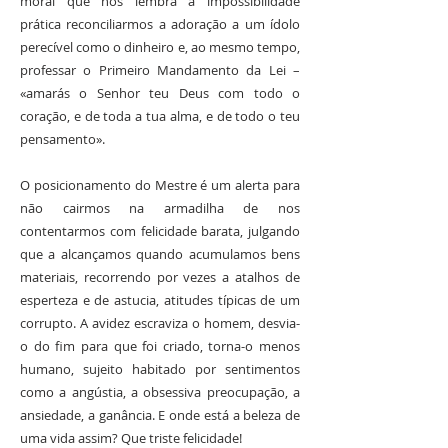
moral que nos lembra a impossibilidade
prática reconciliarmos a adoração a um ídolo
perecível como o dinheiro e, ao mesmo tempo,
professar o Primeiro Mandamento da Lei –
«amarás o Senhor teu Deus com todo o
coração, e de toda a tua alma, e de todo o teu
pensamento».
O posicionamento do Mestre é um alerta para
não cairmos na armadilha de nos
contentarmos com felicidade barata, julgando
que a alcançamos quando acumulamos bens
materiais, recorrendo por vezes a atalhos de
esperteza e de astucia, atitudes típicas de um
corrupto. A avidez escraviza o homem, desvia-
o do fim para que foi criado, torna-o menos
humano, sujeito habitado por sentimentos
como a angústia, a obsessiva preocupação, a
ansiedade, a ganância. E onde está a beleza de
uma vida assim? Que triste felicidade!