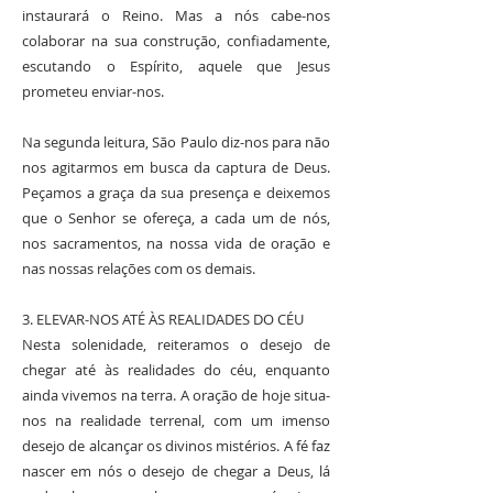
instaurará o Reino. Mas a nós cabe-nos
colaborar na sua construção, confiadamente,
escutando o Espírito, aquele que Jesus
prometeu enviar-nos.
Na segunda leitura, São Paulo diz-nos para não
nos agitarmos em busca da captura de Deus.
Peçamos a graça da sua presença e deixemos
que o Senhor se ofereça, a cada um de nós,
nos sacramentos, na nossa vida de oração e
nas nossas relações com os demais.
3. ELEVAR-NOS ATÉ ÀS REALIDADES DO CÉU
Nesta solenidade, reiteramos o desejo de
chegar até às realidades do céu, enquanto
ainda vivemos na terra. A oração de hoje situa-
nos na realidade terrenal, com um imenso
desejo de alcançar os divinos mistérios. A fé faz
nascer em nós o desejo de chegar a Deus, lá