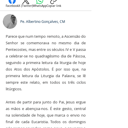
Facebook
X (Twitter)
WhatsApp
Copiar link
Pe. Albertino Gonçalves, CM
Parece que num tempo remoto, a Ascensão do
Senhor se comemorava no mesmo dia de
Pentecostes, mas entre os séculos IV e V passa
a celebrar-se no quadragésimo dia de Páscoa,
seguindo a primeira leitura da liturgia de hoje
dos Atos dos Apóstolos. É por isso que, na
primeira leitura da Liturgia da Palavra, se lê
sempre este relato, em todos os três ciclos
litúrgicos.
Antes de partir para junto do Pai, Jesus ergue
as mãos e abençoa-nos. É este gesto, central
na solenidade de hoje, que marca o envio no
final de cada Eucaristia. Todos os domingos