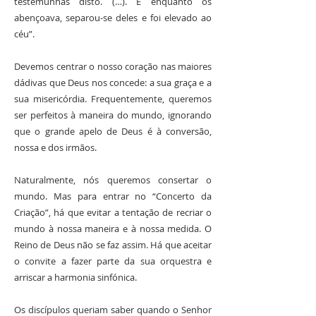
testemunhas disto. (…). E enquanto os
abençoava, separou-se deles e foi elevado ao
céu”.
Devemos centrar o nosso coração nas maiores
dádivas que Deus nos concede: a sua graça e a
sua misericórdia. Frequentemente, queremos
ser perfeitos à maneira do mundo, ignorando
que o grande apelo de Deus é à conversão,
nossa e dos irmãos.
Naturalmente, nós queremos consertar o
mundo. Mas para entrar no “Concerto da
Criação”, há que evitar a tentação de recriar o
mundo à nossa maneira e à nossa medida. O
Reino de Deus não se faz assim. Há que aceitar
o convite a fazer parte da sua orquestra e
arriscar a harmonia sinfónica.
Os discípulos queriam saber quando o Senhor