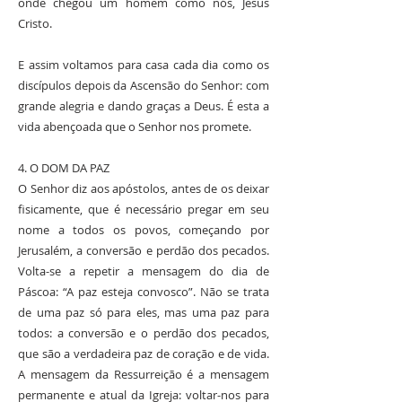
onde chegou um homem como nós, Jesus
Cristo.
E assim voltamos para casa cada dia como os
discípulos depois da Ascensão do Senhor: com
grande alegria e dando graças a Deus. É esta a
vida abençoada que o Senhor nos promete.
4. O DOM DA PAZ
O Senhor diz aos apóstolos, antes de os deixar
fisicamente, que é necessário pregar em seu
nome a todos os povos, começando por
Jerusalém, a conversão e perdão dos pecados.
Volta-se a repetir a mensagem do dia de
Páscoa: “A paz esteja convosco”. Não se trata
de uma paz só para eles, mas uma paz para
todos: a conversão e o perdão dos pecados,
que são a verdadeira paz de coração e de vida.
A mensagem da Ressurreição é a mensagem
permanente e atual da Igreja: voltar-nos para