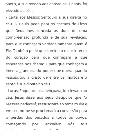
Santo, a sua missão aos apóstolos. Depois, foi
elevado ao céu.
- Carta aos Efésios: Sentou-o à sua direita no
céu. S. Paulo pede para os cristãos de Éfeso
que Deus lhes conceda os dons de uma
compreensão profunda e de sua revelação,
para que conheçam verdadeiramente quem é
Ele. Também pede que ilumine o olhar interior
do coração para que conheçam a que
esperança nos chamou, para que conheçam a
imensa grandeza do poder que opera quando
ressuscitou a Cristo de entre os mortos e o
sento à sua direita no céu.
- Lucas: Enquanto os abençoava, foi elevado ao
céu. Jesus disse aos seus discípulos que “o
Messias padecerá, ressuscitará ao terceiro dia e
em seu nome se proclamará a conversão para
o perdão dos pecados a todos os povos,
começando por Jerusalém. Vós sois