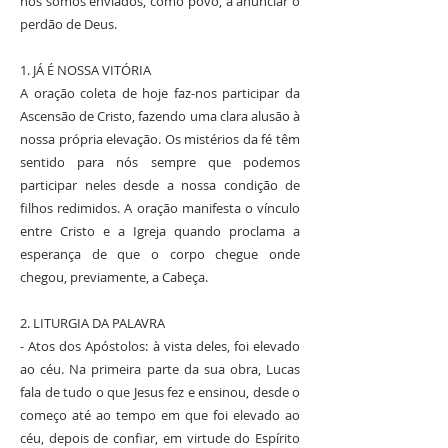
nós somos enviados, como povo, a anunciar o
perdão de Deus.
1. JÁ É NOSSA VITÓRIA
A oração coleta de hoje faz-nos participar da
Ascensão de Cristo, fazendo uma clara alusão à
nossa própria elevação. Os mistérios da fé têm
sentido para nós sempre que podemos
participar neles desde a nossa condição de
filhos redimidos. A oração manifesta o vínculo
entre Cristo e a Igreja quando proclama a
esperança de que o corpo chegue onde
chegou, previamente, a Cabeça.
2. LITURGIA DA PALAVRA
- Atos dos Apóstolos: à vista deles, foi elevado
ao céu. Na primeira parte da sua obra, Lucas
fala de tudo o que Jesus fez e ensinou, desde o
começo até ao tempo em que foi elevado ao
céu, depois de confiar, em virtude do Espírito