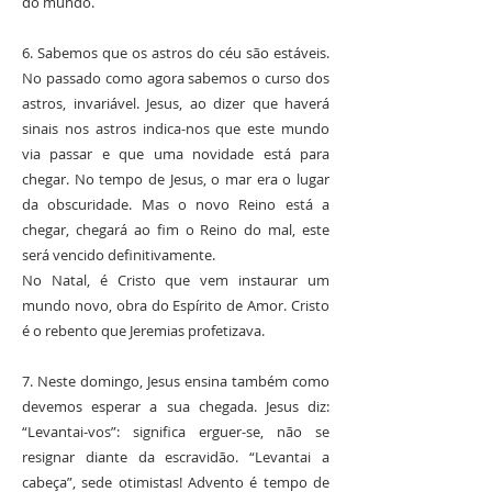
do mundo.
6. Sabemos que os astros do céu são estáveis.
No passado como agora sabemos o curso dos
astros, invariável. Jesus, ao dizer que haverá
sinais nos astros indica-nos que este mundo
via passar e que uma novidade está para
chegar. No tempo de Jesus, o mar era o lugar
da obscuridade. Mas o novo Reino está a
chegar, chegará ao fim o Reino do mal, este
será vencido definitivamente.
No Natal, é Cristo que vem instaurar um
mundo novo, obra do Espírito de Amor. Cristo
é o rebento que Jeremias profetizava.
7. Neste domingo, Jesus ensina também como
devemos esperar a sua chegada. Jesus diz:
“Levantai-vos”: significa erguer-se, não se
resignar diante da escravidão. “Levantai a
cabeça”, sede otimistas! Advento é tempo de