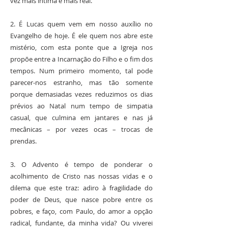
vez mais íntima e mais real.
2. É Lucas quem vem em nosso auxílio no
Evangelho de hoje. É ele quem nos abre este
mistério, com esta ponte que a Igreja nos
propõe entre a Incarnação do Filho e o fim dos
tempos. Num primeiro momento, tal pode
parecer-nos estranho, mas tão somente
porque demasiadas vezes reduzimos os dias
prévios ao Natal num tempo de simpatia
casual, que culmina em jantares e nas já
mecânicas – por vezes ocas – trocas de
prendas.
3. O Advento é tempo de ponderar o
acolhimento de Cristo nas nossas vidas e o
dilema que este traz: adiro à fragilidade do
poder de Deus, que nasce pobre entre os
pobres, e faço, com Paulo, do amor a opção
radical, fundante, da minha vida? Ou viverei