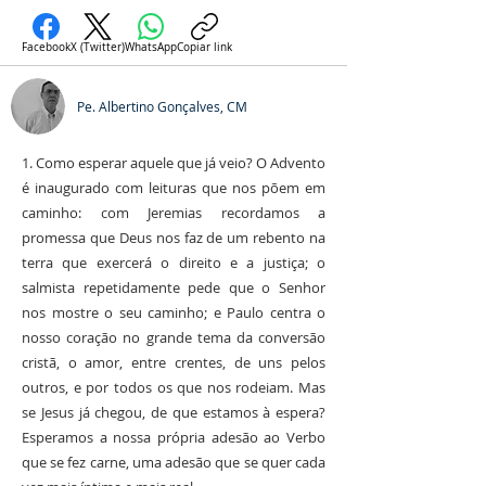
Facebook
X (Twitter)
WhatsApp
Copiar link
Pe. Albertino Gonçalves, CM
1. Como esperar aquele que já veio? O Advento
é inaugurado com leituras que nos põem em
caminho: com Jeremias recordamos a
promessa que Deus nos faz de um rebento na
terra que exercerá o direito e a justiça; o
salmista repetidamente pede que o Senhor
nos mostre o seu caminho; e Paulo centra o
nosso coração no grande tema da conversão
cristã, o amor, entre crentes, de uns pelos
outros, e por todos os que nos rodeiam. Mas
se Jesus já chegou, de que estamos à espera?
Esperamos a nossa própria adesão ao Verbo
que se fez carne, uma adesão que se quer cada