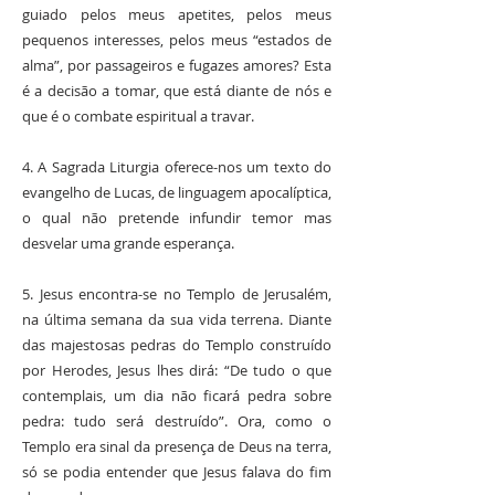
guiado pelos meus apetites, pelos meus
pequenos interesses, pelos meus “estados de
alma”, por passageiros e fugazes amores? Esta
é a decisão a tomar, que está diante de nós e
que é o combate espiritual a travar.
4. A Sagrada Liturgia oferece-nos um texto do
evangelho de Lucas, de linguagem apocalíptica,
o qual não pretende infundir temor mas
desvelar uma grande esperança.
5. Jesus encontra-se no Templo de Jerusalém,
na última semana da sua vida terrena. Diante
das majestosas pedras do Templo construído
por Herodes, Jesus lhes dirá: “De tudo o que
contemplais, um dia não ficará pedra sobre
pedra: tudo será destruído”. Ora, como o
Templo era sinal da presença de Deus na terra,
só se podia entender que Jesus falava do fim