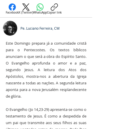
Facebook
X (Twitter)
WhatsApp
Copiar link
Pe. Luciano Ferreira, CM
Este Domingo prepara já a comunidade cristã
para o Pentecostes. Os textos bíblicos
anunciam o que será a obra do Espírito Santo.
O Evangelho aprofunda o amor e a paz,
segundo Jesus. A leitura dos Atos dos
Apóstolos, mostra-nos a abertura da Igreja
nascente a todas as nações. A segunda leitura
aponta para a nova Jerusalém resplandecente
de glória.
O Evangelho (Jo 14,23-29) apresenta-se como o
testamento de Jesus. É como a despedida de
um pai que transmite aos seus filhos as suas