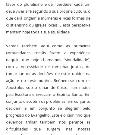
favor do pluralismo e da liberdade: cada um
deve viver a fé segundo a sua própria cultura, o
que dará origem a inúmeras e ricas formas de
cristianismo ou igrejas locais. E esta perspetiva
mantém hoje toda a sua atualidade
Vemos também aqui como as primeiras
comunidades cristãs fazem a experiência
daquilo que hoje chamamos “sinodalidade”,
com a necessidade de caminhar juntos, de
tomar juntos as decisões, de estar unidos na
ação e no testemunho. Reúnem-se com os
Apóstolos sob o olhar de Cristo, iluminados
pela Escritura e invocam o Espírito Santo. Em
conjunto discutem os problemas, em conjunto
decidem e em conjunto se alegram pelo
progresso do Evangelho. Este é o caminho que
devemos trilhar também nós perante as
dificuldades que surgem nas nossas