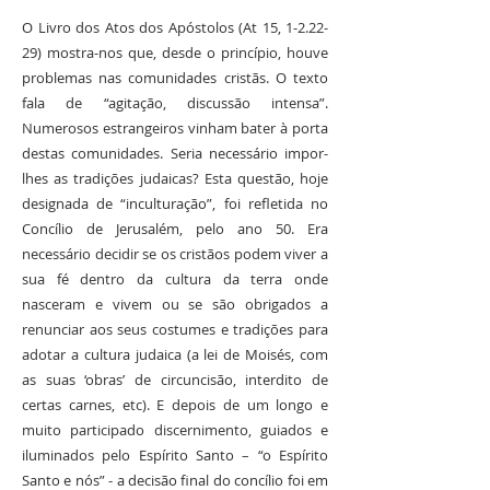
O Livro dos Atos dos Apóstolos (At 15, 1-2.22-
29) mostra-nos que, desde o princípio, houve
problemas nas comunidades cristãs. O texto
fala de “agitação, discussão intensa”.
Numerosos estrangeiros vinham bater à porta
destas comunidades. Seria necessário impor-
lhes as tradições judaicas? Esta questão, hoje
designada de “inculturação”, foi refletida no
Concílio de Jerusalém, pelo ano 50. Era
necessário decidir se os cristãos podem viver a
sua fé dentro da cultura da terra onde
nasceram e vivem ou se são obrigados a
renunciar aos seus costumes e tradições para
adotar a cultura judaica (a lei de Moisés, com
as suas ‘obras’ de circuncisão, interdito de
certas carnes, etc). E depois de um longo e
muito participado discernimento, guiados e
iluminados pelo Espírito Santo – “o Espírito
Santo e nós” - a decisão final do concílio foi em