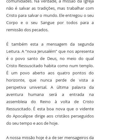
comunidades. Na verdade, a missão da Igreja
não é salvar as tradições, mas trabalhar com
Cristo para salvar o mundo. Ele entregou o seu
Corpo e o seu Sangue por todos para a
remissão dos pecados.
É também esta a mensagem da segunda
Leitura. A “nova Jerusalém” que nos apresenta
é o povo santo de Deus, no meio do qual
Cristo Ressuscitado habita como num templo.
É um povo aberto aos quatro pontos do
horizonte, que nunca perde de vista a
perspetiva universal. A última palavra da
aventura humana será a entrada na
assembleia do Reino à volta de Cristo
Ressuscitado. É esta boa nova que o vidente
do Apocalipse dirige aos cristãos perseguidos
do seu tempo e aos de hoje.
A nossa missão hoje é a de ser mensageiros da