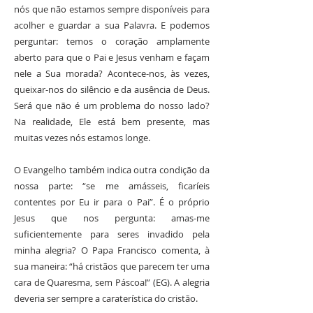
nós que não estamos sempre disponíveis para
acolher e guardar a sua Palavra. E podemos
perguntar: temos o coração amplamente
aberto para que o Pai e Jesus venham e façam
nele a Sua morada? Acontece-nos, às vezes,
queixar-nos do silêncio e da ausência de Deus.
Será que não é um problema do nosso lado?
Na realidade, Ele está bem presente, mas
muitas vezes nós estamos longe.
O Evangelho também indica outra condição da
nossa parte: “se me amásseis, ficaríeis
contentes por Eu ir para o Pai”. É o próprio
Jesus que nos pergunta: amas-me
suficientemente para seres invadido pela
minha alegria? O Papa Francisco comenta, à
sua maneira: “há cristãos que parecem ter uma
cara de Quaresma, sem Páscoa!” (EG). A alegria
deveria ser sempre a caraterística do cristão.