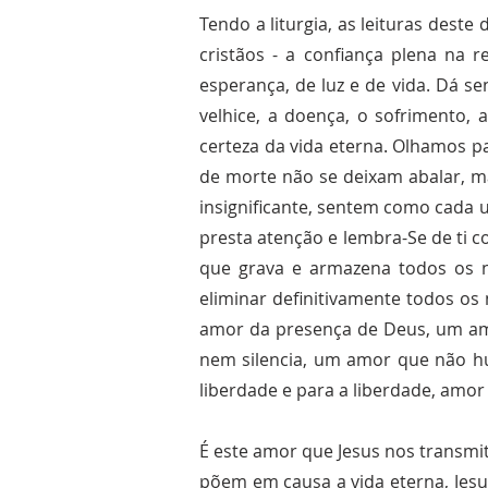
Tendo a liturgia, as leituras des
cristãos - a confiança plena na 
esperança, de luz e de vida. Dá s
velhice, a doença, o sofrimento,
certeza da vida eterna. Olhamos p
de morte não se deixam abalar, m
insignificante, sentem como cada 
presta atenção e lembra-Se de ti c
que grava e armazena todos os 
eliminar definitivamente todos os
amor da presença de Deus, um am
nem silencia, um amor que não hu
liberdade e para a liberdade, amor 
É este amor que Jesus nos transmit
põem em causa a vida eterna, Jes