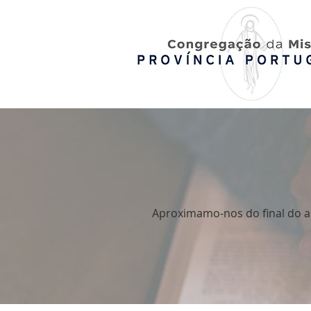
Aproximamo-nos do final do ano 