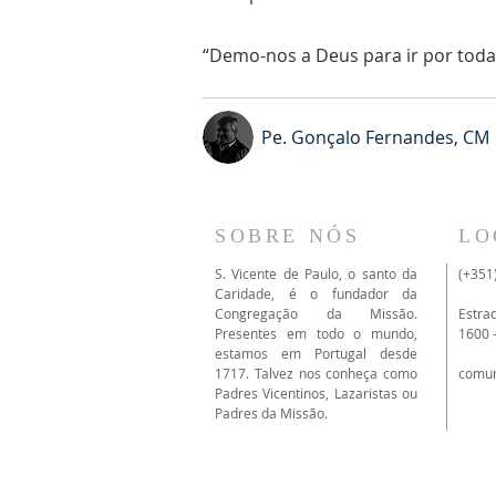
“Demo-nos a Deus para ir por toda 
Pe. Gonçalo Fernandes, CM
SOBRE NÓS
LO
S. Vicente de Paulo, o santo da
(+351
Caridade, é o fundador da
Congregação da Missão.
Estra
Presentes em todo o mundo,
1600 
estamos em Portugal desde
1717. Talvez nos conheça como
comu
Padres Vicentinos, Lazaristas ou
Padres da Missão.