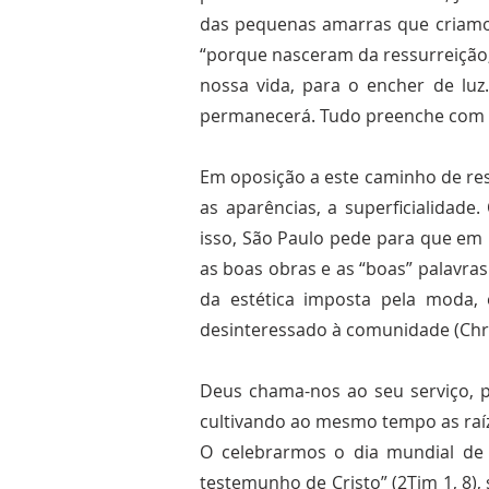
das pequenas amarras que criamos,
“porque nasceram da ressurreição,
nossa vida, para o encher de lu
permanecerá. Tudo preenche com a s
Em oposição a este caminho de res
as aparências, a superficialidade
isso, São Paulo pede para que em 
as boas obras e as “boas” palavra
da estética imposta pela moda
desinteressado à comunidade (Chr
Deus chama-nos ao seu serviço, p
cultivando ao mesmo tempo as raí
O celebrarmos o dia mundial de 
testemunho de Cristo” (2Tim 1, 8)