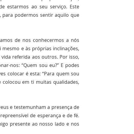
de estarmos ao seu serviço. Este
, para podermos sentir aquilo que
sitamos de nos conhecermos a nós
i mesmo e às próprias inclinações,
ida referida aos outros. Por isso,
onar-nos: “Quem sou eu?” E podes
ves colocar é esta: “Para quem sou
 colocou em ti muitas qualidades,
 Deus e testemunham a presença de
epreensível de esperança e de fé.
igo presente ao nosso lado e nos