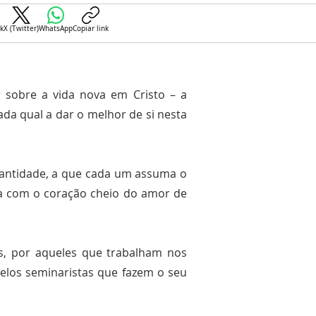
k
X (Twitter)
WhatsApp
Copiar link
ir sobre a vida nova em Cristo – a
ada qual a dar o melhor de si nesta
 santidade, a que cada um assuma o
vida com o coração cheio do amor de
s, por aqueles que trabalham nos
pelos seminaristas que fazem o seu