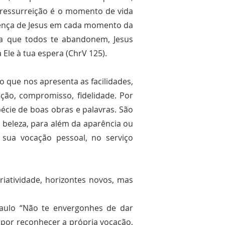
A ressurreição é o momento de vida
esença de Jesus em cada momento da
da que todos te abandonem, Jesus
Ele à tua espera (ChrV 125).
 que nos apresenta as facilidades,
ação, compromisso, fidelidade. Por
écie de boas obras e palavras. São
 beleza, para além da aparência ou
ua vocação pessoal, no serviço
iatividade, horizontes novos, mas
Paulo “Não te envergonhes de dar
 por reconhecer a própria vocação,