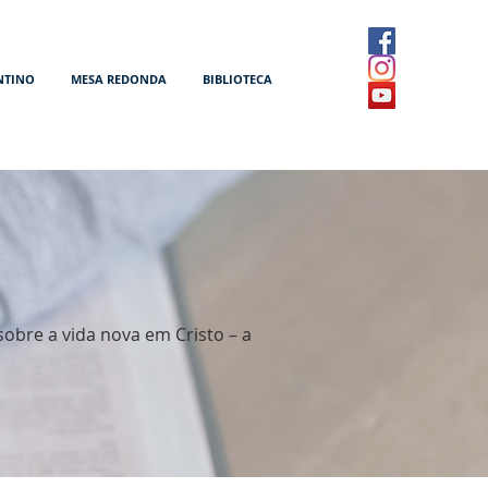
NTINO
MESA REDONDA
BIBLIOTECA
 sobre a vida nova em Cristo – a