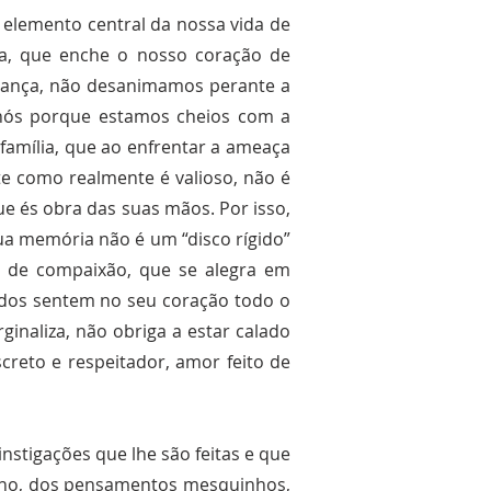
 elemento central da nossa vida de
ida, que enche o nosso coração de
perança, não desanimamos perante a
a nós porque estamos cheios com a
família, que ao enfrentar a ameaça
e como realmente é valioso, não é
e és obra das suas mãos. Por isso,
sua memória não é um “disco rígido”
 de compaixão, que se alegra em
rados sentem no seu coração todo o
aliza, não obriga a estar calado
reto e respeitador, amor feito de
nstigações que lhe são feitas e que
reno, dos pensamentos mesquinhos,