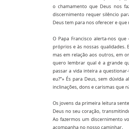
o chamamento que Deus nos faz, 
discernimento requer silêncio pa
Deus tem para nos oferecer e que
O Papa Francisco alerta-nos que
próprios e às nossas qualidades. 
mas em relação aos outros, em ord
quero lembrar qual é a grande q
passar a vida inteira a questiona
eu?”» És para Deus, sem dúvida a
inclinações, dons e carismas que n
Os jovens da primeira leitura se
Deus no seu coração, transmitind
Ao fazermos um discernimento vo
acompanha no nosso caminhar.