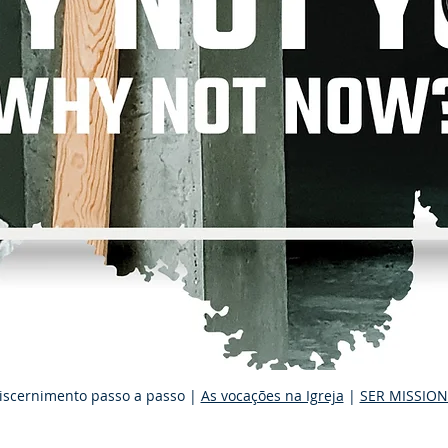
iscernimento passo a passo |
As vocações na Igreja
|
SER MISSION