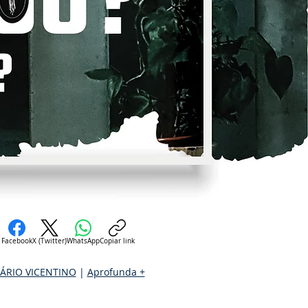
Facebook
X (Twitter)
WhatsApp
Copiar link
ÁRIO VICENTINO
|
Aprofunda +