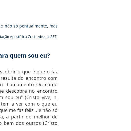
 e não só pontualmente, mas
tação Apostólica Cristo vive, n. 257)
ara quem sou eu?
scobrir o que é que o faz
de resulta do encontro com
seu chamamento. Ou, como
 se descobre no encontro
sou eu” (Cristo vive, n.
o tem a ver com o que eu
ue me faz feliz… e não só
a, a partir do melhor de
o bem dos outros (Cristo