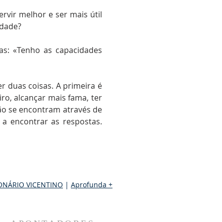
rvir melhor e ser mais útil
edade?
tas: «Tenho as capacidades
er duas coisas. A primeira é
o, alcançar mais fama, ter
não se encontram através de
a encontrar as respostas.
ONÁRIO VICENTINO
|
Aprofunda +