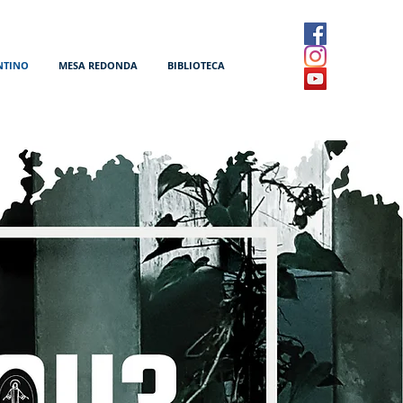
NTINO
MESA REDONDA
BIBLIOTECA