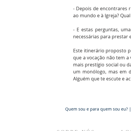
- Depois de encontrares r
ao mundo e à Igreja? Qual
- E estas perguntas, uma
necessárias para prestar e
Este itinerário proposto p
que a vocação não tem a 
mais prestígio social ou 
um monólogo, mas em diá
Alguém que te escute e a
Quem sou e para quem sou eu? |