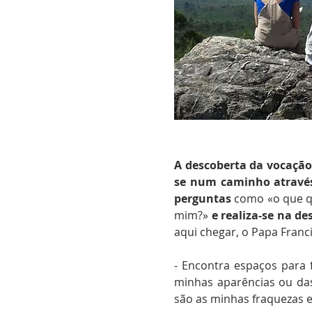
A descoberta da vocação
se num caminho através
perguntas
como «o que qu
mim?»
e realiza-se na d
aqui chegar, o Papa Franc
- Encontra espaços para 
minhas aparências ou da
são as minhas fraquezas e