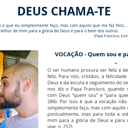
DEUS CHAMA-TE
 o que eu simplesmente faço, mas com aquilo que me faz feliz…
 melhor de mim para a glória de Deus e para o bem dos outros.
(Papa Francisco, Exor
VOCAÇÃO - Quem sou e p
-
O ser humano procura ser feliz e de
feliz. Para nós, cristãos, a felicida
Deus e da escuta e seguimento do 
nos diz o Papa Francisco, quando
com Deus “quem sou” e “para quem 
286). Por isso é que a vocação nã
simplesmente faço, mas com aquilo q
pontualmente, mas para toda a vid
mim para a glória de Deus e para 
vive, n. 257).