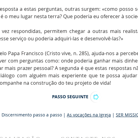
esposta a estas perguntas, outras surgem: «como posso se
 é o meu lugar nesta terra? Que poderia eu oferecer à soci
 vez respondidas, permitem chegar a outras mais realis
sse serviço ou poderia adquiri-las e desenvolvê-las?»
elo Papa Francisco (Cristo vive, n. 285), ajuda-nos a perceb
ver com perguntas como: onde poderia ganhar mais dinheir
dar mais prazer pessoal? A segunda é que estas respostas 
logo com alguém mais experiente que te possa ajudar 
companhe na construção do teu projeto de vida!
PASSO SEGUINTE
 Discernimento passo a passo |
As vocações na Igreja
|
SER MISSI