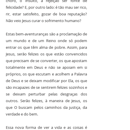
choro, o insulto, a rejeição ser fonte de
felicidade? E, por outro lado: é tão mau ser rico,
rir, estar satisfeito, gozar de boa reputação?
Não veio Jesus curar o sofrimento humano?
Estas bem-aventuranças são a proclamação de
um mundo e de um Reino onde só podem
entrar os que têm alma de pobre. Assim, para
Jesus, serão felizes os que estão convencidos
que precisam de se converter, os que apostam
totalmente em Deus e não se apoiam em si
próprios, os que escutam e acolhem a Palavra
de Deus e se deixam modificar por Ela, os que
são incapazes de se sentirem felizes sozinhos e
se deixam perturbar pelas desgraças dos
outros. Serão felizes, à maneira de Jesus, os
que O buscam pelos caminhos da justiça, da
verdade e do bem.
Essa nova forma de ver a vida e as coisas é