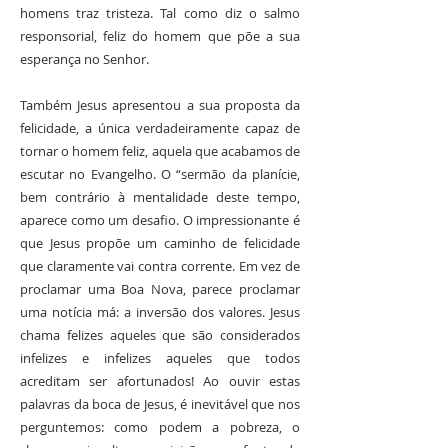
homens traz tristeza. Tal como diz o salmo
responsorial, feliz do homem que põe a sua
esperança no Senhor.
Também Jesus apresentou a sua proposta da
felicidade, a única verdadeiramente capaz de
tornar o homem feliz, aquela que acabamos de
escutar no Evangelho. O “sermão da planície,
bem contrário à mentalidade deste tempo,
aparece como um desafio. O impressionante é
que Jesus propõe um caminho de felicidade
que claramente vai contra corrente. Em vez de
proclamar uma Boa Nova, parece proclamar
uma notícia má: a inversão dos valores. Jesus
chama felizes aqueles que são considerados
infelizes e infelizes aqueles que todos
acreditam ser afortunados! Ao ouvir estas
palavras da boca de Jesus, é inevitável que nos
perguntemos: como podem a pobreza, o