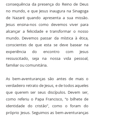
consequência da presença do Reino de Deus
no mundo, e que Jesus inaugura na Sinagoga
de Nazaré quando apresenta a sua missão.
Jesus ensina-nos como devemos viver para
alcançar a felicidade e transformar o nosso
mundo. Devemos passar da mística à ética,
conscientes de que esta se deve basear na
experiência do encontro com Jesus
ressuscitado, seja na nossa vida pessoal,
familiar ou comunitária.
As bem-aventuranças são antes de mais o
verdadeiro retrato de Jesus, e de todos aqueles
que querem ser seus discípulos. Devem ser,
como referiu o Papa Francisco, “o bilhete de
identidade do cristão”, como o foram do
próprio Jesus. Seguimos as bem-aventuranças
como caminho para a felicidade, porque é o
mesmo que Jesus percorreu e o levou à meta, à