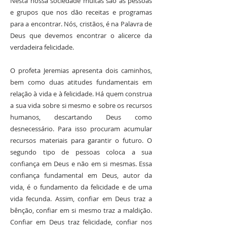
Nesta nossa sociedade muitas são as pessoas
e grupos que nos dão receitas e programas
para a encontrar. Nós, cristãos, é na Palavra de
Deus que devemos encontrar o alicerce da
verdadeira felicidade.
O profeta Jeremias apresenta dois caminhos,
bem como duas atitudes fundamentais em
relação à vida e à felicidade. Há quem construa
a sua vida sobre si mesmo e sobre os recursos
humanos, descartando Deus como
desnecessário. Para isso procuram acumular
recursos materiais para garantir o futuro. O
segundo tipo de pessoas coloca a sua
confiança em Deus e não em si mesmas. Essa
confiança fundamental em Deus, autor da
vida, é o fundamento da felicidade e de uma
vida fecunda. Assim, confiar em Deus traz a
bênção, confiar em si mesmo traz a maldição.
Confiar em Deus traz felicidade, confiar nos