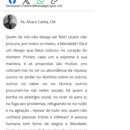
Facebook
X (Twitter)
WhatsApp
Copiar link
Pe. Álvaro Cunha, CM
Quem de nós não deseja ser feliz? Quem não
procura, por todos os meios, a felicidade? Ela é
um desejo que Deus colocou no coração do
Homem. Porém, cada um a exprime à sua
maneira, e as propostas são muitas: uns
colocam-nas no ter ou abundância da riqueza;
outros no poder ou domínio sobre os outros;
outros no saber ou na técnica; outros
procuram-na nas redes sociais; há quem a
ponha no prestígio social; no viver só para si;
na fuga aos problemas, refugiando-se no ruído
e na agitação… Apesar de tudo isto, quem não
conhece pessoas tristes e infelizes? A pessoa
humana tem fome de alegria e felicidade.