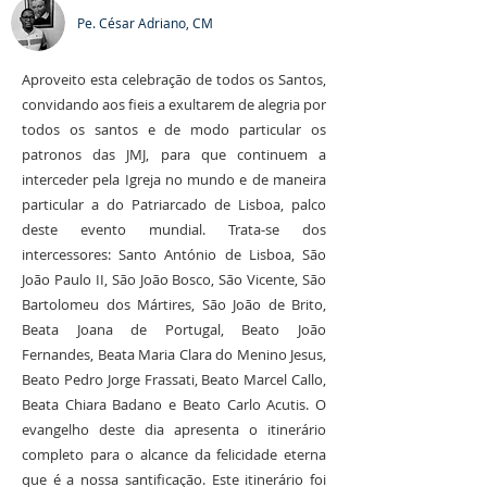
Pe. César Adriano, CM
Aproveito esta celebração de todos os Santos,
convidando aos fieis a exultarem de alegria por
todos os santos e de modo particular os
patronos das JMJ, para que continuem a
interceder pela Igreja no mundo e de maneira
particular a do Patriarcado de Lisboa, palco
deste evento mundial. Trata-se dos
intercessores: Santo António de Lisboa, São
João Paulo II, São João Bosco, São Vicente, São
Bartolomeu dos Mártires, São João de Brito,
Beata Joana de Portugal, Beato João
Fernandes, Beata Maria Clara do Menino Jesus,
Beato Pedro Jorge Frassati, Beato Marcel Callo,
Beata Chiara Badano e Beato Carlo Acutis. O
evangelho deste dia apresenta o itinerário
completo para o alcance da felicidade eterna
que é a nossa santificação. Este itinerário foi