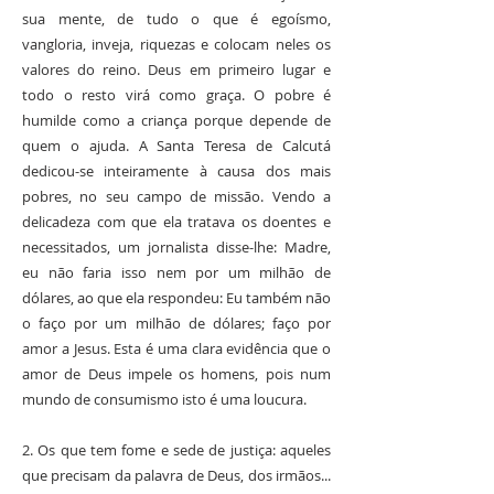
sua mente, de tudo o que é egoísmo,
vangloria, inveja, riquezas e colocam neles os
valores do reino. Deus em primeiro lugar e
todo o resto virá como graça. O pobre é
humilde como a criança porque depende de
quem o ajuda. A Santa Teresa de Calcutá
dedicou-se inteiramente à causa dos mais
pobres, no seu campo de missão. Vendo a
delicadeza com que ela tratava os doentes e
necessitados, um jornalista disse-lhe: Madre,
eu não faria isso nem por um milhão de
dólares, ao que ela respondeu: Eu também não
o faço por um milhão de dólares; faço por
amor a Jesus. Esta é uma clara evidência que o
amor de Deus impele os homens, pois num
mundo de consumismo isto é uma loucura.
2. Os que tem fome e sede de justiça: aqueles
que precisam da palavra de Deus, dos irmãos...