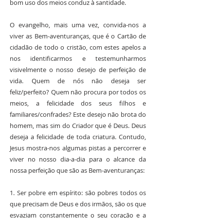
bom uso dos meios conduz à santidade.
O evangelho, mais uma vez, convida-nos a
viver as Bem-aventuranças, que é o Cartão de
cidadão de todo o cristão, com estes apelos a
nos identificarmos e testemunharmos
visivelmente o nosso desejo de perfeição de
vida. Quem de nós não deseja ser
feliz/perfeito? Quem não procura por todos os
meios, a felicidade dos seus filhos e
familiares/confrades? Este desejo não brota do
homem, mas sim do Criador que é Deus. Deus
deseja a felicidade de toda criatura. Contudo,
Jesus mostra-nos algumas pistas a percorrer e
viver no nosso dia-a-dia para o alcance da
nossa perfeição que são as Bem-aventuranças:
1. Ser pobre em espírito: são pobres todos os
que precisam de Deus e dos irmãos, são os que
esvaziam constantemente o seu coração e a