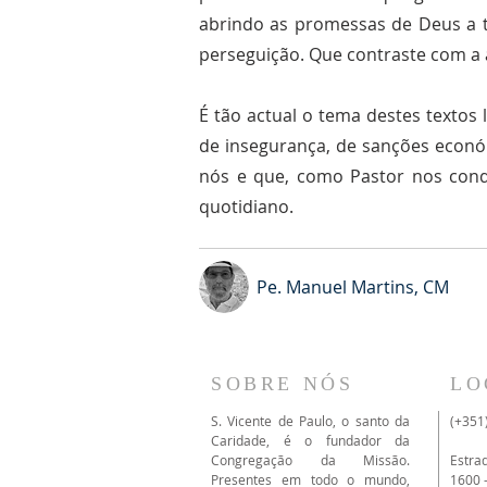
abrindo as promessas de Deus a to
perseguição. Que contraste com a 
É tão actual o tema destes textos
de insegurança, de sanções económ
nós e que, como Pastor nos condu
quotidiano.
Pe. Manuel Martins, CM
SOBRE NÓS
LO
S. Vicente de Paulo, o santo da
(+351
Caridade, é o fundador da
Congregação da Missão.
Estra
Presentes em todo o mundo,
1600 