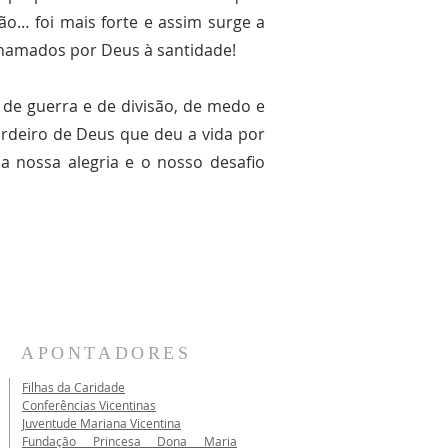
ão… foi mais forte e assim surge a
chamados por Deus à santidade!
 de guerra e de divisão, de medo e
ordeiro de Deus que deu a vida por
a nossa alegria e o nosso desafio
APONTADORES
Filhas da Caridade
Conferências Vicentinas
Juventude Mariana Vicentina
Fundação Princesa Dona Maria