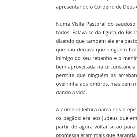
apresentando o Cordeiro de Deus 
Numa Visita Pastoral do saudoso 
todos. Falava-se da figura do Bi
dizendo que também ele era pastor
que não deixava que ninguém fizes
inimigo do seu rebanho e o menino
bem aproveitada na circunstância.
permite que ninguém as arrebate
ovelhinha aos ombros, mas bem mai
dando a vida.
A primeira leitura narra-nos o ep
os pagãos: era aos judeus que em
partir de agora voltar-se-ão para
promessa eram mais que garantia d