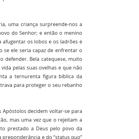
ria, uma criança surpreende-nos a
 povo do Senhor; e então o menino
 afugentar os lobos e os ladrões e
 se ele seria capaz de enfrentar o
 o defender. Bela catequese, muito
 vida pelas suas ovelhas e que não
a a ternurenta figura bíblica da
 trava para proteger o seu rebanho
s Apóstolos decidem voltar-se para
ção, mas uma vez que o rejeitam a
culto prestado a Deus pelo povo da
a preponderância e do “status quo”