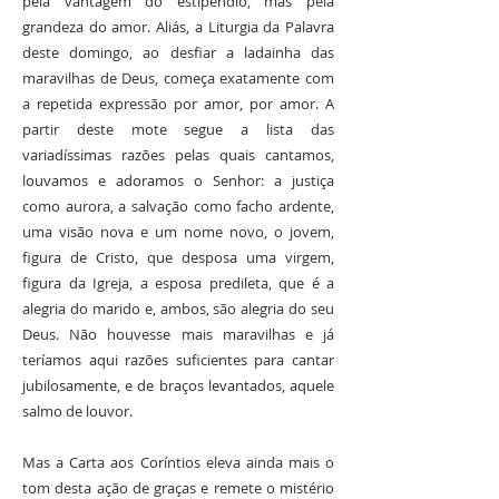
pela vantagem do estipêndio, mas pela
grandeza do amor. Aliás, a Liturgia da Palavra
deste domingo, ao desfiar a ladainha das
maravilhas de Deus, começa exatamente com
a repetida expressão por amor, por amor. A
partir deste mote segue a lista das
variadíssimas razões pelas quais cantamos,
louvamos e adoramos o Senhor: a justiça
como aurora, a salvação como facho ardente,
uma visão nova e um nome novo, o jovem,
figura de Cristo, que desposa uma virgem,
figura da Igreja, a esposa predileta, que é a
alegria do marido e, ambos, são alegria do seu
Deus. Não houvesse mais maravilhas e já
teríamos aqui razões suficientes para cantar
jubilosamente, e de braços levantados, aquele
salmo de louvor.
Mas a Carta aos Coríntios eleva ainda mais o
tom desta ação de graças e remete o mistério