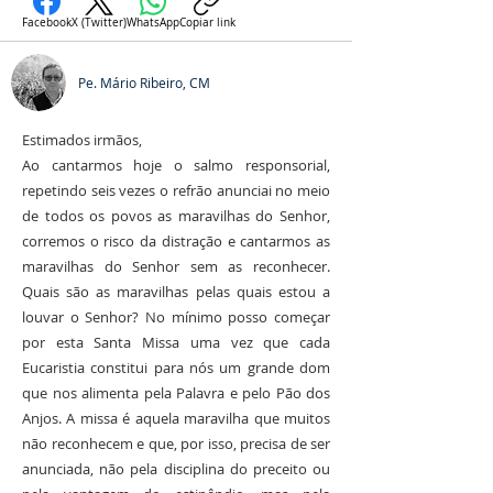
Facebook
X (Twitter)
WhatsApp
Copiar link
Pe. Mário Ribeiro, CM
Estimados irmãos,
Ao cantarmos hoje o salmo responsorial,
repetindo seis vezes o refrão anunciai no meio
de todos os povos as maravilhas do Senhor,
corremos o risco da distração e cantarmos as
maravilhas do Senhor sem as reconhecer.
Quais são as maravilhas pelas quais estou a
louvar o Senhor? No mínimo posso começar
por esta Santa Missa uma vez que cada
Eucaristia constitui para nós um grande dom
que nos alimenta pela Palavra e pelo Pão dos
Anjos. A missa é aquela maravilha que muitos
não reconhecem e que, por isso, precisa de ser
anunciada, não pela disciplina do preceito ou