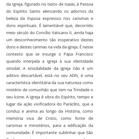
da Igreja, figurado no texto de Isaías, à Pessoa
do Espírito Santo elencando os adornos da
beleza da Esposa expressos nos carismas e
dons espirituais. É lamentável que, decorrido
meio século do Concílio Vaticano II, ainda haja
um desconhecimento tão inoperativo destes
dons e destes carimas na vida da igreja. É nesse
contexto que se insurge o Papa Francisco
quando interpela a Igreja à sua identidade
sinodal. A sinodalidade da igreja não é um
aditivo descartável, está no seu ADN, é uma
característica identitária da sua natureza como
mistério de comunhão que tem na Trindade o
seu ícone. A Igreja é obra do Espírito, tempo e
lugar da ação vivificadora do Paráclito, que a
conduz e anima ao longo da História, como
memória viva de Cristo, como fonte de
carismas e ministérios, para a edificação da
comunidade. É importante sublinhar que São