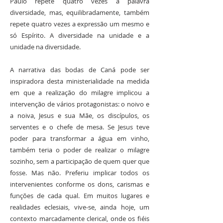
Paulo repete quatro vezes a palavra
diversidade, mas, equilibradamente, também
repete quatro vezes a expressão um mesmo e
só Espírito. A diversidade na unidade e a
unidade na diversidade.
A narrativa das bodas de Caná pode ser
inspiradora desta ministerialidade na medida
em que a realização do milagre implicou a
intervenção de vários protagonistas: o noivo e
a noiva, Jesus e sua Mãe, os discípulos, os
serventes e o chefe de mesa. Se Jesus teve
poder para transformar a água em vinho,
também teria o poder de realizar o milagre
sozinho, sem a participação de quem quer que
fosse. Mas não. Preferiu implicar todos os
intervenientes conforme os dons, carismas e
funções de cada qual. Em muitos lugares e
realidades eclesiais, vive-se, ainda hoje, um
contexto marcadamente clerical, onde os fiéis