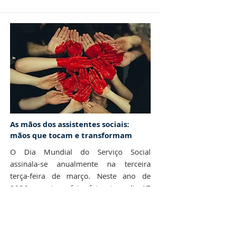
As mãos dos assistentes sociais:
mãos que tocam e transformam
O Dia Mundial do Serviço Social
assinala-se anualmente na terceira
terça-feira de março. Neste ano de
2026, essa terça-feira foi ontem, dia 17
de março.
Ler mais