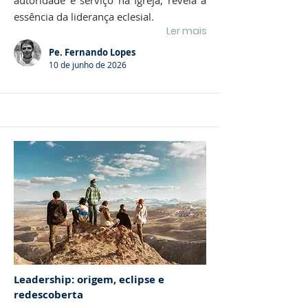
autoridade e serviço na Igreja, revela a
essência da liderança eclesial.
Ler mais
Pe. Fernando Lopes
10 de junho de 2026
Leadership: origem, eclipse e
redescoberta