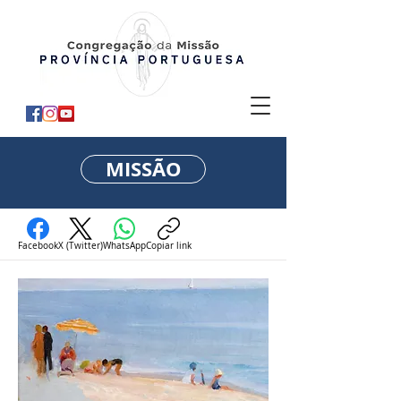
MISSÃO
Facebook
X (Twitter)
WhatsApp
Copiar link