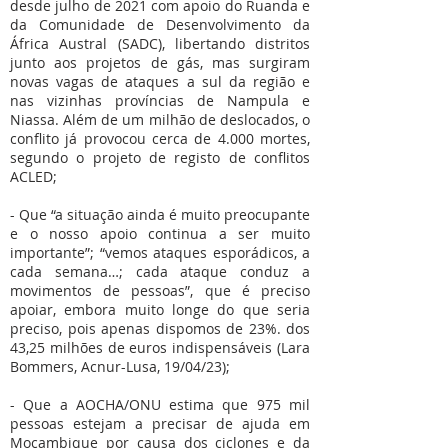
desde julho de 2021 com apoio do Ruanda e
da Comunidade de Desenvolvimento da
África Austral (SADC), libertando distritos
junto aos projetos de gás, mas surgiram
novas vagas de ataques a sul da região e
nas vizinhas províncias de Nampula e
Niassa. Além de um milhão de deslocados, o
conflito já provocou cerca de 4.000 mortes,
segundo o projeto de registo de conflitos
ACLED;
- Que “a situação ainda é muito preocupante
e o nosso apoio continua a ser muito
importante”; “vemos ataques esporádicos, a
cada semana…; cada ataque conduz a
movimentos de pessoas”, que é preciso
apoiar, embora muito longe do que seria
preciso, pois apenas dispomos de 23%. dos
43,25 milhões de euros indispensáveis (Lara
Bommers, Acnur-Lusa, 19/04/23);
- Que a AOCHA/ONU estima que 975 mil
pessoas estejam a precisar de ajuda em
Moçambique por causa dos ciclones e da