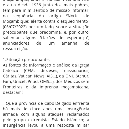
e atua desde 1936 junto dos mais pobres,
tem para mim sentido de missão informar,
na sequência do artigo “Norte de
Moçambique: alerta contra o esquecimento”
(06/07/2022) por um lado, sobre a situação
preocupante que predomina, e, por outro,
salientar alguns “clarões de esperança”,
anunciadores de um amanhã de
ressurreição.
1.Situação preocupante:
As fontes de informação e análise da Igreja
Católica (CEM, dioceses, missionários,
Cáritas, Vatican News, AIS…), da ONU (Acnur,
Fam, Unicef, Pnud, OMS…), dos Médicos sem
Fronteiras e da imprensa moçambicana,
destacam:
- Que a província de Cabo Delgado enfrenta
há mais de cinco anos uma insurgência
armada com alguns ataques reclamados
pelo grupo extremista Estado Islâmico; a
insurgência levou a uma resposta militar