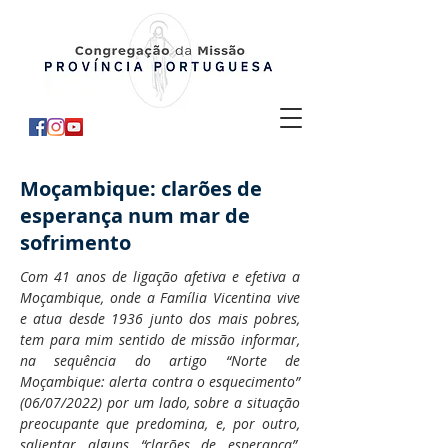
Moçambique: clarões de
esperança num mar de
sofrimento
Com 41 anos de ligação afetiva e efetiva a
Moçambique, onde a Família Vicentina vive
e atua desde 1936 junto dos mais pobres,
tem para mim sentido de missão informar,
na sequência do artigo “Norte de
Moçambique: alerta contra o esquecimento”
(06/07/2022) por um lado, sobre a situação
preocupante que predomina, e, por outro,
salientar alguns “clarões de esperança”,