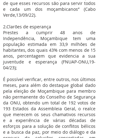
de que esses recursos são para servir todos
e cada um dos moçambicanos” (Cabo
Verde,13/09/22).
2.Clarões de esperança
Prestes a cumprir 48 anos de
Independência, Moçambique tem uma
população estimada em 33,9 milhões de
habitantes, dos quais 43% com menos de 15
anos, percentagem que evidencia a sua
juventude e esperança (FNUAP-ONU,19-
04/23);
É possível verificar, entre outros, nos últimos
meses, para além do destaque global dado
pela eleição de Moçambique para membro
não permanente do Conselho de Segurança
da ONU, obtendo um total de 192 votos de
193 Estados da Assembleia Geral, o realce
que merecem os seus chamativos recursos
e a experiência de várias décadas de
esforços para a solução de conflitos bélicos
e a busca da paz, por meio do diálogo e da
procura de soluções concertadas em