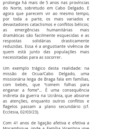
prolonga há mais de 5 anos nas províncias
do Norte, sobretudo em Cabo Delgado. E
agora que parecem vir ao mesmo tempo,
por toda a parte, os mais variados e
devastadores cataclismos e conflitos bélicos;
as emergências humanitárias mais
dramáticas são facilmente esquecidas e as
respostas solidárias drasticamente
reduzidas. Essa é a angustiante vivência de
quem está junto das populações mais
necessitadas para as socorrer.
Um exemplo trágico desta realidade: na
missão de Ocua/Cabo Delgado, uma
missionária leiga de Braga fala em famílias,
com bebés, que “comem folhas para
enganar a fome”… É uma consequência
indireta da guerra na Ucrânia, que absorve
as atenções, enquanto outros conflitos e
flagelos passam a plano secundário (cf.
Ecclesia, 02/03/23).
Com 41 anos de ligação afetiva e efetiva a
Moçambique, onde a Família Vicentina vive