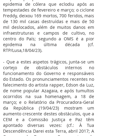
epidemia de cólera que eclodiu após as
tempestades de fevereiro e março; o ciclone
Freddy, deixou 169 mortos, 700 feridos, mais
de 130 mil casas destruídas e mais de 50
mil deslocados, além de muitos danos em
infraestruturas e campos de cultivo, no
centro do País; segundo a OMS é a pior
epidemia na última década (cf.
RTP/Lusa,18/04/23).
- Que a estes aspetos trágicos, junta-se um
cortejo de obstáculos internos no
funcionamento do Governo e responsáveis
do Estado. Os pronunciamentos recentes no
falecimento do artista rapper, Edson da Luz,
de nome popular Azagaia, e após tumultos
ocorridos na sua homenagem, a 18 de
março; e o Relatório da Procuradora-Geral
da República (19/04/23) mostram um
aumento crescente destes obstáculos, que a
CEM e a Comissão Justiça e Paz têm
apontado diversas vezes: (cf.: À Tua
Descendência Darei esta Terra, abril 2017; A