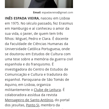
Email:
espadavieira@gmail.com
INÊS ESPADA VIEIRA
, nasceu em Lisboa
em 1975. No século passado, fez Erasmus
em Hamburgo e aí conheceu o amor da
sua vida, o Javier, de quem tem três
filhos: Miguel, Pedro e Clara. É docente
da Faculdade de Ciências Humanas da
Universidade Católica Portuguesa, onde
se doutorou em Estudos de Cultura com
uma tese sobre a memória da guerra civil
espanhola e do franquismo. É
investigadora do Centro de Estudos de
Comunicação e Cultura e tradutora do
espanhol. Paroquiana de São Tomás de
Aquino, em Lisboa, organiza
militantemente o
Clube de Leitura
. É
colaboradora assídua da revista
Mensageiro de Santo António
, do portal
dos jesuítas,
Ponto SJ
, membro da