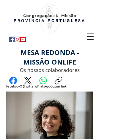
MESA REDONDA -
MISSÃO ONLIFE
Os nossos colaboradores
Facebook
X (Twitter)
WhatsApp
Copiar link