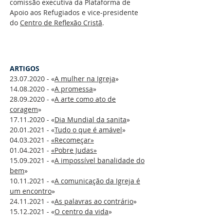
comissão executiva da Plataforma de
Apoio aos Refugiados e vice-presidente
do
Centro de Reflexão Cristã
.
ARTIGOS
23.07.2020
- «
A mulher na Igreja
»
14.08.2020
- «
A promessa
»
28.09.2020
- «
A arte como ato de
coragem
»
17.11.2020
- «
Dia Mundial da sanita
»
20.01.2021
- «
Tudo o que é amável
»
04.03.2021
-
«Recomeçar»
01.04.2021
-
«Pobre Judas»
15.09.2021
- «
A impossível banalidade do
bem
»
10.11.2021
- «
A comunicação da Igreja é
um encontro
»
24.11.2021
- «
As palavras ao contrário
»
15.12.2021
- «
O centro da vida
»