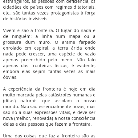
estrangeiros, as pessoas com deficiência, os
cidadãos de países com regimes ditatoriais,
etc., são tantas vezes protagonistas à força
de histórias invisíveis.
Vivem e são a fronteira. O lugar do nada e
de ninguém: a linha num mapa ou a
grossura dum muro. O arame farpado
enrolado em espiral, a terra árida onde
nada pode crescer, uma espécie de vazio
apenas preenchido pelo medo. Não falo
apenas das fronteiras físicas, é evidente,
embora elas sejam tantas vezes as mais
óbvias.
A experiência da fronteira é hoje em dia
muito marcada pelas catástrofes humanas e
(ditas) naturais que assolam o nosso
mundo. Não são essencialmente novas, mas
são-no a suas expressões vitais, e deve ser
nova (melhor, renovada) a nossa consciência
delas e das pessoas que fazem a fronteira.
Uma das coisas que faz a fronteira são as