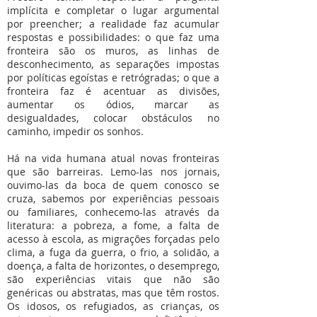
implícita e completar o lugar argumental
por preencher; a realidade faz acumular
respostas e possibilidades: o que faz uma
fronteira são os muros, as linhas de
desconhecimento, as separações impostas
por políticas egoístas e retrógradas; o que a
fronteira faz é acentuar as divisões,
aumentar os ódios, marcar as
desigualdades, colocar obstáculos no
caminho, impedir os sonhos.
Há na vida humana atual novas fronteiras
que são barreiras. Lemo-las nos jornais,
ouvimo-las da boca de quem conosco se
cruza, sabemos por experiências pessoais
ou familiares, conhecemo-las através da
literatura: a pobreza, a fome, a falta de
acesso à escola, as migrações forçadas pelo
clima, a fuga da guerra, o frio, a solidão, a
doença, a falta de horizontes, o desemprego,
são experiências vitais que não são
genéricas ou abstratas, mas que têm rostos.
Os idosos, os refugiados, as crianças, os