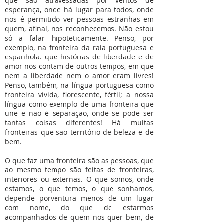
que são atravessadas por ventos de
esperança, onde há lugar para todos, onde
nos é permitido ver pessoas estranhas em
quem, afinal, nos reconhecemos. Não estou
só a falar hipoteticamente. Penso, por
exemplo, na fronteira da raia portuguesa e
espanhola: que histórias de liberdade e de
amor nos contam de outros tempos, em que
nem a liberdade nem o amor eram livres!
Penso, também, na língua portuguesa como
fronteira vívida, florescente, fértil; a nossa
língua como exemplo de uma fronteira que
une e não é separação, onde se pode ser
tantas coisas diferentes! Há muitas
fronteiras que são território de beleza e de
bem.
O que faz uma fronteira são as pessoas, que
ao mesmo tempo são feitas de fronteiras,
interiores ou externas. O que somos, onde
estamos, o que temos, o que sonhamos,
depende porventura menos de um lugar
com nome, do que de estarmos
acompanhados de quem nos quer bem, de