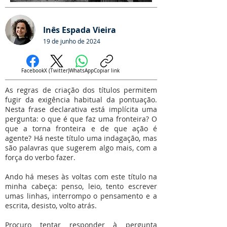
Inês Espada Vieira
19 de junho de 2024
Facebook
X (Twitter)
WhatsApp
Copiar link
As regras de criação dos títulos permitem
fugir da exigência habitual da pontuação.
Nesta frase declarativa está implícita uma
pergunta: o que é que faz uma fronteira? O
que a torna fronteira e de que ação é
agente? Há neste título uma indagação, mas
são palavras que sugerem algo mais, com a
força do verbo fazer.
Ando há meses às voltas com este título na
minha cabeça: penso, leio, tento escrever
umas linhas, interrompo o pensamento e a
escrita, desisto, volto atrás.
Procuro tentar responder à pergunta