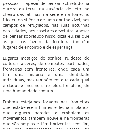
pessoas. E apesar de pensar sobretudo na
dureza da terra, na ausência de teto, no
cheiro das latrinas, na sede e na fome, no
frio, ou no silêncio de uma dor indizível, nos
campos de refugiados, nas ruas noturnas
das cidades, nos casebres devolutos, apesar
de pensar sobretudo nisso, dizia eu, sei que
as pessoas fazem da fronteira também
lugares de encontro e de esperança.
Lugares mestiços de sonhos, ruidosos de
culturas alegres, de combates partilhados,
fronteiras sem fronteiras, onde cada um
tem uma história e uma identidade
individuais, mas também em que cada qual
é daquele mesmo sítio, plural e pleno, de
uma humanidade comum.
Embora estejamos focados nas fronteiras
que estabelecem limites e fecham planos,
que erguem paredes e embotam os
movimentos, também houve e há fronteiras
que são amplas e têm horizontes sem fim,