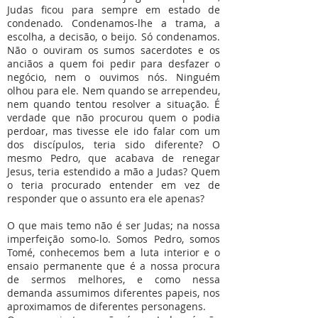
Judas ficou para sempre em estado de
condenado. Condenamos-lhe a trama, a
escolha, a decisão, o beijo. Só condenamos.
Não o ouviram os sumos sacerdotes e os
anciãos a quem foi pedir para desfazer o
negócio, nem o ouvimos nós. Ninguém
olhou para ele. Nem quando se arrependeu,
nem quando tentou resolver a situação. É
verdade que não procurou quem o podia
perdoar, mas tivesse ele ido falar com um
dos discípulos, teria sido diferente? O
mesmo Pedro, que acabava de renegar
Jesus, teria estendido a mão a Judas? Quem
o teria procurado entender em vez de
responder que o assunto era ele apenas?
O que mais temo não é ser Judas; na nossa
imperfeição somo-lo. Somos Pedro, somos
Tomé, conhecemos bem a luta interior e o
ensaio permanente que é a nossa procura
de sermos melhores, e como nessa
demanda assumimos diferentes papeis, nos
aproximamos de diferentes personagens.