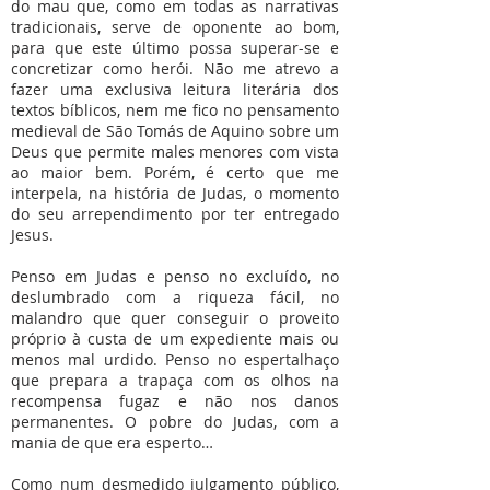
do mau que, como em todas as narrativas
tradicionais, serve de oponente ao bom,
para que este último possa superar-se e
concretizar como herói. Não me atrevo a
fazer uma exclusiva leitura literária dos
textos bíblicos, nem me fico no pensamento
medieval de São Tomás de Aquino sobre um
Deus que permite males menores com vista
ao maior bem. Porém, é certo que me
interpela, na história de Judas, o momento
do seu arrependimento por ter entregado
Jesus.
Penso em Judas e penso no excluído, no
deslumbrado com a riqueza fácil, no
malandro que quer conseguir o proveito
próprio à custa de um expediente mais ou
menos mal urdido. Penso no espertalhaço
que prepara a trapaça com os olhos na
recompensa fugaz e não nos danos
permanentes. O pobre do Judas, com a
mania de que era esperto…
Como num desmedido julgamento público,