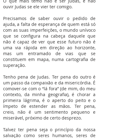
O que mais temo não é ser Judas, é não
ouvir Judas se ele vier ter comigo.
Precisamos de saber ouvir o pedido de
ajuda, a falta de esperança de quem está só
com as suas imperfeições, o mundo unívoco
que se configura na cabeça daquele que
não é capaz de ver que esse futuro não é
uma via rápida em direção ao horizonte,
mas um entramado de vias que se
constituem em mapa, numa cartografia de
superação.
Tenho pena de Judas. Ter pena do outro é
um passo da compaixão e da misericórdia. É
comover-se com o “lá fora” (de mim, do meu
contexto, da minha geografia), é chorar a
primeira lágrima, é o aperto do peito e o
ímpeto de estender as mãos. Ter pena,
creio, não é um sentimento pequeno e
miserável, próximo de certo desprezo.
Talvez ter pena seja o princípio da nossa
salvação como seres humanos, seres de