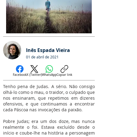
Inês Espada Vieira
01 de abril de 2021
Facebook
X (Twitter)
WhatsApp
Copiar link
Tenho pena de Judas. A sério. Não consigo
olhá-lo como o mau, o traidor, o culpado que
nos ensinaram, que repetimos em dizeres
ofensivos, e que continuamos a encontrar
cada Páscoa nas invocações da paixão.
Pobre Judas; era um dos doze, mas nunca
realmente o foi. Estava excluído desde o
início e coube-lhe na história a personagem