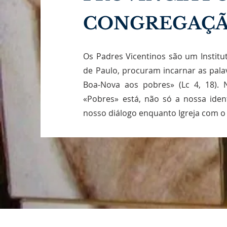
CONGREGAÇÃ
Os Padres Vicentinos são um Institu
de Paulo, procuram incarnar as pala
Boa-Nova aos pobres» (Lc 4, 18). N
«Pobres» está, não só a nossa iden
nosso diálogo enquanto Igreja com 