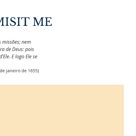
ISIT ME
s missões; nem
ra de Deus: pois
le. E logo Ele se
de janeiro de 1655)