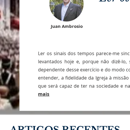
Juan Ambrosio
Ler os sinais dos tempos parece-me sin
levantados hoje e, porque não dizê-lo,
dependente desse exercício e do modo co
entender, a fidelidade da Igreja à missão
que será capaz de ter na sociedade e n
mais