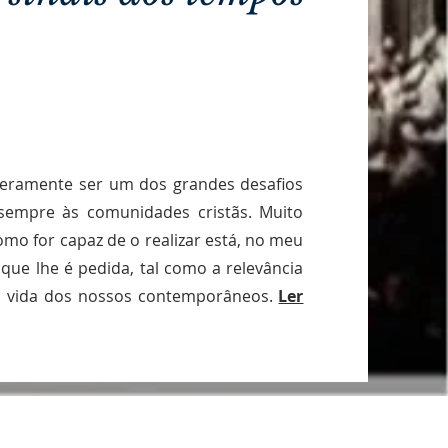
ceramente ser um dos grandes desafios
 sempre às comunidades cristãs. Muito
mo for capaz de o realizar está, no meu
 que lhe é pedida, tal como a relevância
a vida dos nossos contemporâneos.
Ler