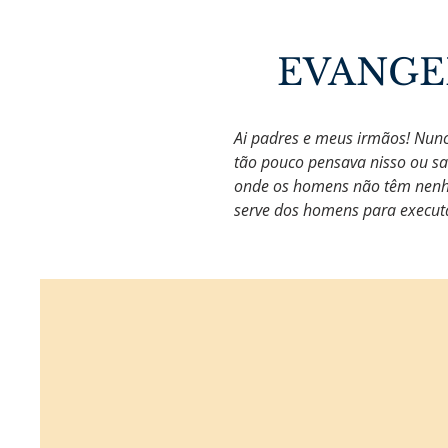
EVANGE
Ai padres e meus irmãos! Nun
tão pouco pensava nisso ou sab
onde os homens não têm nenhum
serve dos homens para executa