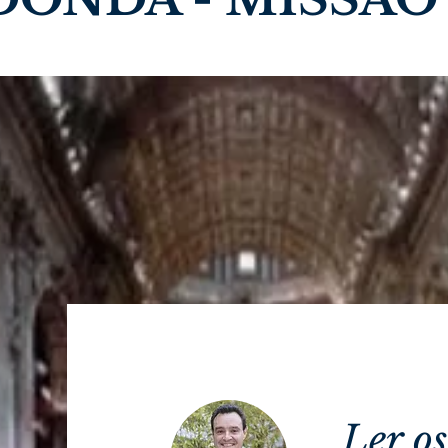
Ler os