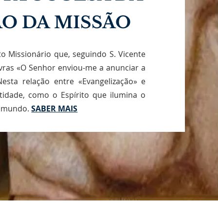
O DA MISSÃO
to Missionário que, seguindo S. Vicente
vras «O Senhor enviou-me a anunciar a
esta relação entre «Evangelização» e
tidade, como o Espírito que ilumina o
o mundo.
SABER MAIS