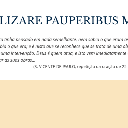
LIZARE PAUPERIBUS M
ca tinha pensado em nada semelhante, nem sabia o que eram a
ia o que era; e é nisto que se reconhece que se trata de uma ob
a intervenção, Deus é quem atua, e isto vem imediatamente d'E
r as suas obras...
(S. VICENTE DE PAULO, repetição da oração de 25 