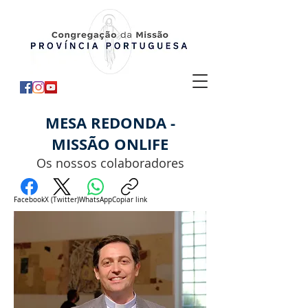
MESA REDONDA -
MISSÃO ONLIFE
Os nossos colaboradores
Facebook
X (Twitter)
WhatsApp
Copiar link