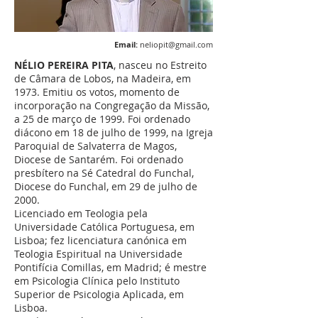
Email:
neliopit@gmail.com
NÉLIO PEREIRA PITA
, nasceu no Estreito
de Câmara de Lobos, na Madeira, em
1973. Emitiu os votos, momento de
incorporação na Congregação da Missão,
a 25 de março de 1999. Foi ordenado
diácono em 18 de julho de 1999, na Igreja
Paroquial de Salvaterra de Magos,
Diocese de Santarém. Foi ordenado
presbítero na Sé Catedral do Funchal,
Diocese do Funchal, em 29 de julho de
2000.
Licenciado em Teologia pela
Universidade Católica Portuguesa, em
Lisboa; fez licenciatura canónica em
Teologia Espiritual na Universidade
Pontifícia Comillas, em Madrid; é mestre
em Psicologia Clínica pelo Instituto
Superior de Psicologia Aplicada, em
Lisboa.