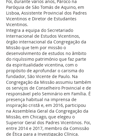
Foi, durante vários anos, Pároco na
Paróquia de São Tomás de Aquino, em
Lisboa, Assistente Provincial dos Padres
Vicentinos e Diretor de Estudantes
Vicentinos.
Integra a equipa do Secretariado
Internacional de Estudos Vicentinos,
órgão internacional da Congregação da
Missão que tem por missão o
desenvolvimento de estudos no âmbito
do riquíssimo património que faz parte
da espiritualidade vicentina, com o
propósito de aprofundar o carisma do
fundador, São Vicente de Paulo. Na
Congregação da Missão assumiu também
os serviços de Conselheiro Provincial e de
responsável pelo Seminário em Família. É
presença habitual na imprensa de
inspiração cristã e, em 2016, participou
na Assembleia Geral da Congregação da
Missão, em Chicago, que elegeu o
Superior Geral dos Padres Vicentinos. Foi,
entre 2014 e 2017, membro da Comissão
de Ética para a Investigação Clínica.