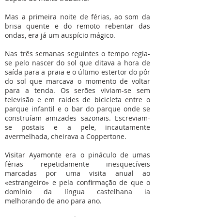
Mas a primeira noite de férias, ao som da
brisa quente e do remoto rebentar das
ondas, era já um auspício mágico.
Nas três semanas seguintes o tempo regia-
se pelo nascer do sol que ditava a hora de
saída para a praia e o último estertor do pôr
do sol que marcava o momento de voltar
para a tenda. Os serões viviam-se sem
televisão e em raides de bicicleta entre o
parque infantil e o bar do parque onde se
construíam amizades sazonais. Escreviam-
se postais e a pele, incautamente
avermelhada, cheirava a Coppertone.
Visitar Ayamonte era o pináculo de umas
férias repetidamente inesquecíveis
marcadas por uma visita anual ao
«estrangeiro» e pela confirmação de que o
domínio da língua castelhana ia
melhorando de ano para ano.