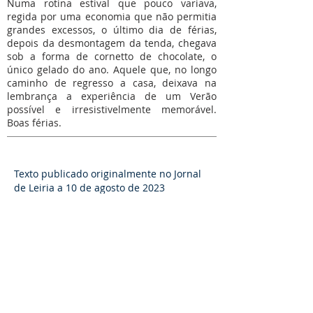
Numa rotina estival que pouco variava,
regida por uma economia que não permitia
grandes excessos, o último dia de férias,
depois da desmontagem da tenda, chegava
sob a forma de cornetto de chocolate, o
único gelado do ano. Aquele que, no longo
caminho de regresso a casa, deixava na
lembrança a experiência de um Verão
possível e irresistivelmente memorável.
Boas férias.
Texto publicado originalmente no Jornal
de Leiria a 10 de agosto de 2023
Mesa Redonda
Missão onlife:
Cultura
Sociedade
Casa Comum