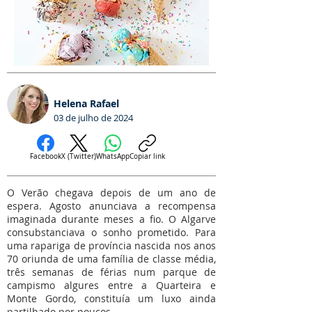
Helena Rafael
03 de julho de 2024
Facebook
X (Twitter)
WhatsApp
Copiar link
O Verão chegava depois de um ano de
espera. Agosto anunciava a recompensa
imaginada durante meses a fio. O Algarve
consubstanciava o sonho prometido. Para
uma rapariga de província nascida nos anos
70 oriunda de uma família de classe média,
três semanas de férias num parque de
campismo algures entre a Quarteira e
Monte Gordo, constituía um luxo ainda
partilhado por poucos.