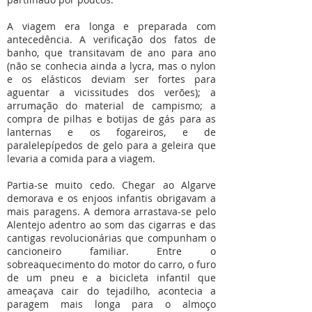
A viagem era longa e preparada com
antecedência. A verificação dos fatos de
banho, que transitavam de ano para ano
(não se conhecia ainda a lycra, mas o nylon
e os elásticos deviam ser fortes para
aguentar a vicissitudes dos verões); a
arrumação do material de campismo; a
compra de pilhas e botijas de gás para as
lanternas e os fogareiros, e de
paralelepípedos de gelo para a geleira que
levaria a comida para a viagem.
Partia-se muito cedo. Chegar ao Algarve
demorava e os enjoos infantis obrigavam a
mais paragens. A demora arrastava-se pelo
Alentejo adentro ao som das cigarras e das
cantigas revolucionárias que compunham o
cancioneiro familiar. Entre o
sobreaquecimento do motor do carro, o furo
de um pneu e a bicicleta infantil que
ameaçava cair do tejadilho, acontecia a
paragem mais longa para o almoço