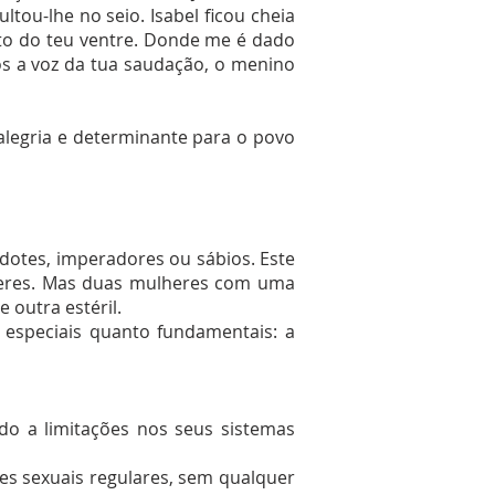
tou-lhe no seio. Isabel ficou cheia
ruto do teu ventre. Donde me é dado
s a voz da tua saudação, o menino
 alegria e determinante para o povo
dotes, imperadores ou sábios. Este
heres. Mas duas mulheres com uma
 outra estéril.
 especiais quanto fundamentais: a
do a limitações nos seus sistemas
ões sexuais regulares, sem qualquer