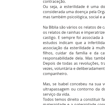
contraceção.
Ou seja, a esterilidade é uma 
considerada uma doença pela Orga
mas também psicológica, social e a
Na Bíblia são vários os relatos de
os relatos de rainhas e imperatriz
castigo. E sempre foi associada 
estudos indicam que a infertili
associação da esterilidade à mulh
filhos, cuidar da família e da 
responsabilidade dela. Mas també
Depois de todas as revoluções, tr
vezes, voluntária e deliberadamen
companheiro.
Mas, se Isabel concebeu na sua v
ultrapassagem ou contorno da do
serviço da vida.
Todos temos direito a constituir f
maternidade e a paternidade cons