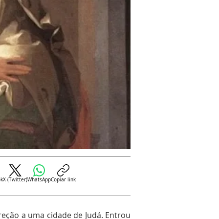
ok
X (Twitter)
WhatsApp
Copiar link
reção a uma cidade de Judá. Entrou