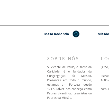
Mesa Redonda
Missão
SOBRE NÓS
LO
S. Vicente de Paulo, o santo da
(+351
Caridade, é o fundador da
Congregação da Missão.
Estra
Presentes em todo o mundo,
1600 
estamos em Portugal desde
1717. Talvez nos conheça como
comu
Padres Vicentinos, Lazaristas ou
Padres da Missão.