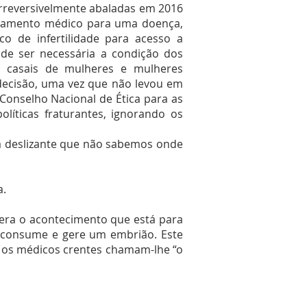
irreversivelmente abaladas em 2016
ratamento médico para uma doença,
co de infertilidade para acesso a
 de ser necessária a condição dos
 a casais de mulheres e mulheres
decisão, uma vez que não levou em
Conselho Nacional de Ética para as
olíticas fraturantes, ignorando os
a deslizante que não sabemos onde
a.
spera o acontecimento que está para
 consume e gere um embrião. Este
 os médicos crentes chamam-lhe “o