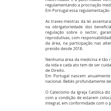
regulamentando a procriação med
Em Portugal essa regulamentação su
As traves-mestras da lei assentar
na obrigatoriedade dos benefici
regulação sobre o sector, garan
reprodutivas, com responsabilidad
da área, na participação nas alt
presido desde 2018.
Nenhuma área da medicina é tão r
da vida e cada ato tem de ser cuid
de Direito.
Em Portugal nascem anualmente c
nacional. Bebés profundamente de
O Catecismo da Igreja Católica di
com a condição de estarem coloca
integral, em conformidade com o pr