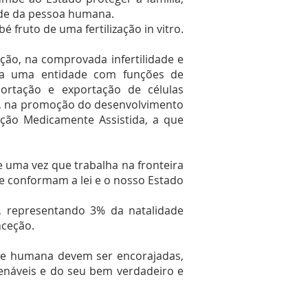
ade da pessoa humana.
fruto de uma fertilização in vitro.
ação, na comprovada infertilidade e
iada uma entidade com funções de
portação e exportação de células
cos, na promoção do desenvolvimento
iação Medicamente Assistida, a que
uma vez que trabalha na fronteira
ue conformam a lei e o nosso Estado
, representando 3% da natalidade
nceção.
dade humana devem ser encorajadas,
enáveis e do seu bem verdadeiro e