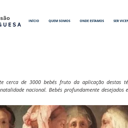
INÍCIO
QUEM SOMOS
ONDE ESTAMOS
SER VICE
 cerca de 3000 bebés fruto da aplicação destas té
a natalidade nacional. Bebés profundamente desejados