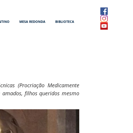
NTINO
MESA REDONDA
BIBLIOTECA
cnicas (Procriação Medicamente
 e amados, filhos queridos mesmo