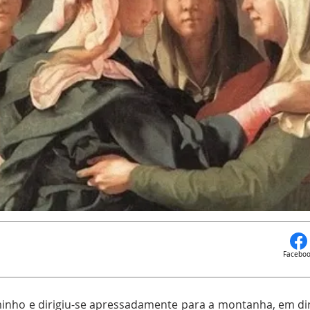
Facebo
minho e dirigiu-se apressadamente para a montanha, em di