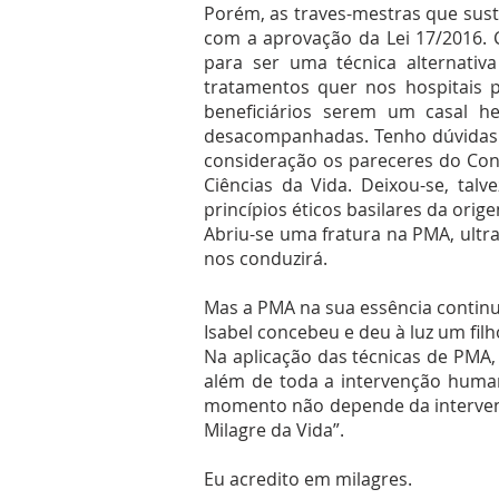
Porém, as traves-mestras que sus
com a aprovação da Lei 17/2016. 
para ser uma técnica alternativ
tratamentos quer nos hospitais p
beneficiários serem um casal he
desacompanhadas. Tenho dúvidas 
consideração os pareceres do Con
Ciências da Vida. Deixou-se, tal
princípios éticos basilares da ori
Abriu-se uma fratura na PMA, ult
nos conduzirá.
Mas a PMA na sua essência continua 
Isabel concebeu e deu à luz um fil
Na aplicação das técnicas de PMA, 
além de toda a intervenção huma
momento não depende da intervenç
Milagre da Vida”.
Eu acredito em milagres.