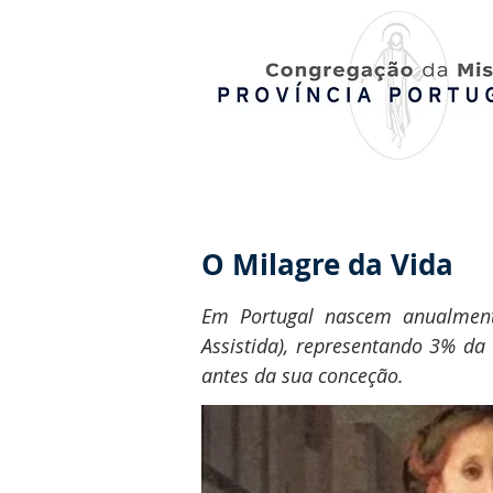
O Milagre da Vida
Em Portugal nascem anualmente
Assistida), representando 3% d
antes da sua conceção.