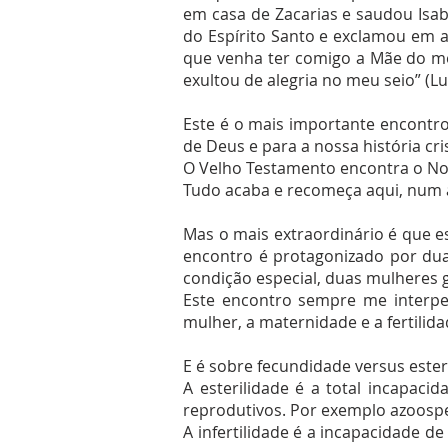
em casa de Zacarias e saudou Isabe
do Espírito Santo e exclamou em a
que venha ter comigo a Mãe do m
exultou de alegria no meu seio” (Lu
Este é o mais importante encontro 
de Deus e para a nossa história cri
O Velho Testamento encontra o No
Tudo acaba e recomeça aqui, num 
Mas o mais extraordinário é que e
encontro é protagonizado por du
condição especial, duas mulheres g
Este encontro sempre me interpe
mulher, a maternidade e a fertilida
E é sobre fecundidade versus esteril
A esterilidade é a total incapac
reprodutivos. Por exemplo azoos
A infertilidade é a incapacidade d