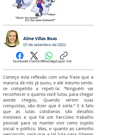
Aline Villas Boas
07 de setembro de 2022
Facebook
X (Twitter)
WhatsApp
Copiar link
Começo esta reflexão com uma frase que a
maioria de nós já ouviu, e até mesmo sente-
se compelido a repeti-la: “Ninguém vai
reconhecer o quanto você lutou para chegar
aonde chegou. Quando verem suas
conquistas, vão dizer que é sorte.” E é fato
que as lutas cotidianas são desafios
invisíveis e que há um hercúleo trabalho
pessoal para se manter vivo como sujeito
social e político. Mas, e quanto ao caminho
percorrido, será que a tal luta para “chegar