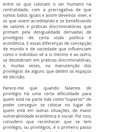
entre os que colocam o ser humano na
centralidade, com a prerrogativa de que
somos todos iguais e assim devemos viver, e
os que vivem acreditando e se beneficiando
de valores e práticas discriminatórias que
primam pela desigualdade derivadas de
privilégios de certa visão política e
econômica. E essas diferenças de concepção
de mundo e de sociedade que influenciam
como o indivíduo vê a si mesmo e ao outro,
se desdobram em práticas discriminatórias,
e, muitas vezes, na manutenção dos
privilégios de alguns que detém os espaços
de decisão.
Parece-me que quando falamos de
privilégio há uma certa dificuldade para
quem está na parte tida como “superior” de
poder conseguir se colocar no lugar de
quem está em outras situações, de maior
vulnerabilidade econômica e social. Por isso,
considero que reconhecer que se tem
privilégio, ou privilégios, é o primeiro passo