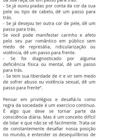
- Se já ouviu piadas por conta da cor da sua
pele ou tipo de cabelo, dê um passo para
trás.
- Se já desejou ter outra cor de pele, dê um
passo para trás.
Se você pode manifestar carinho e afeto
pelo seu par romântico em público sem
medo de represália, ridicularização ou
violência, dê um passo para frente.
- Se foi diagnosticado por alguma
deficiência física ou mental, dê um passo
para trás.
- Se tem sua liberdade de ir e vir sem medo
de sofrer abuso ou violência sexual, dê um
passo para frente”.
Pensar em privilégios e desafiá-lo como
regra da sociedade é um exercício contínuo.
É algo que deve se tornar parte da
consciência diária. Mas é um conceito difícil
de lidar e que não se vê facilmente. Trata-se
de constantemente desafiar nossa posição
no mundo, e entender os desequilíbrios de