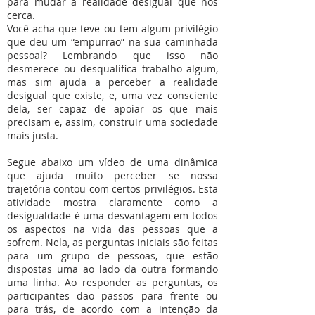
para mudar a realidade desigual que nos
cerca.
Você acha que teve ou tem algum privilégio
que deu um “empurrão” na sua caminhada
pessoal? Lembrando que isso não
desmerece ou desqualifica trabalho algum,
mas sim ajuda a perceber a realidade
desigual que existe, e, uma vez consciente
dela, ser capaz de apoiar os que mais
precisam e, assim, construir uma sociedade
mais justa.
Segue abaixo um vídeo de uma dinâmica
que ajuda muito perceber se nossa
trajetória contou com certos privilégios. Esta
atividade mostra claramente como a
desigualdade é uma desvantagem em todos
os aspectos na vida das pessoas que a
sofrem. Nela, as perguntas iniciais são feitas
para um grupo de pessoas, que estão
dispostas uma ao lado da outra formando
uma linha. Ao responder as perguntas, os
participantes dão passos para frente ou
para trás, de acordo com a intenção da