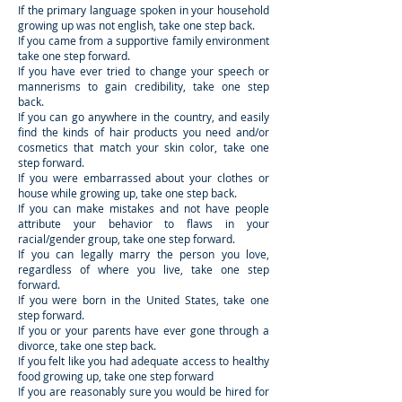
If the primary language spoken in your household
growing up was not english, take one step back.
If you came from a supportive family environment
take one step forward.
If you have ever tried to change your speech or
mannerisms to gain credibility, take one step
back.
If you can go anywhere in the country, and easily
find the kinds of hair products you need and/or
cosmetics that match your skin color, take one
step forward.
If you were embarrassed about your clothes or
house while growing up, take one step back.
If you can make mistakes and not have people
attribute your behavior to flaws in your
racial/gender group, take one step forward.
If you can legally marry the person you love,
regardless of where you live, take one step
forward.
If you were born in the United States, take one
step forward.
If you or your parents have ever gone through a
divorce, take one step back.
If you felt like you had adequate access to healthy
food growing up, take one step forward
If you are reasonably sure you would be hired for