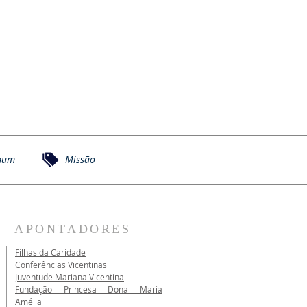
mum
Missão
APONTADORES
Filhas da Caridade
Conferências Vicentinas
Juventude Mariana Vicentina
Fundação Princesa Dona Maria
Amélia