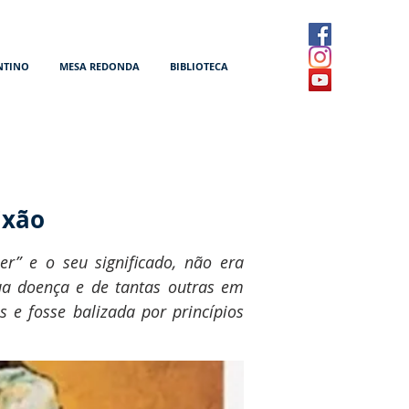
NTINO
MESA REDONDA
BIBLIOTECA
ixão
er” e o seu significado, não era
sua doença e de tantas outras em
s e fosse balizada por princípios