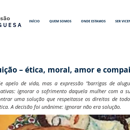
INÍCIO
QUEM SOMOS
ONDE ESTAMOS
SER VICE
uição – ética, moral, amor e compa
le apelo de vida, mas a expressão “barrigas de alugu
rnativas: ignorar o sofrimento daquela mulher com a 
ontrar uma solução que respeitasse os direitos de todo
tica. A decisão foi unânime: ignorar não era solução.