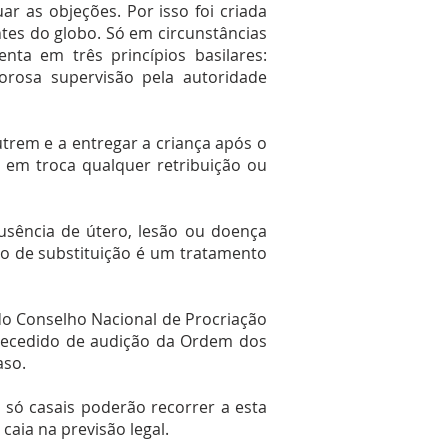
r as objeções. Por isso foi criada
tes do globo. Só em circunstâncias
nta em três princípios basilares:
orosa supervisão pela autoridade
rem e a entregar a criança após o
 em troca qualquer retribuição ou
sência de útero, lesão ou doença
ão de substituição é um tratamento
 do Conselho Nacional de Procriação
ntecedido de audição da Ordem dos
aso.
: só casais poderão recorrer a esta
aia na previsão legal.