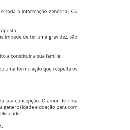
 e toda a informação genética? Ou
roposta.
s impede de ter uma gravidez, são
o a constituir a sua família.
rou uma formulação que respeita os
 da sua concepção. O amor de uma
nda generosidade e doação para com
elicidade.
o.