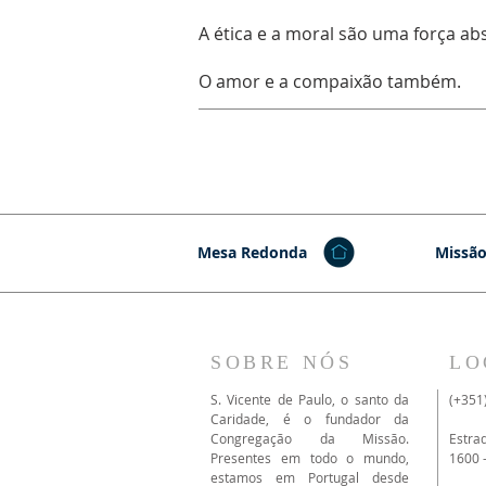
A ética e a moral são uma força ab
O amor e a compaixão também.
Mesa Redonda
Missão
SOBRE NÓS
LO
S. Vicente de Paulo, o santo da
(+351
Caridade, é o fundador da
Congregação da Missão.
Estra
Presentes em todo o mundo,
1600 
estamos em Portugal desde