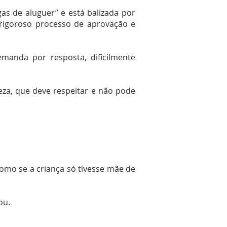
as de aluguer” e está balizada por
rigoroso processo de aprovação e
manda por resposta, dificilmente
za, que deve respeitar e não pode
como se a criança só tivesse mãe de
ou.