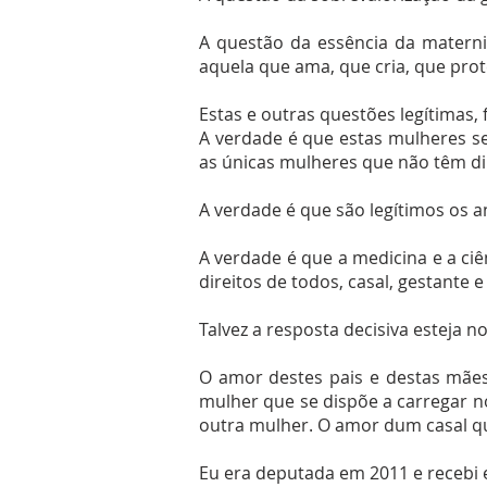
A questão da essência da matern
aquela que ama, que cria, que pro
Estas e outras questões legítimas
A verdade é que estas mulheres s
as únicas mulheres que não têm dir
A verdade é que são legítimos os an
A verdade é que a medicina e a ci
direitos de todos, casal, gestante e
Talvez a resposta decisiva esteja 
O amor destes pais e destas mãe
mulher que se dispõe a carregar 
outra mulher. O amor dum casal qu
Eu era deputada em 2011 e recebi e