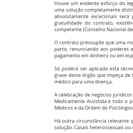
Houve um evidente esforço do leg
uma solução completamente distin
absolutamente excecionais será p
gratuitidade do contrato, exist
competente (Conselho Nacional de 
O contrato pressupõe que uma mul
parto, renunciando aos poderes 
pagamento em dinheiro ou em espéc
Só poderá ser aplicada esta téc
grave deste órgão que impeça de f
médico para uma doença.
A celebração de negócios jurídicos
Medicamente Assistida e todo o p
Médicos e da Ordem do Psicólogo
Há outra circunstância relevante q
solução. Casais heterossexuais ou