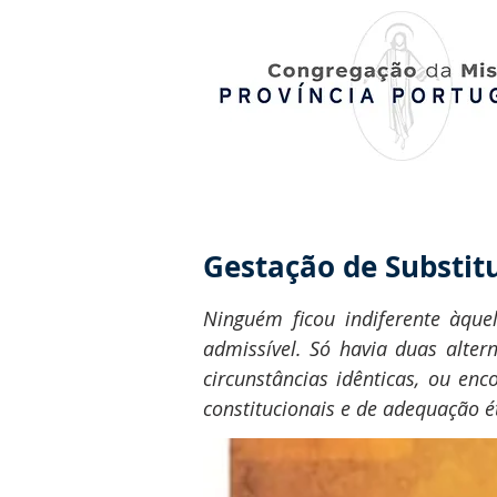
Gestação de Substit
Ninguém ficou indiferente àque
admissível. Só havia duas alte
circunstâncias idênticas, ou enc
constitucionais e de adequação é