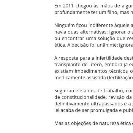
Em 2011 chegou às mãos de algun
profundamente ter um filho, mas n
Ninguém ficou indiferente àquele a
havia duas alternativas: ignorar 
ou encontrar uma solução que resp
ética. A decisão foi unânime: ignor
A resposta para a infertilidade d
transplante de útero, embora já 
existiam impedimentos técnicos ou
medicamente assistida (fertilização
Seguiram-se anos de trabalho, com 
de constitucionalidade, revisão da
definitivamente ultrapassados e a 
lei acaba de ser promulgada e publ
Mas as objeções de natureza ética