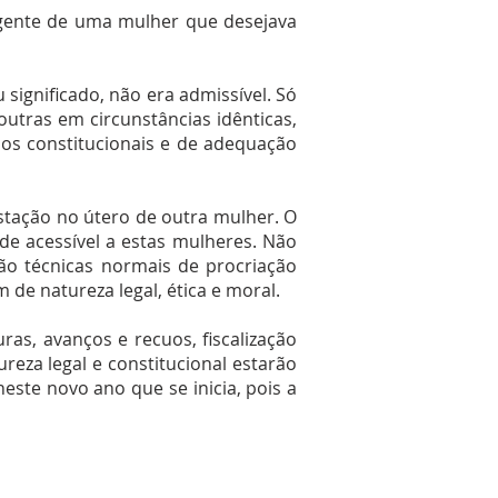
gente de uma mulher que desejava
 significado, não era admissível. Só
outras em circunstâncias idênticas,
ios constitucionais e de adequação
estação no útero de outra mulher. O
de acessível a estas mulheres. Não
são técnicas normais de procriação
 de natureza legal, ética e moral.
ras, avanços e recuos, fiscalização
reza legal e constitucional estarão
este novo ano que se inicia, pois a