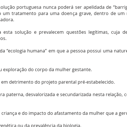
 solução portuguesa nunca poderá ser apelidada de “barrig
o um tratamento para uma doença grave, dentro de um 
ladora.
 esta solução e prevalecem questões legítimas, cuja de
tos.
da “ecologia humana” em que a pessoa possui uma nature
u exploração do corpo da mulher gestante.
 em detrimento do projeto parental pré-estabelecido.
ra paterna, desvalorizada e secundarizada nesta relação, 
a criança e do impacto do afastamento da mulher que a ger
enética ou da prevalência da biologia.