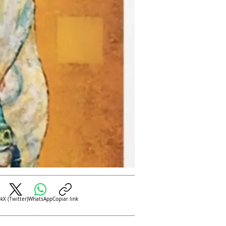
ok
X (Twitter)
WhatsApp
Copiar link