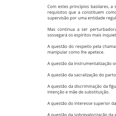
Com estes princípios basilares, a
requisitos que a constituem com
supervisão por uma entidade regu
Mas continua a ser perturbadora
sossegará os espíritos mais inquie
A questão do respeito pela chama
manipular como lhe apetece.
A questão da instrumentalização o
A questão da sacralização do parto
A questão da discriminação da figu
intenção e mãe de substituição.
A questão do interesse superior d
A questão da sobrevalorização da g