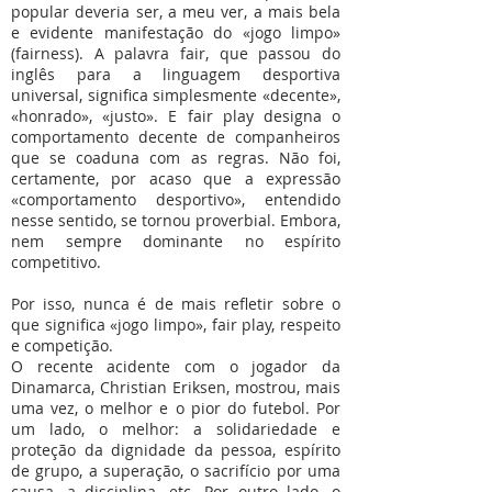
popular deveria ser, a meu ver, a mais bela
e evidente manifestação do «jogo limpo»
(fairness). A palavra fair, que passou do
inglês para a linguagem desportiva
universal, significa simplesmente «decente»,
«honrado», «justo». E fair play designa o
comportamento decente de companheiros
que se coaduna com as regras. Não foi,
certamente, por acaso que a expressão
«comportamento desportivo», entendido
nesse sentido, se tornou proverbial. Embora,
nem sempre dominante no espírito
competitivo.
Por isso, nunca é de mais refletir sobre o
que significa «jogo limpo», fair play, respeito
e competição.
O recente acidente com o jogador da
Dinamarca, Christian Eriksen, mostrou, mais
uma vez, o melhor e o pior do futebol. Por
um lado, o melhor: a solidariedade e
proteção da dignidade da pessoa, espírito
de grupo, a superação, o sacrifício por uma
causa, a disciplina, etc. Por outro lado, o