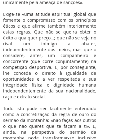
unicamente pela ameaça de sanções».
Exige-se «uma atitude espiritual global que
fomente o compromisso com os princípios
éticos e que afirme também interiormente
estas regras. Que não se queira obter o
êxito a qualquer preço…; que não se veja no
rival um inimigo a abater,
independentemente dos meios; mas que o
considere, antes, um companheiro e
concorrente (que corre conjuntamente) na
competição desportiva. E, por conseguinte,
lhe conceda o direito à igualdade de
oportunidades e a ver respeitada a sua
integridade física e dignidade humana
independentemente da sua nacionalidade,
raça e extrato social.
Tudo isto pode ser facilmente entendido
como a concretização da regra de ouro do
sermão da montanha: «não faças aos outros
o que não queres que te façam a ti». E,
ainda, na perspetiva do sermão da
montanha pode transformar-se inclusive