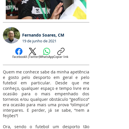
Fernando Soares, CM
19 de junho de 2021
Facebook
X (Twitter)
WhatsApp
Copiar link
Quem me conhece sabe da minha apetência
e gosto pelo desporto em geral e pelo
futebol em particular. Desde que me
conheço, qualquer espaço e tempo livre era
ocasião para o mais empenhado dos
torneios e/ou qualquer obstáculo “geofísico”
era ocasião para mais uma prova “olímpica”
interpares. E perder, já se sabe, “nem a
feijões”!
Ora, sendo o futebol um desporto tão