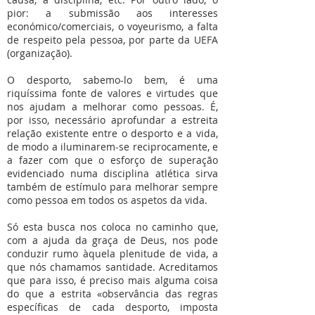
pior: a submissão aos interesses
económico/comerciais, o voyeurismo, a falta
de respeito pela pessoa, por parte da UEFA
(organização).
O desporto, sabemo-lo bem, é uma
riquíssima fonte de valores e virtudes que
nos ajudam a melhorar como pessoas. É,
por isso, necessário aprofundar a estreita
relação existente entre o desporto e a vida,
de modo a iluminarem-se reciprocamente, e
a fazer com que o esforço de superação
evidenciado numa disciplina atlética sirva
também de estímulo para melhorar sempre
como pessoa em todos os aspetos da vida.
Só esta busca nos coloca no caminho que,
com a ajuda da graça de Deus, nos pode
conduzir rumo àquela plenitude de vida, a
que nós chamamos santidade. Acreditamos
que para isso, é preciso mais alguma coisa
do que a estrita «observância das regras
específicas de cada desporto, imposta