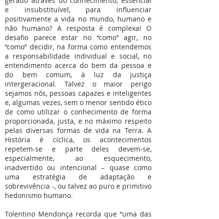
gerado através do conhecimento, essencial
e insubstituível, para influenciar
positivamente a vida no mundo, humano e
não humano? A resposta é complexa! O
desafio parece estar no “como” agir, no
“como” decidir, na forma como entendemos
a responsabilidade individual e social, no
entendimento acerca do bem da pessoa e
do bem comum, à luz da justiça
intergeracional. Talvez o maior perigo
sejamos nós, pessoas capazes e inteligentes
e, algumas vezes, sem o menor sentido ético
de como utilizar o conhecimento de forma
proporcionada, justa, e no máximo respeito
pelas diversas formas de vida na Terra. A
História é cíclica, os acontecimentos
repetem-se e parte deles devem-se,
especialmente, ao esquecimento,
inadvertido ou intencional – quase como
uma estratégia de adaptação e
sobrevivência -, ou talvez ao puro e primitivo
hedonismo humano.
Tolentino Mendonça recorda que “uma das