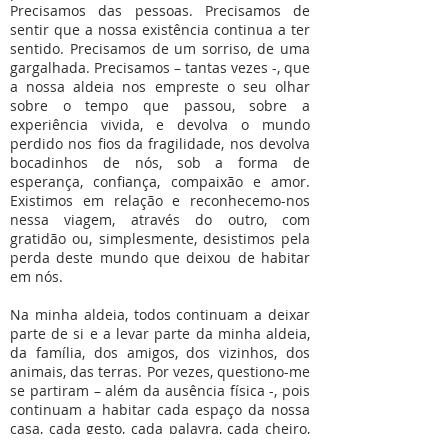
Precisamos das pessoas. Precisamos de
sentir que a nossa existência continua a ter
sentido. Precisamos de um sorriso, de uma
gargalhada. Precisamos – tantas vezes -, que
a nossa aldeia nos empreste o seu olhar
sobre o tempo que passou, sobre a
experiência vivida, e devolva o mundo
perdido nos fios da fragilidade, nos devolva
bocadinhos de nós, sob a forma de
esperança, confiança, compaixão e amor.
Existimos em relação e reconhecemo-nos
nessa viagem, através do outro, com
gratidão ou, simplesmente, desistimos pela
perda deste mundo que deixou de habitar
em nós.
Na minha aldeia, todos continuam a deixar
parte de si e a levar parte da minha aldeia,
da família, dos amigos, dos vizinhos, dos
animais, das terras. Por vezes, questiono-me
se partiram – além da ausência física -, pois
continuam a habitar cada espaço da nossa
casa, cada gesto, cada palavra, cada cheiro,
cada som. Continuamos juntos, mesmo