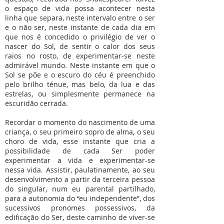
o espaço de vida possa acontecer nesta
linha que separa, neste intervalo entre o ser
e o não ser, neste instante de cada dia em
que nos é concedido o privilégio de ver o
nascer do Sol, de sentir o calor dos seus
raios no rosto, de experimentar-se neste
admirável mundo. Neste instante em que o
Sol se põe e o escuro do céu é preenchido
pelo brilho ténue, mas belo, da lua e das
estrelas, ou simplesmente permanece na
escuridão cerrada.
Recordar o momento do nascimento de uma
criança, o seu primeiro sopro de alma, o seu
choro de vida, esse instante que cria a
possibilidade de cada Ser poder
experimentar a vida e experimentar-se
nessa vida. Assistir, paulatinamente, ao seu
desenvolvimento a partir da terceira pessoa
do singular, num eu parental partilhado,
para a autonomia do “eu independente”, dos
sucessivos pronomes possessivos, da
edificação do Ser, deste caminho de viver-se