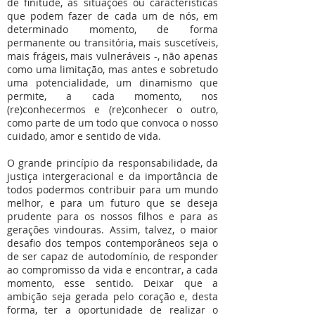
de finitude, as situações ou características
que podem fazer de cada um de nós, em
determinado momento, de forma
permanente ou transitória, mais suscetíveis,
mais frágeis, mais vulneráveis -, não apenas
como uma limitação, mas antes e sobretudo
uma potencialidade, um dinamismo que
permite, a cada momento, nos
(re)conhecermos e (re)conhecer o outro,
como parte de um todo que convoca o nosso
cuidado, amor e sentido de vida.
O grande princípio da responsabilidade, da
justiça intergeracional e da importância de
todos podermos contribuir para um mundo
melhor, e para um futuro que se deseja
prudente para os nossos filhos e para as
gerações vindouras. Assim, talvez, o maior
desafio dos tempos contemporâneos seja o
de ser capaz de autodomínio, de responder
ao compromisso da vida e encontrar, a cada
momento, esse sentido. Deixar que a
ambição seja gerada pelo coração e, desta
forma, ter a oportunidade de realizar o