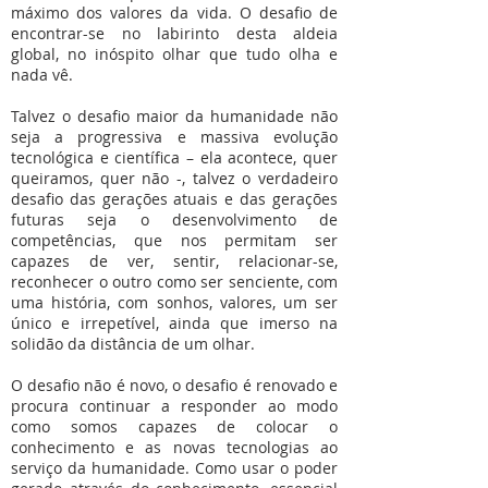
máximo dos valores da vida. O desafio de
encontrar-se no labirinto desta aldeia
global, no inóspito olhar que tudo olha e
nada vê.
Talvez o desafio maior da humanidade não
seja a progressiva e massiva evolução
tecnológica e científica – ela acontece, quer
queiramos, quer não -, talvez o verdadeiro
desafio das gerações atuais e das gerações
futuras seja o desenvolvimento de
competências, que nos permitam ser
capazes de ver, sentir, relacionar-se,
reconhecer o outro como ser senciente, com
uma história, com sonhos, valores, um ser
único e irrepetível, ainda que imerso na
solidão da distância de um olhar.
O desafio não é novo, o desafio é renovado e
procura continuar a responder ao modo
como somos capazes de colocar o
conhecimento e as novas tecnologias ao
serviço da humanidade. Como usar o poder