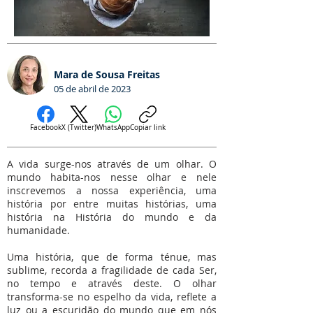
Mara de Sousa Freitas
05 de abril de 2023
Facebook
X (Twitter)
WhatsApp
Copiar link
A vida surge-nos através de um olhar. O
mundo habita-nos nesse olhar e nele
inscrevemos a nossa experiência, uma
história por entre muitas histórias, uma
história na História do mundo e da
humanidade.
Uma história, que de forma ténue, mas
sublime, recorda a fragilidade de cada Ser,
no tempo e através deste. O olhar
transforma-se no espelho da vida, reflete a
luz ou a escuridão do mundo que em nós