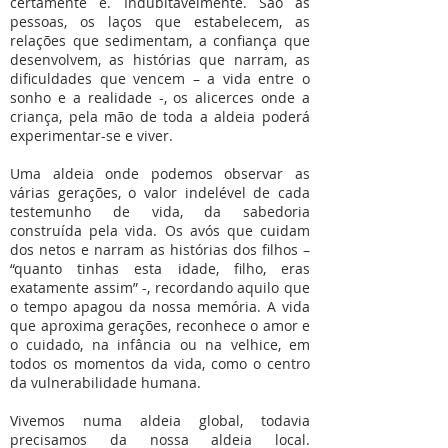
certamente é. Indubitavelmente. São as
pessoas, os laços que estabelecem, as
relações que sedimentam, a confiança que
desenvolvem, as histórias que narram, as
dificuldades que vencem – a vida entre o
sonho e a realidade -, os alicerces onde a
criança, pela mão de toda a aldeia poderá
experimentar-se e viver.
Uma aldeia onde podemos observar as
várias gerações, o valor indelével de cada
testemunho de vida, da sabedoria
construída pela vida. Os avós que cuidam
dos netos e narram as histórias dos filhos –
“quanto tinhas esta idade, filho, eras
exatamente assim” -, recordando aquilo que
o tempo apagou da nossa memória. A vida
que aproxima gerações, reconhece o amor e
o cuidado, na infância ou na velhice, em
todos os momentos da vida, como o centro
da vulnerabilidade humana.
Vivemos numa aldeia global, todavia
precisamos da nossa aldeia local.