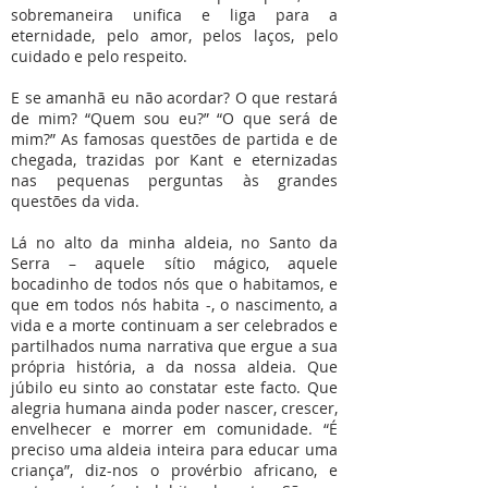
sobremaneira unifica e liga para a
eternidade, pelo amor, pelos laços, pelo
cuidado e pelo respeito.
E se amanhã eu não acordar? O que restará
de mim? “Quem sou eu?” “O que será de
mim?” As famosas questões de partida e de
chegada, trazidas por Kant e eternizadas
nas pequenas perguntas às grandes
questões da vida.
Lá no alto da minha aldeia, no Santo da
Serra – aquele sítio mágico, aquele
bocadinho de todos nós que o habitamos, e
que em todos nós habita -, o nascimento, a
vida e a morte continuam a ser celebrados e
partilhados numa narrativa que ergue a sua
própria história, a da nossa aldeia. Que
júbilo eu sinto ao constatar este facto. Que
alegria humana ainda poder nascer, crescer,
envelhecer e morrer em comunidade. “É
preciso uma aldeia inteira para educar uma
criança”, diz-nos o provérbio africano, e