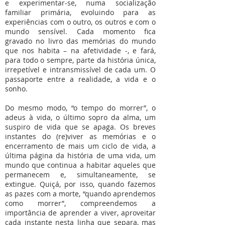
e experimentar-se, numa socialização
familiar primária, evoluindo para as
experiências com o outro, os outros e com o
mundo sensível. Cada momento fica
gravado no livro das memórias do mundo
que nos habita – na afetividade -, e fará,
para todo o sempre, parte da história única,
irrepetível e intransmissível de cada um. O
passaporte entre a realidade, a vida e o
sonho.
Do mesmo modo, “o tempo do morrer”, o
adeus à vida, o último sopro da alma, um
suspiro de vida que se apaga. Os breves
instantes do (re)viver as memórias e o
encerramento de mais um ciclo de vida, a
última página da história de uma vida, um
mundo que continua a habitar aqueles que
permanecem e, simultaneamente, se
extingue. Quiçá, por isso, quando fazemos
as pazes com a morte, “quando aprendemos
como morrer”, compreendemos a
importância de aprender a viver, aproveitar
cada instante nesta linha que separa, mas