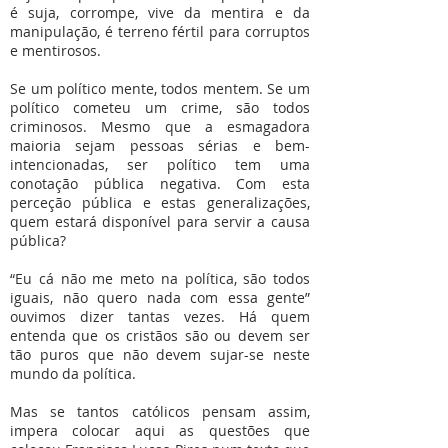
é suja, corrompe, vive da mentira e da
manipulação, é terreno fértil para corruptos
e mentirosos.
Se um político mente, todos mentem. Se um
político cometeu um crime, são todos
criminosos. Mesmo que a esmagadora
maioria sejam pessoas sérias e bem-
intencionadas, ser político tem uma
conotação pública negativa. Com esta
perceção pública e estas generalizações,
quem estará disponível para servir a causa
pública?
“Eu cá não me meto na política, são todos
iguais, não quero nada com essa gente”
ouvimos dizer tantas vezes. Há quem
entenda que os cristãos são ou devem ser
tão puros que não devem sujar-se neste
mundo da política.
Mas se tantos católicos pensam assim,
impera colocar aqui as questões que