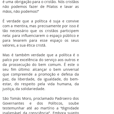
é uma obrigação para o cristão. Nós cristãos
não podemos fazer de Pilatos e lavar as
mãos, não podemos!”
É verdade que a política é suja e convive
com a mentira, mas precisamente por isso é
tão necessário que os cristãos participem
nela: para influenciarem o espaço público e
para levarem para esse espaço os seus
valores, a sua ética cristã.
Mas é também verdade que a política é o
palco por excelência do serviço aos outros e
da prossecução do bem comum. É este o
seu fim último: alcançar o bem universal
que compreende a promoção e defesa da
paz, da liberdade, da igualdade, do bem-
estar, do respeito pela vida humana, da
justiça, da solidariedade.
São Tomás Moro, proclamado Padroeiro dos
Governantes e dos Políticos, soube
testemunhar até ao martírio a “dignidade
inalienável da consciência”. Embora sujeito