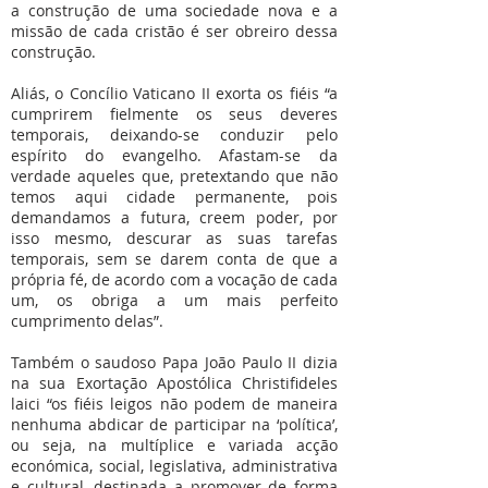
a construção de uma sociedade nova e a
missão de cada cristão é ser obreiro dessa
construção.
Aliás, o Concílio Vaticano II exorta os fiéis “a
cumprirem fielmente os seus deveres
temporais, deixando-se conduzir pelo
espírito do evangelho. Afastam-se da
verdade aqueles que, pretextando que não
temos aqui cidade permanente, pois
demandamos a futura, creem poder, por
isso mesmo, descurar as suas tarefas
temporais, sem se darem conta de que a
própria fé, de acordo com a vocação de cada
um, os obriga a um mais perfeito
cumprimento delas”.
Também o saudoso Papa João Paulo II dizia
na sua Exortação Apostólica Christifideles
laici “os fiéis leigos não podem de maneira
nenhuma abdicar de participar na ‘política’,
ou seja, na multíplice e variada acção
económica, social, legislativa, administrativa
e cultural, destinada a promover de forma