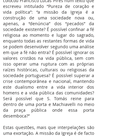
colocou Francisco Lucas Pires num texto que
escreveu intitulado “Pureza de coração e
vida política”: “a missão da Igreja é a
construção de uma sociedade nova ou,
apenas, a “denúncia” dos “pecados” da
sociedade existente? É possível confinar a fé
religiosa ao momento e lugar do sagrado,
enquanto todas as restantes formas de vida
se podem desenvolver segundo uma análise
em que a fé não entra? É possível ignorar os
valores cristãos na vida pública, sem com
isso operar uma ruptura com as próprias
raízes históricas, culturais ou religiosas da
sociedade portuguesa? É possível superar a
crise contemporânea e nacional, mantendo
este dualismo entre a vida interior dos
homens e a vida pública das comunidades?
Será possível que S. Tomás reine para
dentro de uma porta e Machiavelli no meio
da praça pública onde essa porta
desemboca?”
Estas questões, mais que interpelações são
uma exortação. A missão da Igreja é de facto