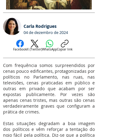
Carla Rodrigues
04 de dezembro de 2024
Facebook
X (Twitter)
WhatsApp
Copiar link
Com frequência somos surpreendidos por
cenas pouco edificantes, protagonizadas por
políticos no Parlamento, nas ruas, nas
televisões, cenas praticadas em público e
outras em privado que acabam por ser
expostas publicamente. Por vezes são
apenas cenas tristes, mas outras são cenas
verdadeiramente graves que configuram a
prática de crimes.
Estas situações degradam a boa imagem
dos políticos e vêm reforçar a tentação do
nojo fácil pela política. Diz-se que a política