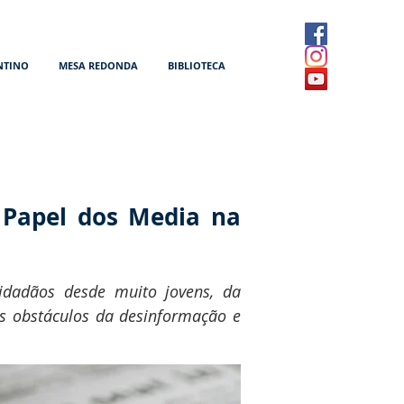
NTINO
MESA REDONDA
BIBLIOTECA
 Papel dos Media na
idadãos desde muito jovens, da
 os obstáculos da desinformação e