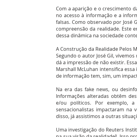
Com a aparição e o crescimento da
no acesso à informação e a infor
falsas. Como observado por José 
compreensão da realidade. Este e
dessa dinâmica na sociedade con
A Construção da Realidade Pelos 
Segundo o autor José Gil, vivemos
dá a impressão de não existir. Ess
Marshall McLuhan intensifica essa
de informação tem, sim, um impac
Na era das fake news, ou desinfo
Informações alteradas obtêm des
e/ou políticos. Por exemplo, a
sensacionalistas impactaram na v
disso, já assistimos a outras situ
Uma investigação do Reuters Inst
na sua visão da realidade³. Isso 