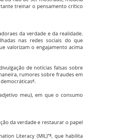
tante treinar o pensamento crítico
doraes da verdade e da realidade.
ilhadas nas redes sociais do que
, que valorizam o engajamento acima
vulgação de notícias falsas sobre
 maneira, rumores sobre fraudes em
s democráticas⁶.
 (adjetivo meu), em que o consumo
ação da verdade e restaurar o papel
ion Literacy (MIL)”⁸, que habilita