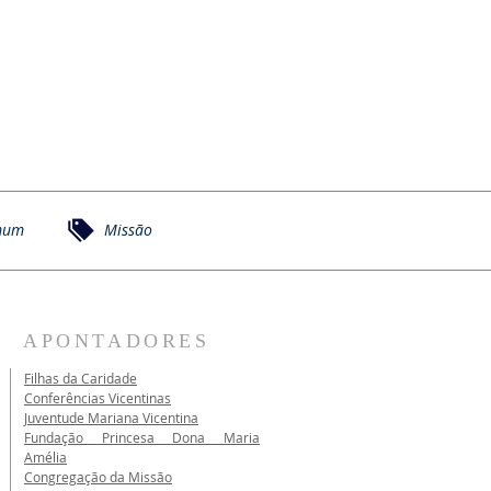
mum
Missão
APONTADORES
Filhas da Caridade
Conferências Vicentinas
Juventude Mariana Vicentina
Fundação Princesa Dona Maria
Amélia
Congregação da Missão