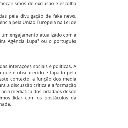
 mecanismos de exclusão e escolha
adas pela divulgação de fake news.
ência pela União Europeia na Lei de
de um engajamento atualizado com a
eira Agência Lupa⁷ ou o português
as interações sociais e políticas. A
 o que é obscurecido e tapado pelo
este contexto, a função dos media
ra a discussão crítica e a formação
racia mediática dos cidadãos desde
iremos lidar com os obstáculos da
mada.