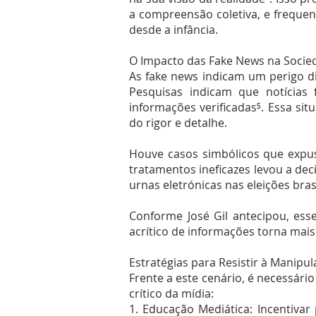
a compreensão coletiva, e frequen
desde a infância.
O Impacto das Fake News na Socie
As fake news indicam um perigo d
Pesquisas indicam que notícias
informações verificadas⁵. Essa sit
do rigor e detalhe.
Houve casos simbólicos que expus
tratamentos ineficazes levou a de
urnas eletrónicas nas eleições bra
Conforme José Gil antecipou, ess
acrítico de informações torna mais 
Estratégias para Resistir à Manipu
Frente a este cenário, é necessári
crítico da mídia:
1. Educação Mediática: Incentiva