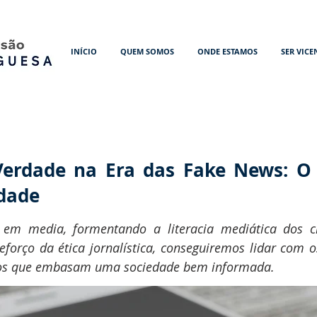
INÍCIO
QUEM SOMOS
ONDE ESTAMOS
SER VICE
erdade na Era das Fake News: O
idade
em media, formentando a literacia mediática dos c
reforço da ética jornalística, conseguiremos lidar com
cos que embasam uma sociedade bem informada.