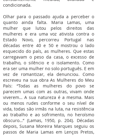
condicionada.
Olhar para o passado ajuda a perceber o
quanto ainda falta. Maria Lamas, uma
mulher que lutou pelos direitos das
mulheres e era uma voz ativista contra o
Estado Novo, percorreu Portugal nas
décadas entre 40 e 50 e mostrou o lado
esquecido do país, as mulheres. Que estas
carregavam o peso da casa, o excesso de
trabalho, o silêncio e o isolamento. Como
era ser uma mulher no solo português. E em
vez de romantizar, ela denunciou. Como
escreveu na sua obra As Mulheres do Meu
País: “Todas as mulheres do povo se
parecem umas com as outras, vivam onde
viverem… A sua natureza é a mesma. Mais
ou menos rudes conforme o seu nível de
vida, todas são irmãs na luta, na resistência
ao trabalho e ao sofrimento, no heroísmo
obscuro…” (Lamas, 1950, p. 204). Décadas
depois, Susana Moreira Marques seguiu os
passos de Maria Lamas em Lenços Pretos,