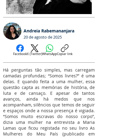
Andreia Rabemananjara
20 de agosto de 2025
Facebook
X (Twitter)
WhatsApp
Copiar link
Há perguntas tão simples, mas carregam
camadas profundas; “Somos livres?” é uma
delas. E quando feita a uma mulher, essa
questão capta as memórias de história, de
luta e de cansaço. E apesar de tantos
avanços, ainda há medos que nos
acompanham, silêncios que temos de seguir
e espaços onde a nossa presença é vigiada.
“Somos muito escravas do nosso corpo”,
dizia uma mulher na entrevista a Maria
Lamas que ficou registada no seu livro As
Mulheres do Meu País (publicado em