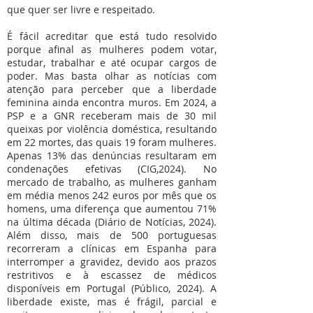
que quer ser livre e respeitado.
É fácil acreditar que está tudo resolvido
porque afinal as mulheres podem votar,
estudar, trabalhar e até ocupar cargos de
poder. Mas basta olhar as notícias com
atenção para perceber que a liberdade
feminina ainda encontra muros. Em 2024, a
PSP e a GNR receberam mais de 30 mil
queixas por violência doméstica, resultando
em 22 mortes, das quais 19 foram mulheres.
Apenas 13% das denúncias resultaram em
condenações efetivas (CIG,2024). No
mercado de trabalho, as mulheres ganham
em média menos 242 euros por mês que os
homens, uma diferença que aumentou 71%
na última década (Diário de Notícias, 2024).
Além disso, mais de 500 portuguesas
recorreram a clínicas em Espanha para
interromper a gravidez, devido aos prazos
restritivos e à escassez de médicos
disponíveis em Portugal (Público, 2024). A
liberdade existe, mas é frágil, parcial e