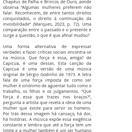
Chapéus de Palha e Brincos de Ouro, aonde
observa “Algumas mulheres preferem não
falar. Reconhecem, de entre tantos direitos
conquistados, o direito à continuação da
invisibilidade” (Marques, 2023, p. 72). Uma
comparação entre o passado e o presente e
surge a questão, o que é que afinal mudou?
Uma forma alternativa de expressar
verdades e fazer críticas sociais encontra-se
na música. Que força é essa, amiga? de
Capicua, é uma dessas. Esta canção da
Capicua é uma versão de uma música
original de Sérgio Godinho de 1973. A letra
fala de uma força imposta de como ser
mulher é sinónimo de aguentar tudo como o
trabalho, os filhos e os julgamentos. “Que
força é essa que trazes nos braços?”,
pergunta a artista que revela a ideia de uma
mulher que existe para servir os homens.
Por trás dessa imagem há cansaço, há dor,
há histórias. A música expõe essa exigência
constante e lembra que até a força tem um
limite e a mulher também é um ser humano