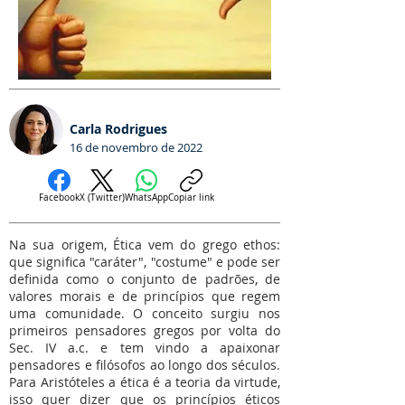
Carla Rodrigues
16 de novembro de 2022
Facebook
X (Twitter)
WhatsApp
Copiar link
Na sua origem, Ética vem do grego ethos:
que significa "caráter", "costume" e pode ser
definida como o conjunto de padrões, de
valores morais e de princípios que regem
uma comunidade. O conceito surgiu nos
primeiros pensadores gregos por volta do
Sec. IV a.c. e tem vindo a apaixonar
pensadores e filósofos ao longo dos séculos.
Para Aristóteles a ética é a teoria da virtude,
isso quer dizer que os princípios éticos