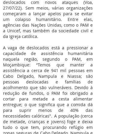
deslocados com novos ataques (Voa,
27/07/22). Sem meios, várias organizações
começaram a lançar apelos para se evitar
um colapso humanitário. Entre elas,
agências das Nações Unidas, como o PAM e
a Unicef, mas também da sociedade civil e
da Igreja católica.
A vaga de deslocados está a pressionar a
capacidade de assistência humanitária
naquela região, segundo o PAM, em
Moçambique: “Temos que manter a
assistência a cerca de 941 mil pessoas em
Cabo Delgado, Nampula e Niassa; são
pessoas deslocadas e famílias de
acolhimento que são vulneráveis. Devido à
redução de fundos, o PAM foi obrigado a
cortar para metade a cesta alimentar
entregue; o que significa que a comida dá
para suprir menos de 40% das
necessidades calóricas". A população (cerca
de metade, crianças e jovens) foge e deixa
tudo o que tem, procurando refúgio em
zonas seguras de Cabo Delgado, Nampula e