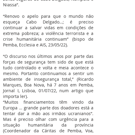
Niassa”.
“Renovo o apelo para que o mundo não
esqueça Cabo Delgado…; é preciso
continuar a salvar vidas em condições de
extrema pobreza; a violência terrorista e a
crise humanitária continuam” (bispo de
Pemba, Ecclesia e AIS, 23/05/22).
“O discurso nos últimos anos por parte das
forças de segurança tem sido de que está
tudo controlado e volta e meia acontece o
mesmo. Portanto continuamos a sentir um
ambiente de insegurança total,” (Ricardo
Marques, Boa Nova, há 7 anos em Pemba,
Jornal I, Lisboa, 01/07/22, num artigo que
importa ler).
“Muitos financiamentos têm vindo da
Europa … grande parte dos doadores está a
tentar dar a mão aos irmãos ucranianos”.
Mas é preciso olhar com urgência para a
situação humanitária da província
(Coordenador da Cáritas de Pemba, Voa,