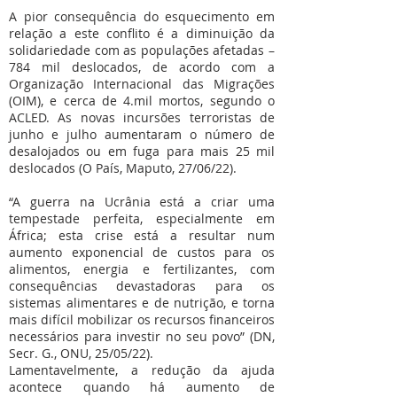
A pior consequência do esquecimento em
relação a este conflito é a diminuição da
solidariedade com as populações afetadas –
784 mil deslocados, de acordo com a
Organização Internacional das Migrações
(OIM), e cerca de 4.mil mortos, segundo o
ACLED. As novas incursões terroristas de
junho e julho aumentaram o número de
desalojados ou em fuga para mais 25 mil
deslocados (O País, Maputo, 27/06/22).
“A guerra na Ucrânia está a criar uma
tempestade perfeita, especialmente em
África; esta crise está a resultar num
aumento exponencial de custos para os
alimentos, energia e fertilizantes, com
consequências devastadoras para os
sistemas alimentares e de nutrição, e torna
mais difícil mobilizar os recursos financeiros
necessários para investir no seu povo” (DN,
Secr. G., ONU, 25/05/22).
Lamentavelmente, a redução da ajuda
acontece quando há aumento de