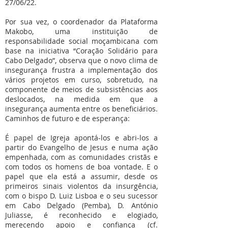
27/06/22.
Por sua vez, o coordenador da Plataforma
Makobo, uma instituição de
responsabilidade social moçambicana com
base na iniciativa “Coração Solidário para
Cabo Delgado”, observa que o novo clima de
insegurança frustra a implementação dos
vários projetos em curso, sobretudo, na
componente de meios de subsistências aos
deslocados, na medida em que a
insegurança aumenta entre os beneficiários.
Caminhos de futuro e de esperança:
É papel de Igreja apontá-los e abri-los a
partir do Evangelho de Jesus e numa ação
empenhada, com as comunidades cristãs e
com todos os homens de boa vontade. E o
papel que ela está a assumir, desde os
primeiros sinais violentos da insurgência,
com o bispo D. Luiz Lisboa e o seu sucessor
em Cabo Delgado (Pemba), D. António
Juliasse, é reconhecido e elogiado,
merecendo apoio e confiança (cf.