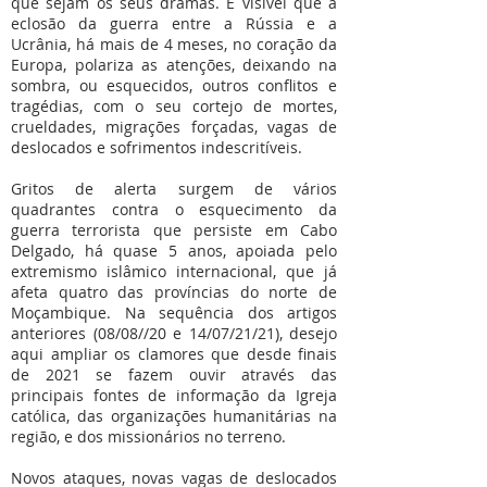
que sejam os seus dramas. É visível que a
eclosão da guerra entre a Rússia e a
Ucrânia, há mais de 4 meses, no coração da
Europa, polariza as atenções, deixando na
sombra, ou esquecidos, outros conflitos e
tragédias, com o seu cortejo de mortes,
crueldades, migrações forçadas, vagas de
deslocados e sofrimentos indescritíveis.
Gritos de alerta surgem de vários
quadrantes contra o esquecimento da
guerra terrorista que persiste em Cabo
Delgado, há quase 5 anos, apoiada pelo
extremismo islâmico internacional, que já
afeta quatro das províncias do norte de
Moçambique. Na sequência dos artigos
anteriores (08/08//20 e 14/07/21/21), desejo
aqui ampliar os clamores que desde finais
de 2021 se fazem ouvir através das
principais fontes de informação da Igreja
católica, das organizações humanitárias na
região, e dos missionários no terreno.
Novos ataques, novas vagas de deslocados