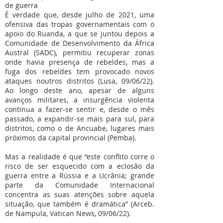
de guerra
É verdade que, desde julho de 2021, uma
ofensiva das tropas governamentais com o
apoio do Ruanda, a que se juntou depois a
Comunidade de Desenvolvimento da África
Austral (SADC), permitiu recuperar zonas
onde havia presença de rebeldes, mas a
fuga dos rebeldes tem provocado novos
ataques noutros distritos (Lusa, 09/06/22).
Ao longo deste ano, apesar de alguns
avanços militares, a insurgência violenta
continua a fazer-se sentir e, desde o mês
passado, a expandir-se mais para sul, para
distritos, como o de Ancuabe, lugares mais
próximos da capital provincial (Pemba).
Mas a realidade é que “este conflito corre o
risco de ser esquecido com a eclosão da
guerra entre a Rússia e a Ucrânia; grande
parte da Comunidade Internacional
concentra as suas atenções sobre aquela
situação, que também é dramática” (Arceb.
de Nampula, Vatican News, 09/06/22).