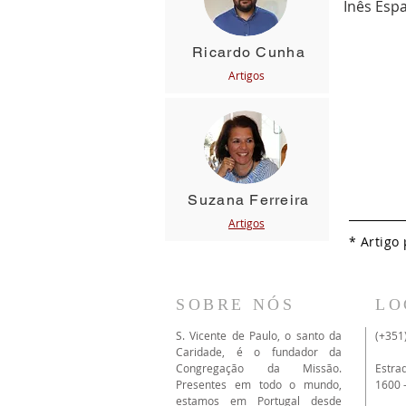
Inês Espa
Ricardo Cunha
Art
igos
Suzana Ferreira
Artigos
* Artigo
SOBRE NÓS
LO
S. Vicente de Paulo, o santo da
(+351
Caridade, é o fundador da
Congregação da Missão.
Estra
Presentes em todo o mundo,
1600 
estamos em Portugal desde