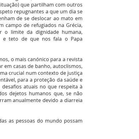
ituação) que partilham com outros
 aspeto repugnantes a que um dia se
tenham de se deslocar ao mato em
um campo de refugiados na Grécia,
r o limite da dignidade humana,
 e teto de que nos fala o Papa
amos, o mais canónico para a revista
r em casas de banho, autoclismos,
ema crucial num contexto de justiça
ntável, para a proteção da saúde e
desafios atuais no que respeita à
dos dejetos humanos que, se não
rram anualmente devido a diarreia
todas as pessoas do mundo possam