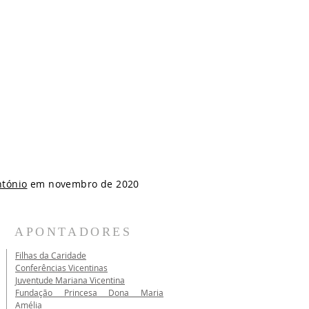
ntónio
em novembro de 2020
APONTADORES
Filhas da Caridade
Conferências Vicentinas
Juventude Mariana Vicentina
Fundação Princesa Dona Maria
Amélia