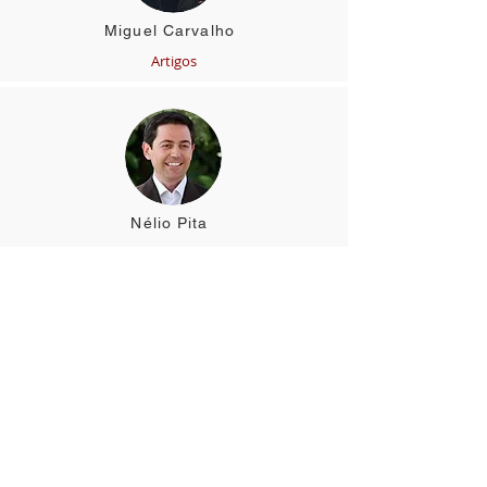
Miguel Carvalho
Artigos
Nélio Pita
Artigos
Pedro Guimarães
Art
igos