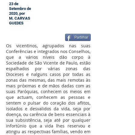
23 de
Setembro de
2020, por
M. CARVAS
GUEDES
Partilhar
Os vicentinos, agrupados nas suas
Conferências e integrados nos Conselhos,
que a vários níveis dão corpo à
Sociedade de São Vicente de Paulo, estão
espalhados por várias zonas das
Dioceses e nalguns casos por todas as
zonas das mesmas, das mais remotas às
mais próximas e de mãos dadas com as
suas Paróquias, conhecem os meios em
que actuam, conhecem as pessoas e
sentem o pulsar do coração dos aflitos,
isolados e desvalidos da vida, seja por
doença, ou carência de bens essenciais à
sua subsistência, seja até por qualquer
infortúnio que a vida lhes reservou e
atingiu as respectivas famílias, vendo em