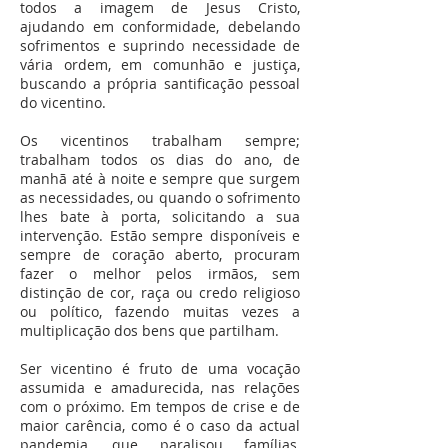
todos a imagem de Jesus Cristo,
ajudando em conformidade, debelando
sofrimentos e suprindo necessidade de
vária ordem, em comunhão e justiça,
buscando a própria santificação pessoal
do vicentino.
Os vicentinos trabalham sempre;
trabalham todos os dias do ano, de
manhã até à noite e sempre que surgem
as necessidades, ou quando o sofrimento
lhes bate à porta, solicitando a sua
intervenção. Estão sempre disponíveis e
sempre de coração aberto, procuram
fazer o melhor pelos irmãos, sem
distinção de cor, raça ou credo religioso
ou político, fazendo muitas vezes a
multiplicação dos bens que partilham.
Ser vicentino é fruto de uma vocação
assumida e amadurecida, nas relações
com o próximo. Em tempos de crise e de
maior carência, como é o caso da actual
pandemia, que paralisou famílias,