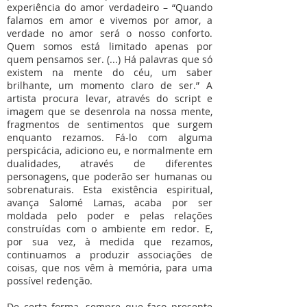
experiência do amor verdadeiro – “Quando
falamos em amor e vivemos por amor, a
verdade no amor será o nosso conforto.
Quem somos está limitado apenas por
quem pensamos ser. (...) Há palavras que só
existem na mente do céu, um saber
brilhante, um momento claro de ser.” A
artista procura levar, através do script e
imagem que se desenrola na nossa mente,
fragmentos de sentimentos que surgem
enquanto rezamos. Fá-lo com alguma
perspicácia, adiciono eu, e normalmente em
dualidades, através de diferentes
personagens, que poderão ser humanas ou
sobrenaturais. Esta existência espiritual,
avança Salomé Lamas, acaba por ser
moldada pelo poder e pelas relações
construídas com o ambiente em redor. E,
por sua vez, à medida que rezamos,
continuamos a produzir associações de
coisas, que nos vêm à memória, para uma
possível redenção.
De certa forma, sempre que faço presente