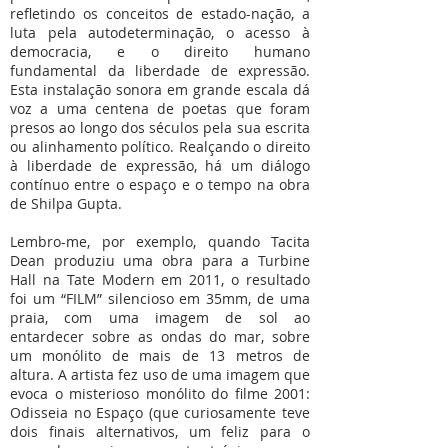
refletindo os conceitos de estado-nação, a
luta pela autodeterminação, o acesso à
democracia, e o direito humano
fundamental da liberdade de expressão.
Esta instalação sonora em grande escala dá
voz a uma centena de poetas que foram
presos ao longo dos séculos pela sua escrita
ou alinhamento político. Realçando o direito
à liberdade de expressão, há um diálogo
contínuo entre o espaço e o tempo na obra
de Shilpa Gupta.
Lembro-me, por exemplo, quando Tacita
Dean produziu uma obra para a Turbine
Hall na Tate Modern em 2011, o resultado
foi um “FILM” silencioso em 35mm, de uma
praia, com uma imagem de sol ao
entardecer sobre as ondas do mar, sobre
um monólito de mais de 13 metros de
altura. A artista fez uso de uma imagem que
evoca o misterioso monólito do filme 2001:
Odisseia no Espaço (que curiosamente teve
dois finais alternativos, um feliz para o