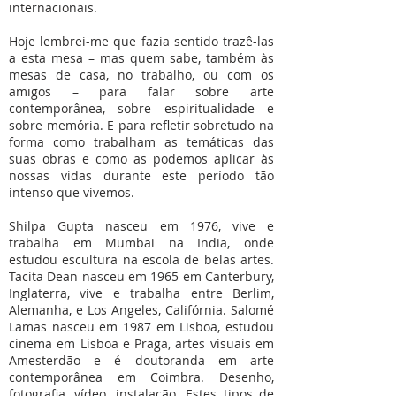
internacionais.
Hoje lembrei-me que fazia sentido trazê-las
a esta mesa – mas quem sabe, também às
mesas de casa, no trabalho, ou com os
amigos – para falar sobre arte
contemporânea, sobre espiritualidade e
sobre memória. E para refletir sobretudo na
forma como trabalham as temáticas das
suas obras e como as podemos aplicar às
nossas vidas durante este período tão
intenso que vivemos.
Shilpa Gupta nasceu em 1976, vive e
trabalha em Mumbai na India, onde
estudou escultura na escola de belas artes.
Tacita Dean nasceu em 1965 em Canterbury,
Inglaterra, vive e trabalha entre Berlim,
Alemanha, e Los Angeles, Califórnia. Salomé
Lamas nasceu em 1987 em Lisboa, estudou
cinema em Lisboa e Praga, artes visuais em
Amesterdão e é doutoranda em arte
contemporânea em Coimbra. Desenho,
fotografia, vídeo, instalação. Estes tipos de