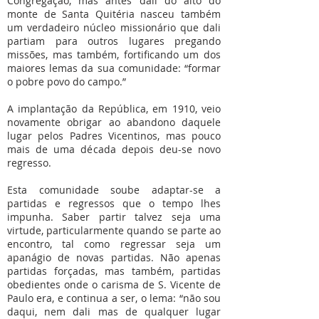
Congregação, mas antes dali do alto do
monte de Santa Quitéria nasceu também
um verdadeiro núcleo missionário que dali
partiam para outros lugares pregando
missões, mas também, fortificando um dos
maiores lemas da sua comunidade: “formar
o pobre povo do campo.”
A implantação da República, em 1910, veio
novamente obrigar ao abandono daquele
lugar pelos Padres Vicentinos, mas pouco
mais de uma década depois deu-se novo
regresso.
Esta comunidade soube adaptar-se a
partidas e regressos que o tempo lhes
impunha. Saber partir talvez seja uma
virtude, particularmente quando se parte ao
encontro, tal como regressar seja um
apanágio de novas partidas. Não apenas
partidas forçadas, mas também, partidas
obedientes onde o carisma de S. Vicente de
Paulo era, e continua a ser, o lema: “não sou
daqui, nem dali mas de qualquer lugar