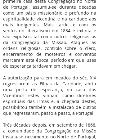
primeira casa desta Congregação no Norte
de Portugal, assumiu-se durante décadas
como um oásis missionário e profundo na
espiritualidade vicentina e na caridade aos
mais indigentes. Mais tarde, e com os
ventos do liberalismo em 1834 é extinta e
são expulsos, tal como outros religiosos os
da Congregação da Missão. Ataques às
ordens religiosas, controlo sobre o clero,
encerramento de mosteiros e conventos
marcaram esta época, período em que luzes
de esperança tardavam em chegar.
A autorização para em meados do séc. XIX
regressarem as Filhas da Caridade, abriu
uma porta de esperança, no caso dos
Vicentinos estes vinham como diretores
espirituais das irmãs e, a chegada destes,
possibilitou também a instalação de outros
que regressaram, passo a passo, a Portugal.
Três décadas depois, em setembro de 1868,
a comunidade da Congregação da Missão
instala-se novamente no Norte de Portugal,