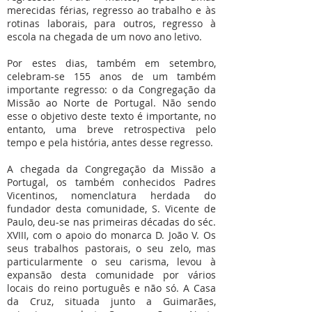
merecidas férias, regresso ao trabalho e às
rotinas laborais, para outros, regresso à
escola na chegada de um novo ano letivo.
Por estes dias, também em setembro,
celebram-se 155 anos de um também
importante regresso: o da Congregação da
Missão ao Norte de Portugal. Não sendo
esse o objetivo deste texto é importante, no
entanto, uma breve retrospectiva pelo
tempo e pela história, antes desse regresso.
A chegada da Congregação da Missão a
Portugal, os também conhecidos Padres
Vicentinos, nomenclatura herdada do
fundador desta comunidade, S. Vicente de
Paulo, deu-se nas primeiras décadas do séc.
XVIII, com o apoio do monarca D. João V. Os
seus trabalhos pastorais, o seu zelo, mas
particularmente o seu carisma, levou à
expansão desta comunidade por vários
locais do reino português e não só. A Casa
da Cruz, situada junto a Guimarães,