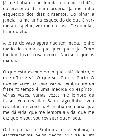
Já me tinha esquecido da pequena solidão,
da presença de mim própria. Já me tinha
esquecido dos dias cinzentos. Do olhar a
janela. Já me tinha esquecido do que é ver-
me ao espelho, ver-me na casa. Deambular,
ficar quieta.
A terra do vaso agora não tem nada. Tenho
medo de lá por o que quer que seja. Eram
tão bonitos os crisântemos. Não sei o que os
matou.
O que está escondido, o que está dentro, o
que não se vê. O que se vê no silêncio. O
que se ouve na casa vazia. Lembro-me da
frase “o tempo é uma medida do espírito”,
várias vezes. Várias vezes me lembro da
frase. Vou revisitar Santo Agostinho. Vou
revisitar a memória. A minha memória que
me dá vida, que me lembra a vida, que me
diz quem sou. Vou revisitar quem sou.
O tempo passa. Sinto-o a ir-se embora, a
escorregar-me pelos dedos. “A vida é um