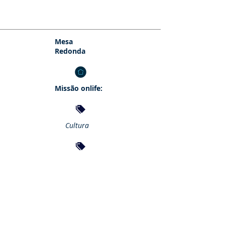
Mesa
Redonda
Missão onlife:
Cultura
Sociedade
Casa Comum