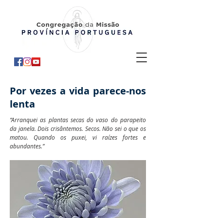
Por vezes a vida parece-nos
lenta
“Arranquei as plantas secas do vaso do parapeito
da janela. Dois crisântemos. Secos. Não sei o que os
matou. Quando os puxei, vi raízes fortes e
abundantes.”