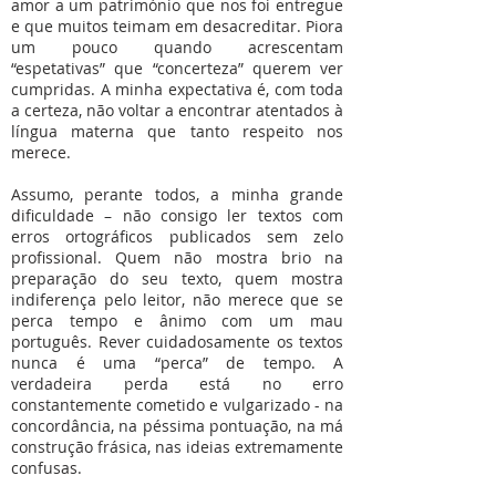
amor a um património que nos foi entregue
e que muitos teimam em desacreditar. Piora
um pouco quando acrescentam
“espetativas” que “concerteza” querem ver
cumpridas. A minha expectativa é, com toda
a certeza, não voltar a encontrar atentados à
língua materna que tanto respeito nos
merece.
Assumo, perante todos, a minha grande
dificuldade – não consigo ler textos com
erros ortográficos publicados sem zelo
profissional. Quem não mostra brio na
preparação do seu texto, quem mostra
indiferença pelo leitor, não merece que se
perca tempo e ânimo com um mau
português. Rever cuidadosamente os textos
nunca é uma “perca” de tempo. A
verdadeira perda está no erro
constantemente cometido e vulgarizado - na
concordância, na péssima pontuação, na má
construção frásica, nas ideias extremamente
confusas.