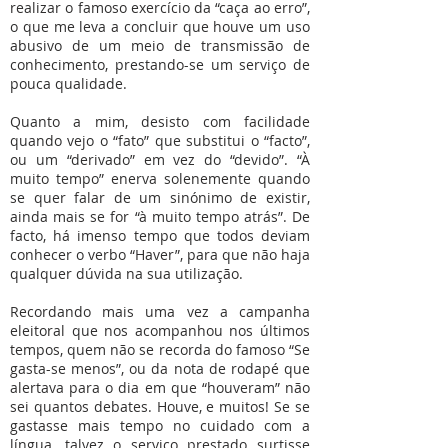
realizar o famoso exercício da “caça ao erro”,
o que me leva a concluir que houve um uso
abusivo de um meio de transmissão de
conhecimento, prestando-se um serviço de
pouca qualidade.
Quanto a mim, desisto com facilidade
quando vejo o “fato” que substitui o “facto”,
ou um “derivado” em vez do “devido”. “À
muito tempo” enerva solenemente quando
se quer falar de um sinónimo de existir,
ainda mais se for “à muito tempo atrás”. De
facto, há imenso tempo que todos deviam
conhecer o verbo “Haver”, para que não haja
qualquer dúvida na sua utilização.
Recordando mais uma vez a campanha
eleitoral que nos acompanhou nos últimos
tempos, quem não se recorda do famoso “Se
gasta-se menos”, ou da nota de rodapé que
alertava para o dia em que “houveram” não
sei quantos debates. Houve, e muitos! Se se
gastasse mais tempo no cuidado com a
língua, talvez o serviço prestado surtisse