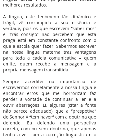
melhores resultados.
A língua, este fenómeno tão dinâmico e
frágil, vê corrompida a sua essência e
verdade, pois os que escrevem “saber-mos”
e “trás consigo” não percebem que esta
praga está em constante confronto com o
que a escola quer fazer. Sabermos escrever
na nossa língua materna traz vantagens
para toda a cadeia comunicativa – quem
emite, quem recebe a mensagem e a
própria mensagem transmitida.
Sempre acreditei na importância de
escrevermos corretamente a nossa língua e
encontrar erros que me horrorizam faz
perder a vontade de continuar a ler e a
ouvir aberrações. Li, algures (citar a fonte
não parece adequado), que a “prespetiva”
do Senhor X “tem haver” com a doutrina que
defende. Eu defendo uma perspetiva
correta, com ou sem doutrina, que apenas
tenha a ver com a correção linguística e o