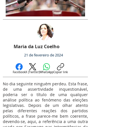
Maria da Luz Coelho
21 de fevereiro de 2024
Facebook
X (Twitter)
WhatsApp
Copiar link
No dia seguinte ninguém perdeu. Esta frase,
de uma assertividade inquestionável,
poderia ser o título de uma qualquer
análise política ao fenómeno das eleições
legislativas. Depois de um olhar atento
pelas diferentes reações dos partidos
políticos, a frase parece-me bem coerente,
devendo-se, aqui, a referência a uma outra
usada por Saramago nas Intermitências da