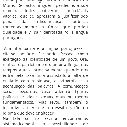
Morte. De facto, ninguém perdeu e, à sua
maneira, todos obtiveram confortáveis
vitórias, que se apressam a justificar sob
pena da ridicularização pública.
Lamentavelmente, a única que perdeu
qualidade e vi sair derrotada foi a língua
portuguesa.
“A minha pátria é a língua portuguesa” -
cita-se amiúde Fernando Pessoa como
exaltação da identidade de um povo. Ora,
mal vai o patriotismo e o amor à língua nos
tempos atuais, principalmente quando nos
entra pela casa uma assustadora falta de
cuidado com a sintaxe, a ortografia e a
acentuação das palavras. A comunicação
social levou-nos casa adentro figuras
políticas e ideais sociais mais ou menos
fundamentados. Mas levou, também, o
incentivo ao erro e a desvalorização do
idioma que deve enaltecer.
Na fala ou na escrita, encontramos
sistematicamente a possibilidade de