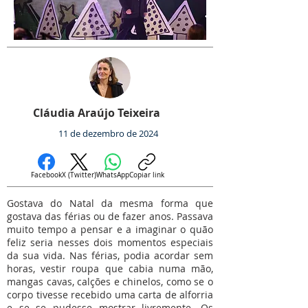
Cláudia Araújo Teixeira
11 de dezembro de 2024
Facebook
X (Twitter)
WhatsApp
Copiar link
Gostava do Natal da mesma forma que
gostava das férias ou de fazer anos. Passava
muito tempo a pensar e a imaginar o quão
feliz seria nesses dois momentos especiais
da sua vida. Nas férias, podia acordar sem
horas, vestir roupa que cabia numa mão,
mangas cavas, calções e chinelos, como se o
corpo tivesse recebido uma carta de alforria
e se se pudesse mostrar livremente. Os