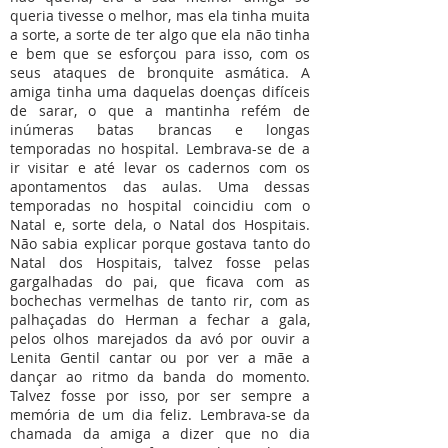
queria tivesse o melhor, mas ela tinha muita
a sorte, a sorte de ter algo que ela não tinha
e bem que se esforçou para isso, com os
seus ataques de bronquite asmática. A
amiga tinha uma daquelas doenças difíceis
de sarar, o que a mantinha refém de
inúmeras batas brancas e longas
temporadas no hospital. Lembrava-se de a
ir visitar e até levar os cadernos com os
apontamentos das aulas. Uma dessas
temporadas no hospital coincidiu com o
Natal e, sorte dela, o Natal dos Hospitais.
Não sabia explicar porque gostava tanto do
Natal dos Hospitais, talvez fosse pelas
gargalhadas do pai, que ficava com as
bochechas vermelhas de tanto rir, com as
palhaçadas do Herman a fechar a gala,
pelos olhos marejados da avó por ouvir a
Lenita Gentil cantar ou por ver a mãe a
dançar ao ritmo da banda do momento.
Talvez fosse por isso, por ser sempre a
memória de um dia feliz. Lembrava-se da
chamada da amiga a dizer que no dia