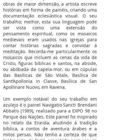
obras de maior dimensão, a artista escreve
histórias em forma de painéis, criando uma
documentação eclesiástica visual. O seu
trabalho; melhor, esta sua linguagem pode
ser vista como uma extensão do
pensamento espiritual, como os mosaicos
medievais eram usados nas igrejas para
contar histórias sagradas e convidar à
meditação. Recorda-me particularmente os
mosaicos que incluem as cenas da vida de
Cristo, figuras bíblicas e santos, na abside,
ou abóbada da capela-mor, ou em cúpulas
das Basílicas de São Vitale, Basílica de
Sant’Apollonia in Classe, Basílica de San
Apollinare Nuovo, em Ravena.
Um exemplo notável do seu trabalho em
azulejo é o painel Navigatio Sancti Brendani
Abbatis (1989), realizado para a EXPO 98 no
Parque das Nações. Este painel foi inspirado
no relato da Eneida, aludindo à tradição
bíblica, a contos de aventura árabes e a
mitos persas. Não tenho a certeza de que