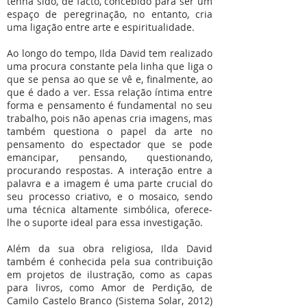
tenha sido, de facto, concebido para ser um
espaço de peregrinação, no entanto, cria
uma ligação entre arte e espiritualidade.
Ao longo do tempo, Ilda David tem realizado
uma procura constante pela linha que liga o
que se pensa ao que se vê e, finalmente, ao
que é dado a ver. Essa relação íntima entre
forma e pensamento é fundamental no seu
trabalho, pois não apenas cria imagens, mas
também questiona o papel da arte no
pensamento do espectador que se pode
emancipar, pensando, questionando,
procurando respostas. A interação entre a
palavra e a imagem é uma parte crucial do
seu processo criativo, e o mosaico, sendo
uma técnica altamente simbólica, oferece-
lhe o suporte ideal para essa investigação.
Além da sua obra religiosa, Ilda David
também é conhecida pela sua contribuição
em projetos de ilustração, como as capas
para livros, como Amor de Perdição, de
Camilo Castelo Branco (Sistema Solar, 2012)