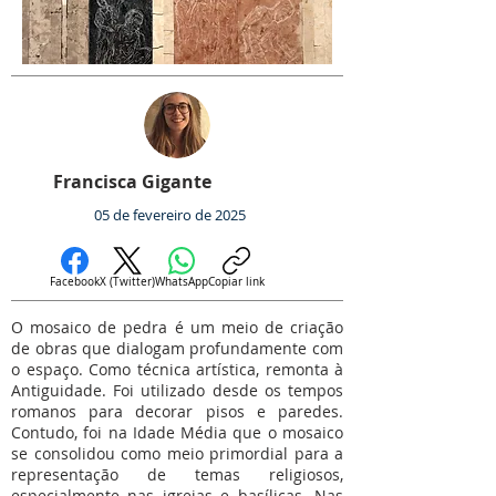
Francisca Gigante
05 de fevereiro de 2025
Facebook
X (Twitter)
WhatsApp
Copiar link
O mosaico de pedra é um meio de criação
de obras que dialogam profundamente com
o espaço. Como técnica artística, remonta à
Antiguidade. Foi utilizado desde os tempos
romanos para decorar pisos e paredes.
Contudo, foi na Idade Média que o mosaico
se consolidou como meio primordial para a
representação de temas religiosos,
especialmente nas igrejas e basílicas. Nas