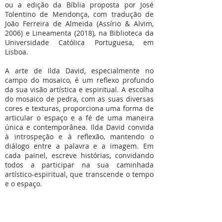
ou a edição da Bíblia proposta por José
Tolentino de Mendonça, com tradução de
João Ferreira de Almeida (Assírio & Alvim,
2006) e Lineamenta (2018), na Biblioteca da
Universidade Católica Portuguesa, em
Lisboa.
A arte de Ilda David, especialmente no
campo do mosaico, é um reflexo profundo
da sua visão artística e espiritual. A escolha
do mosaico de pedra, com as suas diversas
cores e texturas, proporciona uma forma de
articular o espaço e a fé de uma maneira
única e contemporânea. Ilda David convida
à introspeção e à reflexão, mantendo o
diálogo entre a palavra e a imagem. Em
cada painel, escreve histórias, convidando
todos a participar na sua caminhada
artístico-espiritual, que transcende o tempo
e o espaço.