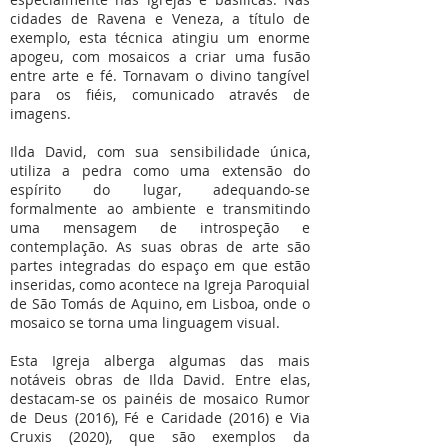
cidades de Ravena e Veneza, a título de
exemplo, esta técnica atingiu um enorme
apogeu, com mosaicos a criar uma fusão
entre arte e fé. Tornavam o divino tangível
para os fiéis, comunicado através de
imagens.
Ilda David, com sua sensibilidade única,
utiliza a pedra como uma extensão do
espírito do lugar, adequando-se
formalmente ao ambiente e transmitindo
uma mensagem de introspeção e
contemplação. As suas obras de arte são
partes integradas do espaço em que estão
inseridas, como acontece na Igreja Paroquial
de São Tomás de Aquino, em Lisboa, onde o
mosaico se torna uma linguagem visual.
Esta Igreja alberga algumas das mais
notáveis obras de Ilda David. Entre elas,
destacam-se os painéis de mosaico Rumor
de Deus (2016), Fé e Caridade (2016) e Via
Cruxis (2020), que são exemplos da