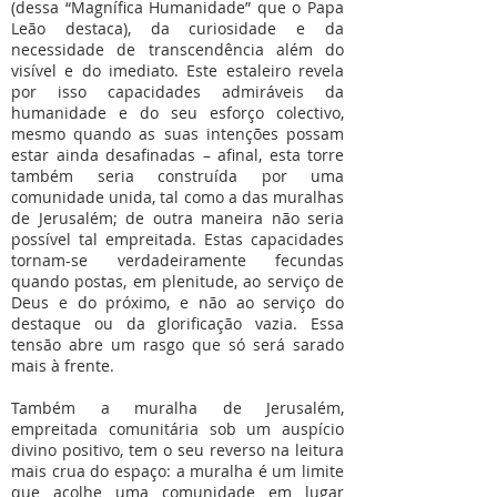
(dessa “Magnífica Humanidade” que o Papa
Leão destaca), da curiosidade e da
necessidade de transcendência além do
visível e do imediato. Este estaleiro revela
por isso capacidades admiráveis da
humanidade e do seu esforço colectivo,
mesmo quando as suas intenções possam
estar ainda desafinadas – afinal, esta torre
também seria construída por uma
comunidade unida, tal como a das muralhas
de Jerusalém; de outra maneira não seria
possível tal empreitada. Estas capacidades
tornam-se verdadeiramente fecundas
quando postas, em plenitude, ao serviço de
Deus e do próximo, e não ao serviço do
destaque ou da glorificação vazia. Essa
tensão abre um rasgo que só será sarado
mais à frente.
Também a muralha de Jerusalém,
empreitada comunitária sob um auspício
divino positivo, tem o seu reverso na leitura
mais crua do espaço: a muralha é um limite
que acolhe uma comunidade em lugar