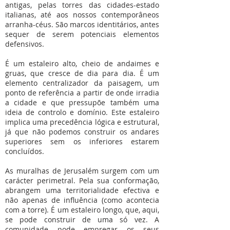
antigas, pelas torres das cidades-estado
italianas, até aos nossos contemporâneos
arranha-céus. São marcos identitários, antes
sequer de serem potenciais elementos
defensivos.
É um estaleiro alto, cheio de andaimes e
gruas, que cresce de dia para dia. É um
elemento centralizador da paisagem, um
ponto de referência a partir de onde irradia
a cidade e que pressupõe também uma
ideia de controlo e domínio. Este estaleiro
implica uma precedência lógica e estrutural,
já que não podemos construir os andares
superiores sem os inferiores estarem
concluídos.
As muralhas de Jerusalém surgem com um
carácter perimetral. Pela sua conformação,
abrangem uma territorialidade efectiva e
não apenas de influência (como acontecia
com a torre). É um estaleiro longo, que, aqui,
se pode construir de uma só vez. A
comunidade pode empregar os seus