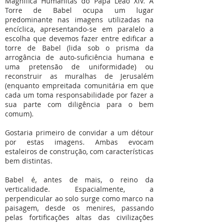
Magnifica Humanitas do Papa Leão XIV. A
Torre de Babel ocupa um lugar
predominante nas imagens utilizadas na
encíclica, apresentando-se em paralelo a
escolha que devemos fazer entre edificar a
torre de Babel (lida sob o prisma da
arrogância de auto-suficiência humana e
uma pretensão de uniformidade) ou
reconstruir as muralhas de Jerusalém
(enquanto empreitada comunitária em que
cada um toma responsabilidade por fazer a
sua parte com diligência para o bem
comum).
Gostaria primeiro de convidar a um détour
por estas imagens. Ambas evocam
estaleiros de construção, com características
bem distintas.
Babel é, antes de mais, o reino da
verticalidade. Espacialmente, a
perpendicular ao solo surge como marco na
paisagem, desde os menires, passando
pelas fortificações altas das civilizações