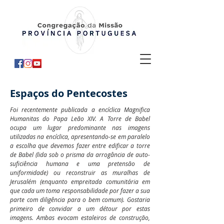
Espaços do Pentecostes
Foi recentemente publicada a encíclica Magnifica
Humanitas do Papa Leão XIV. A Torre de Babel
ocupa um lugar predominante nas imagens
utilizadas na encíclica, apresentando-se em paralelo
a escolha que devemos fazer entre edificar a torre
de Babel (lida sob o prisma da arrogância de auto-
suficiência humana e uma pretensão de
uniformidade) ou reconstruir as muralhas de
Jerusalém (enquanto empreitada comunitária em
que cada um toma responsabilidade por fazer a sua
parte com diligência para o bem comum). Gostaria
primeiro de convidar a um détour por estas
imagens. Ambas evocam estaleiros de construção,