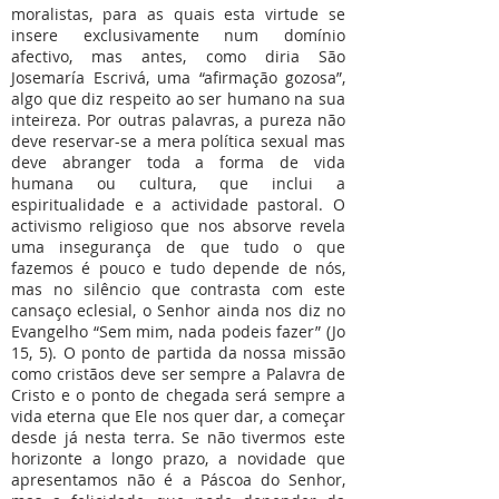
moralistas, para as quais esta virtude se
insere exclusivamente num domínio
afectivo, mas antes, como diria São
Josemaría Escrivá, uma “afirmação gozosa”,
algo que diz respeito ao ser humano na sua
inteireza. Por outras palavras, a pureza não
deve reservar-se a mera política sexual mas
deve abranger toda a forma de vida
humana ou cultura, que inclui a
espiritualidade e a actividade pastoral. O
activismo religioso que nos absorve revela
uma insegurança de que tudo o que
fazemos é pouco e tudo depende de nós,
mas no silêncio que contrasta com este
cansaço eclesial, o Senhor ainda nos diz no
Evangelho “Sem mim, nada podeis fazer” (Jo
15, 5). O ponto de partida da nossa missão
como cristãos deve ser sempre a Palavra de
Cristo e o ponto de chegada será sempre a
vida eterna que Ele nos quer dar, a começar
desde já nesta terra. Se não tivermos este
horizonte a longo prazo, a novidade que
apresentamos não é a Páscoa do Senhor,