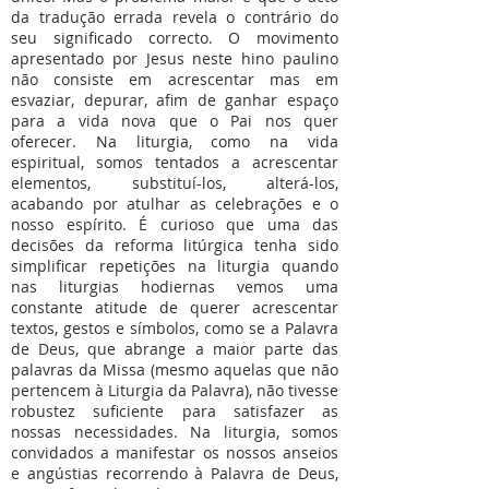
da tradução errada revela o contrário do
seu significado correcto. O movimento
apresentado por Jesus neste hino paulino
não consiste em acrescentar mas em
esvaziar, depurar, afim de ganhar espaço
para a vida nova que o Pai nos quer
oferecer. Na liturgia, como na vida
espiritual, somos tentados a acrescentar
elementos, substituí-los, alterá-los,
acabando por atulhar as celebrações e o
nosso espírito. É curioso que uma das
decisões da reforma litúrgica tenha sido
simplificar repetições na liturgia quando
nas liturgias hodiernas vemos uma
constante atitude de querer acrescentar
textos, gestos e símbolos, como se a Palavra
de Deus, que abrange a maior parte das
palavras da Missa (mesmo aquelas que não
pertencem à Liturgia da Palavra), não tivesse
robustez suficiente para satisfazer as
nossas necessidades. Na liturgia, somos
convidados a manifestar os nossos anseios
e angústias recorrendo à Palavra de Deus,