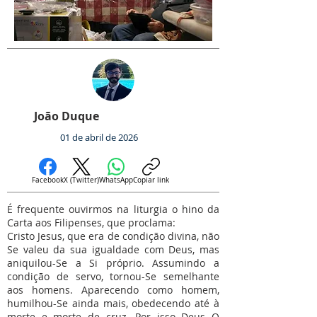
João Duque
01 de abril de 2026
Facebook
X (Twitter)
WhatsApp
Copiar link
É frequente ouvirmos na liturgia o hino da
Carta aos Filipenses, que proclama:
Cristo Jesus, que era de condição divina, não
Se valeu da sua igualdade com Deus, mas
aniquilou-Se a Si próprio. Assumindo a
condição de servo, tornou-Se semelhante
aos homens. Aparecendo como homem,
humilhou-Se ainda mais, obedecendo até à
morte e morte de cruz. Por isso Deus O