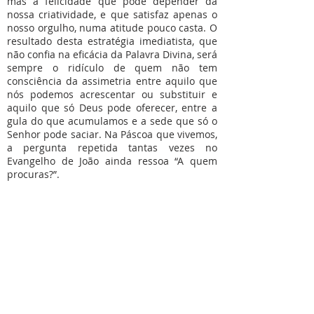
mas a felicidade que pode depender da
nossa criatividade, e que satisfaz apenas o
nosso orgulho, numa atitude pouco casta. O
resultado desta estratégia imediatista, que
não confia na eficácia da Palavra Divina, será
sempre o ridículo de quem não tem
consciência da assimetria entre aquilo que
nós podemos acrescentar ou substituir e
aquilo que só Deus pode oferecer, entre a
gula do que acumulamos e a sede que só o
Senhor pode saciar. Na Páscoa que vivemos,
a pergunta repetida tantas vezes no
Evangelho de João ainda ressoa “A quem
procuras?”.