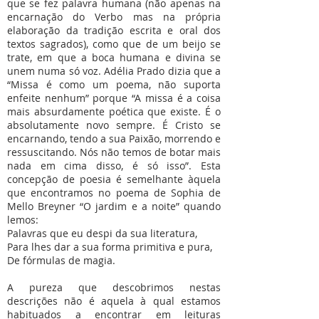
que se fez palavra humana (não apenas na
encarnação do Verbo mas na própria
elaboração da tradição escrita e oral dos
textos sagrados), como que de um beijo se
trate, em que a boca humana e divina se
unem numa só voz. Adélia Prado dizia que a
“Missa é como um poema, não suporta
enfeite nenhum” porque “A missa é a coisa
mais absurdamente poética que existe. É o
absolutamente novo sempre. É Cristo se
encarnando, tendo a sua Paixão, morrendo e
ressuscitando. Nós não temos de botar mais
nada em cima disso, é só isso”. Esta
concepção de poesia é semelhante àquela
que encontramos no poema de Sophia de
Mello Breyner “O jardim e a noite” quando
lemos:
Palavras que eu despi da sua literatura,
Para lhes dar a sua forma primitiva e pura,
De fórmulas de magia.
A pureza que descobrimos nestas
descrições não é aquela à qual estamos
habituados a encontrar em leituras