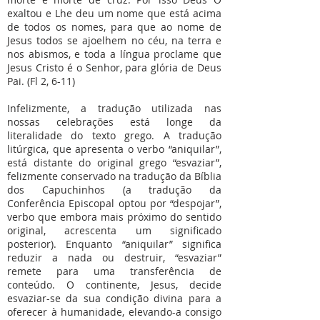
exaltou e Lhe deu um nome que está acima
de todos os nomes, para que ao nome de
Jesus todos se ajoelhem no céu, na terra e
nos abismos, e toda a língua proclame que
Jesus Cristo é o Senhor, para glória de Deus
Pai. (Fl 2, 6-11)
Infelizmente, a tradução utilizada nas
nossas celebrações está longe da
literalidade do texto grego. A tradução
litúrgica, que apresenta o verbo “aniquilar”,
está distante do original grego “esvaziar”,
felizmente conservado na tradução da Bíblia
dos Capuchinhos (a tradução da
Conferência Episcopal optou por “despojar”,
verbo que embora mais próximo do sentido
original, acrescenta um significado
posterior). Enquanto “aniquilar” significa
reduzir a nada ou destruir, “esvaziar”
remete para uma transferência de
conteúdo. O continente, Jesus, decide
esvaziar-se da sua condição divina para a
oferecer à humanidade, elevando-a consigo