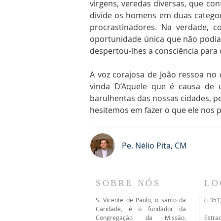
virgens, veredas diversas, que co
divide os homens em duas categor
procrastinadores. Na verdade,
oportunidade única que não podia
despertou-lhes a consciência para
A voz corajosa de João ressoa no
vinda D’Aquele que é causa de 
barulhentas das nossas cidades, p
hesitemos em fazer o que ele nos 
Pe. Nélio Pita, CM
SOBRE NÓS
LO
S. Vicente de Paulo, o santo da
(+351
Caridade, é o fundador da
Congregação da Missão.
Estra