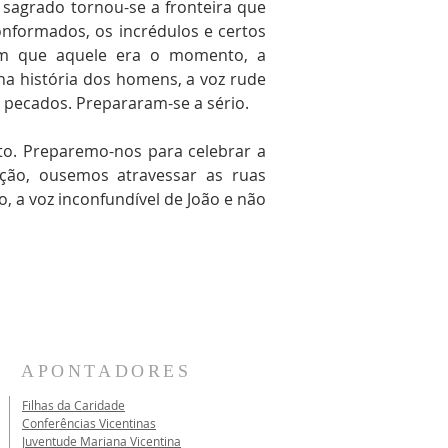
 sagrado tornou-se a fronteira que
nformados, os incrédulos e certos
am que aquele era o momento, a
a história dos homens, a voz rude
 pecados. Prepararam-se a sério.
to. Preparemo-nos para celebrar a
ção, ousemos atravessar as ruas
 a voz inconfundível de João e não
APONTADORES
Filhas da Caridade
Conferências Vicentinas
Juventude Mariana Vicentina