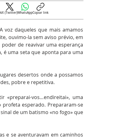
ok
X (Twitter)
WhatsApp
Copiar link
. A voz daqueles que mais amamos
te, ouvimo-la sem aviso prévio, em
 poder de reavivar uma esperança
a, é uma seta que aponta para uma
 lugares desertos onde a possamos
es, pobre e repetitiva.
 «preparai-vos…endireitai», uma
o profeta esperado. Prepararam-se
, sinal de um batismo «no fogo» que
rias e se aventuravam em caminhos