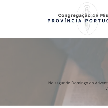
No segundo Domingo do Advento,
v