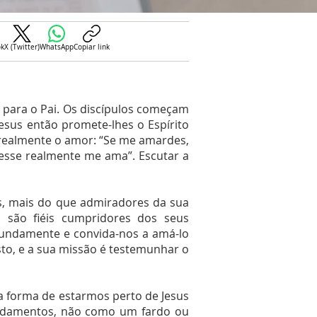
ok
X (Twitter)
WhatsApp
Copiar link
i para o Pai. Os discípulos começam
esus então promete-lhes o Espírito
e realmente o amor: “Se me amardes,
sse realmente me ama”. Escutar a
os, mais do que admiradores da sua
 são fiéis cumpridores dos seus
fundamente e convida-nos a amá-lo
to, e a sua missão é testemunhar o
 forma de estarmos perto de Jesus
ndamentos, não como um fardo ou