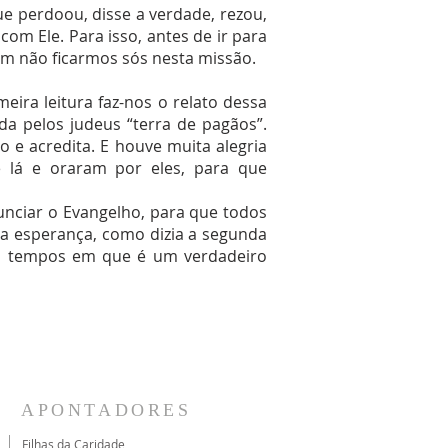
 perdoou, disse a verdade, rezou,
om Ele. Para isso, antes de ir para
sim não ficarmos sós nesta missão.
ira leitura faz-nos o relato dessa
a pelos judeus “terra de pagãos”.
 e acredita. E houve muita alegria
é lá e oraram por eles, para que
nciar o Evangelho, para que todos
sa esperança, como dizia a segunda
es tempos em que é um verdadeiro
APONTADORES
Filhas da Caridade