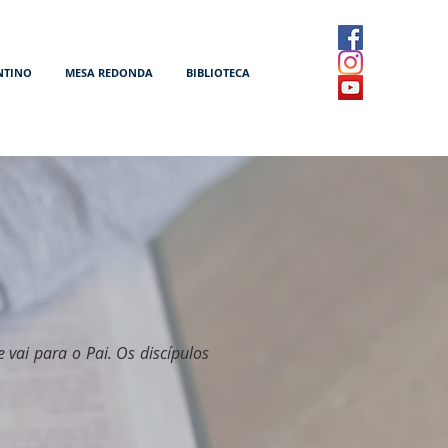
NTINO
MESA REDONDA
BIBLIOTECA
 vai para o Pai. Os discípulos