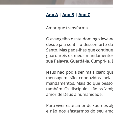
Ano A
|
Ano B
|
Ano C
Amor que transforma
O evangelho deste domingo leva-nos
desde já a sentir o desconforto d
Santo. Mas pede-lhes que continue
guardareis os meus mandamentos…
sua Palavra. Guardá-la. Cumpri-la.
Jesus não podia ser mais claro qu
mensagem são conduzidos pela s
mandamentos. Mais do que pessoas
também. Os discípulos são os “ami
amor de Deus à humanidade.
Para viver este amor deixou-nos
e não nos afastarmos do seu am