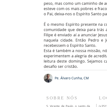
peso, mas como um caminho de amo
esteve com os mais pobres e fracos
o Pai, deixa-nos o Espírito Santo 
É o mesmo Espírito presente na co
comunidade que deixa para trás a
Filipe é enviado aí a anunciar Je
naquela cidade. Então Pedro e 
recebessem o Espírito Santo.
Esta é também a nossa missão, nó
experimentem a alegria de acredi
leitura deste domingo. Sejamos
desafio ser cristão.
Pe. Álvaro Cunha, CM
SOBRE NÓS
LO
S. Vicente de Paulo, o santo da
(+351