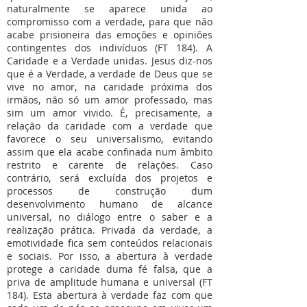
naturalmente se aparece unida ao
compromisso com a verdade, para que não
acabe prisioneira das emoções e opiniões
contingentes dos indivíduos (FT 184). A
Caridade e a Verdade unidas. Jesus diz-nos
que é a Verdade, a verdade de Deus que se
vive no amor, na caridade próxima dos
irmãos, não só um amor professado, mas
sim um amor vivido. É, precisamente, a
relação da caridade com a verdade que
favorece o seu universalismo, evitando
assim que ela acabe confinada num âmbito
restrito e carente de relações. Caso
contrário, será excluída dos projetos e
processos de construção dum
desenvolvimento humano de alcance
universal, no diálogo entre o saber e a
realização prática. Privada da verdade, a
emotividade fica sem conteúdos relacionais
e sociais. Por isso, a abertura à verdade
protege a caridade duma fé falsa, que a
priva de amplitude humana e universal (FT
184). Esta abertura à verdade faz com que