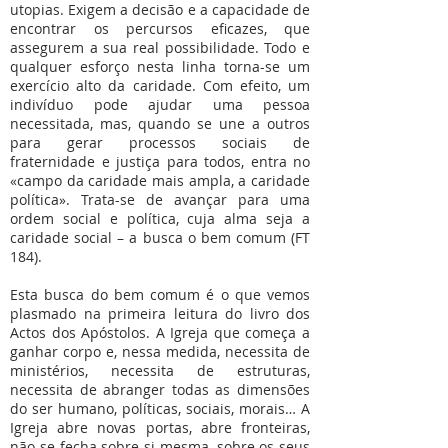
utopias. Exigem a decisão e a capacidade de
encontrar os percursos eficazes, que
assegurem a sua real possibilidade. Todo e
qualquer esforço nesta linha torna-se um
exercício alto da caridade. Com efeito, um
indivíduo pode ajudar uma pessoa
necessitada, mas, quando se une a outros
para gerar processos sociais de
fraternidade e justiça para todos, entra no
«campo da caridade mais ampla, a caridade
política». Trata-se de avançar para uma
ordem social e política, cuja alma seja a
caridade social – a busca o bem comum (FT
184).
Esta busca do bem comum é o que vemos
plasmado na primeira leitura do livro dos
Actos dos Apóstolos. A Igreja que começa a
ganhar corpo e, nessa medida, necessita de
ministérios, necessita de estruturas,
necessita de abranger todas as dimensões
do ser humano, políticas, sociais, morais… A
Igreja abre novas portas, abre fronteiras,
não se fecha sobre si mesma, sobre os seus