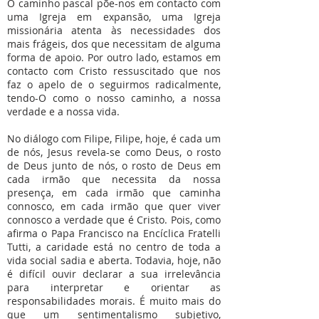
O caminho pascal põe-nos em contacto com
uma Igreja em expansão, uma Igreja
missionária atenta às necessidades dos
mais frágeis, dos que necessitam de alguma
forma de apoio. Por outro lado, estamos em
contacto com Cristo ressuscitado que nos
faz o apelo de o seguirmos radicalmente,
tendo-O como o nosso caminho, a nossa
verdade e a nossa vida.
No diálogo com Filipe, Filipe, hoje, é cada um
de nós, Jesus revela-se como Deus, o rosto
de Deus junto de nós, o rosto de Deus em
cada irmão que necessita da nossa
presença, em cada irmão que caminha
connosco, em cada irmão que quer viver
connosco a verdade que é Cristo. Pois, como
afirma o Papa Francisco na Encíclica Fratelli
Tutti, a caridade está no centro de toda a
vida social sadia e aberta. Todavia, hoje, não
é difícil ouvir declarar a sua irrelevância
para interpretar e orientar as
responsabilidades morais. É muito mais do
que um sentimentalismo subjetivo,