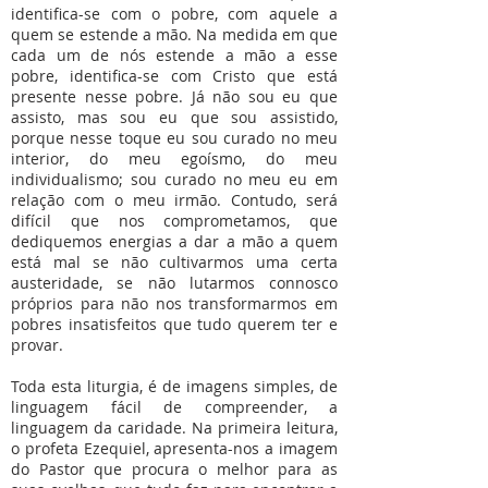
identifica-se com o pobre, com aquele a
quem se estende a mão. Na medida em que
cada um de nós estende a mão a esse
pobre, identifica-se com Cristo que está
presente nesse pobre. Já não sou eu que
assisto, mas sou eu que sou assistido,
porque nesse toque eu sou curado no meu
interior, do meu egoísmo, do meu
individualismo; sou curado no meu eu em
relação com o meu irmão. Contudo, será
difícil que nos comprometamos, que
dediquemos energias a dar a mão a quem
está mal se não cultivarmos uma certa
austeridade, se não lutarmos connosco
próprios para não nos transformarmos em
pobres insatisfeitos que tudo querem ter e
provar.
Toda esta liturgia, é de imagens simples, de
linguagem fácil de compreender, a
linguagem da caridade. Na primeira leitura,
o profeta Ezequiel, apresenta-nos a imagem
do Pastor que procura o melhor para as