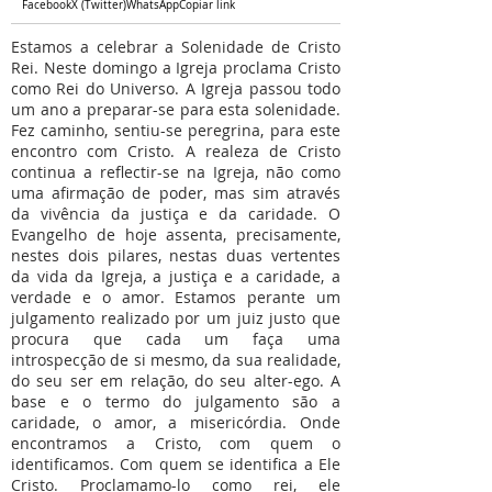
Facebook
X (Twitter)
WhatsApp
Copiar link
Estamos a celebrar a Solenidade de Cristo
Rei. Neste domingo a Igreja proclama Cristo
como Rei do Universo. A Igreja passou todo
um ano a preparar-se para esta solenidade.
Fez caminho, sentiu-se peregrina, para este
encontro com Cristo. A realeza de Cristo
continua a reflectir-se na Igreja, não como
uma afirmação de poder, mas sim através
da vivência da justiça e da caridade. O
Evangelho de hoje assenta, precisamente,
nestes dois pilares, nestas duas vertentes
da vida da Igreja, a justiça e a caridade, a
verdade e o amor. Estamos perante um
julgamento realizado por um juiz justo que
procura que cada um faça uma
introspecção de si mesmo, da sua realidade,
do seu ser em relação, do seu alter-ego. A
base e o termo do julgamento são a
caridade, o amor, a misericórdia. Onde
encontramos a Cristo, com quem o
identificamos. Com quem se identifica a Ele
Cristo. Proclamamo-lo como rei, ele