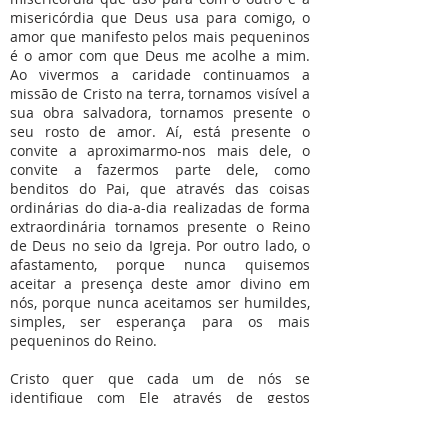
misericórdia que Deus usa para comigo, o
amor que manifesto pelos mais pequeninos
é o amor com que Deus me acolhe a mim.
Ao vivermos a caridade continuamos a
missão de Cristo na terra, tornamos visível a
sua obra salvadora, tornamos presente o
seu rosto de amor. Aí, está presente o
convite a aproximarmo-nos mais dele, o
convite a fazermos parte dele, como
benditos do Pai, que através das coisas
ordinárias do dia-a-dia realizadas de forma
extraordinária tornamos presente o Reino
de Deus no seio da Igreja. Por outro lado, o
afastamento, porque nunca quisemos
aceitar a presença deste amor divino em
nós, porque nunca aceitamos ser humildes,
simples, ser esperança para os mais
pequeninos do Reino.
Cristo quer que cada um de nós se
identifique com Ele através de gestos
simples de misericórdia, de fé, como o gesto
de, com carinho, oferecer ou dar um copo