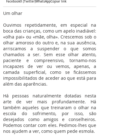
Facebook
X (Twitter)
WhatsApp
Copiar link
Um olhar
Ouvimos repetidamente, em especial na
boca das crianças, como um apelo inadiável:
«olha pai» ou «mãe, olha». Crescemos sob o
olhar amoroso do outro e, na sua ausência,
arriscamos a suspender o que somos
chamados a ser. Sem esse olhar atento,
paciente e compreensivo, tornamo-nos
incapazes de ver ou vemos, apenas, a
camada superficial, como se ficássemos
impossibilitados de aceder ao que está para
além das aparências.
Há pessoas naturalmente dotadas nesta
arte de ver mais profundamente. Há
também aqueles que treinaram o olhar na
escola do sofrimento, por isso, são
desejados como amigos e conselheiros.
Podemos contar com eles. Pedimos-lhes que
nos ajudem a ver, como quem pede esmola.