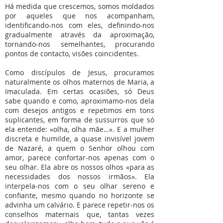
Há medida que crescemos, somos moldados
por aqueles que nos acompanham,
identificando-nos com eles, definindo-nos
gradualmente através da aproximação,
tornando-nos semelhantes, procurando
pontos de contacto, visões coincidentes.
Como discípulos de Jesus, procuramos
naturalmente os olhos maternos de Maria, a
Imaculada. Em certas ocasiões, só Deus
sabe quando e como, aproximamo-nos dela
com desejos antigos e repetimos em tons
suplicantes, em forma de sussurros que só
ela entende: «olha, olha mãe…». E a mulher
discreta e humilde, a quase invisível jovem
de Nazaré, a quem o Senhor olhou com
amor, parece confortar-nos apenas com o
seu olhar. Ela abre os nossos olhos «para as
necessidades dos nossos irmãos». Ela
interpela-nos com o seu olhar sereno e
confiante, mesmo quando no horizonte se
advinha um calvário. E parece repetir-nos os
conselhos maternais que, tantas vezes