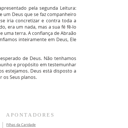
apresentado pela segunda Leitura:
de um Deus que se faz companheiro
 iria concretizar e contra toda a
o, era um nada, mas a sua fé fê-lo
 e uma terra. A confiança de Abraão
nfiamos inteiramente em Deus, Ele
inesperado de Deus. Não tenhamos
emunho e propósito em testemunhar
s estejamos. Deus está disposto a
r os Seus planos.
APONTADORES
Filhas da Caridade