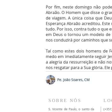
Por fim, neste domingo não pode
Abraão. O Homem que disse o gran
de viagem. A única coisa que Deu
Esperança Abraão acreditou. Este 
tudo. Por isso, contra tudo o que
em Deus o tornou um modelo de fé
nos conduzirá por caminhos que s
Tal como estes dois homens de F
medo em imediatamente seguir Jes
a alegria da ressurreição e não 
nos resgatar para a Sua glória. E
Pe. João Soares, CM
SOBRE NÓS
LO
S. Vicente de Paulo, o santo da
(+351