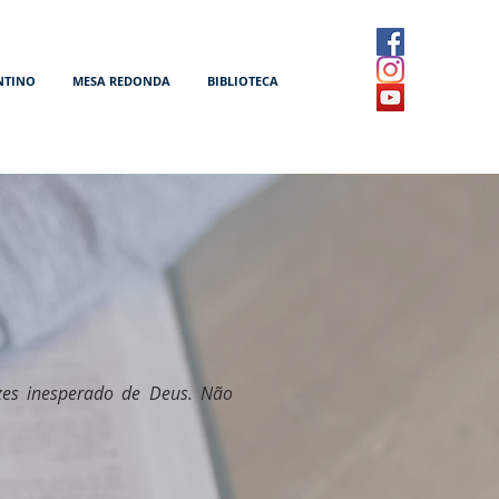
NTINO
MESA REDONDA
BIBLIOTECA
zes inesperado de Deus. Não