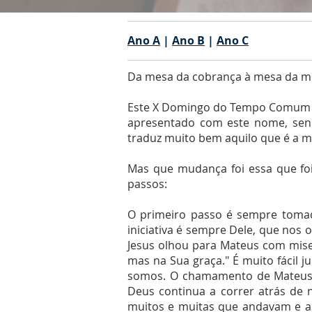
Ano A
|
Ano B
|
Ano C
Da mesa da cobrança à mesa da mi
Este X Domingo do Tempo Comum é-
apresentado com este nome, send
traduz muito bem aquilo que é a m
Mas que mudança foi essa que fo
passos:
O primeiro passo é sempre tomad
iniciativa é sempre Dele, que nos 
Jesus olhou para Mateus com mise
mas na Sua graça." É muito fácil j
somos. O chamamento de Mateus 
Deus continua a correr atrás de 
muitos e muitas que andavam e an