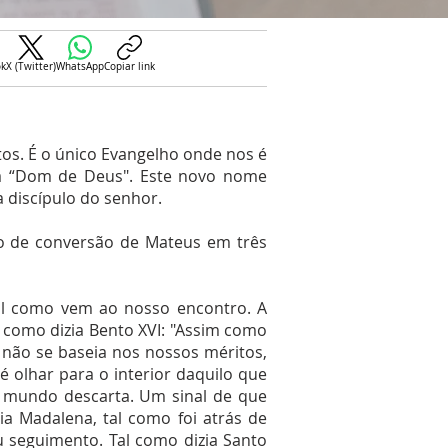
ok
X (Twitter)
WhatsApp
Copiar link
s. É o único Evangelho onde nos é
ca “Dom de Deus". Este novo nome
 discípulo do senhor.
o de conversão de Mateus em três
al como vem ao nosso encontro. A
l como dizia Bento XVI: "Assim como
não se baseia nos nossos méritos,
 é olhar para o interior daquilo que
mundo descarta. Um sinal de que
a Madalena, tal como foi atrás de
 seguimento. Tal como dizia Santo