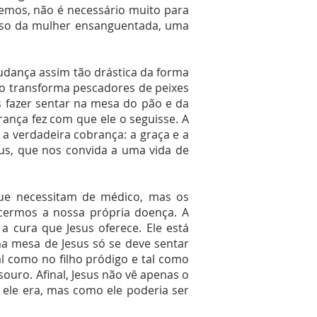
mos, não é necessário muito para
caso da mulher ensanguentada, uma
dança assim tão drástica da forma
o transforma pescadores de peixes
 fazer sentar na mesa do pão e da
ança fez com que ele o seguisse. A
 a verdadeira cobrança: a graça e a
s, que nos convida a uma vida de
ue necessitam de médico, mas os
cermos a nossa própria doença. A
 cura que Jesus oferece. Ele está
na mesa de Jesus só se deve sentar
l como no filho pródigo e tal como
uro. Afinal, Jesus não vê apenas o
le era, mas como ele poderia ser