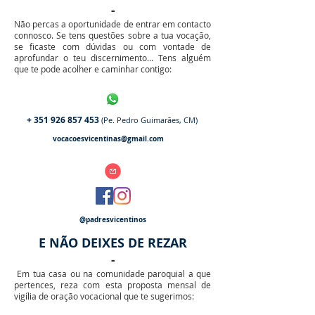
-
Não percas a oportunidade de entrar em contacto
connosco. Se tens questões sobre a tua vocação,
se ficaste com dúvidas ou com vontade de
aprofundar o teu discernimento... Tens alguém
que te pode acolher e caminhar contigo:
+
351 926 857 453
(Pe. Pedro Guimarães, CM)
vocacoesvicentinas@gmail.com
@padresvicentinos
E NÃO DEIXES DE REZAR
-
Em tua casa ou na comunidade paroquial a que
pertences, reza com esta proposta mensal de
vigília de oração vocacional que te sugerimos: