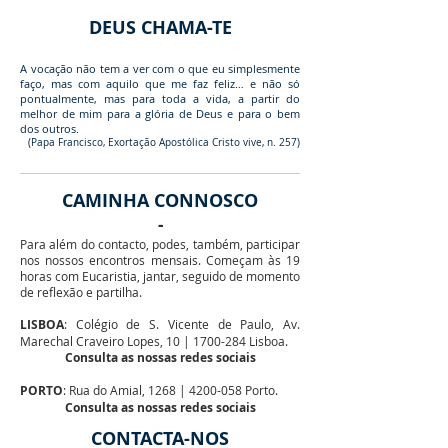
DEUS CHAMA-TE
A vocação não tem a ver com o que eu simplesmente
faço, mas com aquilo que me faz feliz… e não só
pontualmente, mas para toda a vida, a partir do
melhor de mim para a glória de Deus e para o bem
dos outros.
(Papa Francisco, Exortação Apostólica Cristo vive, n. 257)
CAMINHA CONNOSCO
-
Para além do contacto, podes, também, participar
nos nossos encontros mensais. Começam às 19
horas com Eucaristia, jantar, seguido de momento
de reflexão e partilha.
LISBOA
: Colégio de S. Vicente de Paulo, Av.
Marechal Craveiro Lopes, 10 |
1700-284
Lisboa.
Consulta as nossas redes sociais
PORTO
:
Rua do Amial, 1268 |
4200-058
Porto.
Consulta as nossas redes sociais
CONTACTA-NOS