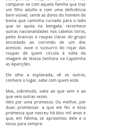
comparar-se com aquela família que traz
um filho adulto e com uma deficiência
bem visível; sente as dores do homem de
boina que caminha curvado para o lado
que se apoia na bengala; reconhece
outras nacionalidades nos cabelos loiros,
peles brancas e roupas claras do grupo
encostado ao corrimão de um dos
acessos; ouve o sussurro do roçar das
roupas de quem circula à volta da
imagem de Nossa Senhora na Capelinha
as Aparições.
Ele olha a esplanada, vê os outros,
conhece o lugar, sabe com quem está.
Mas, sobretudo, sabe ao que vem e ao
que veio outras vezes.
Veio por uma promessa. Ou melhor, por
duas promessas: a que ele fez e essa
promessa que nasceu há dois mil anos e
que, em Fátima, se aproximou dele e o
tocou para sempre.