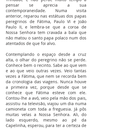
pensar se aprecia a sua
contemporaneidade. Numa visita
anterior, reparou nas estátuas dos papas
peregrinos de Fátima, Paulo VI e João
Paulo II, e lembra-se que a coroa de
Nossa Senhora tem cravada a bala que
não matou o santo papa polaco num dos
atentados de que foi alvo.
Contemplando o espaço desde a cruz
alta, o olhar do peregrino não se perde.
Conhece bem o recinto. Sabe ao que vem
e ao que veio outras vezes. Veio tantas
vezes a Fátima, que nem se recorda bem
da cronologia das viagens. Nunca houve
a primeira vez, porque desde que se
conhece que Fátima esteve com ele.
Contou-lhe a avó, veio pela mão dos pais,
assistiu na televisão, viajou um dia numa
camioneta com toda a freguesia. Já pôs
muitas velas a Nossa Senhora. Ali, do
lado esquerdo, mesmo ao pé da
Capelinha, esperou, para ter a certeza de