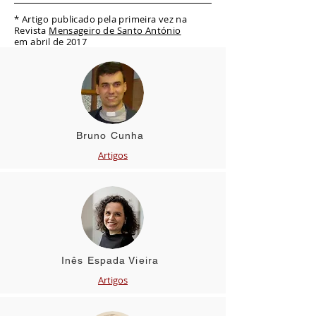
* Artigo publicado pela primeira vez na
Revista
Mensageiro de Santo António
em abril de 2017
Bruno Cunha
Artig
os
Inês Espada Vieira
Artigos