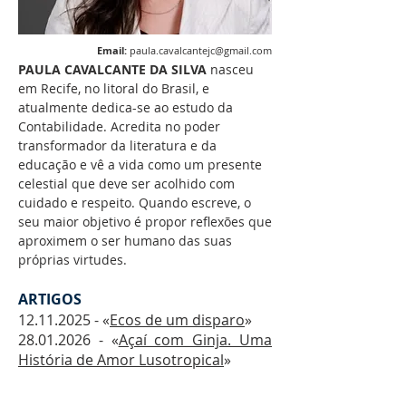
Email:
paula.cavalcantejc@gmail.com
PAULA CAVALCANTE
DA SILVA
nasceu
em Recife, no litoral do Brasil, e
atualmente dedica-se ao estudo da
Contabilidade. Acredita no poder
transformador da literatura e da
educação e vê a vida como um presente
celestial que deve ser acolhido com
cuidado e respeito. Quando escreve, o
seu maior objetivo é propor reflexões que
aproximem o ser humano das suas
próprias virtudes.
ARTIGOS
12.11.2025
- «
Ecos de um disparo
»
28.01.2026
- «
Açaí com Ginja. Uma
História de Amor Lusotropical
»