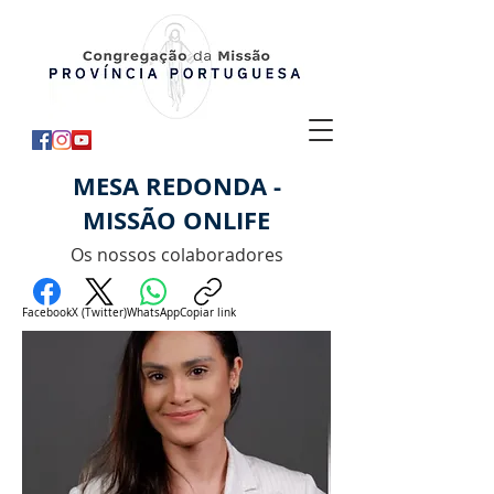
MESA REDONDA -
MISSÃO ONLIFE
Os nossos colaboradores
Facebook
X (Twitter)
WhatsApp
Copiar link