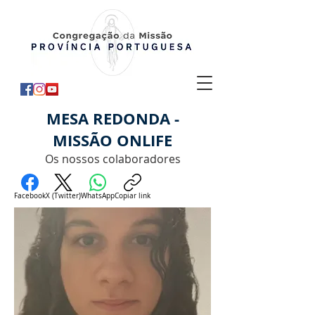
MESA REDONDA -
MISSÃO ONLIFE
Os nossos colaboradores
Facebook
X (Twitter)
WhatsApp
Copiar link