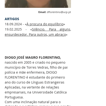
Email:
dflorentino@ucp.pt
ARTIGOS
18.09.2024
- «
À procura do equilíbrio
»
​19.02.2025 - «
Silêncio. Para alguns,
ensurdecedor. Para outros, um abraço
»
DIOGO JOSÉ MAGRO FLORENTINO,
nascido em 2005 e criado no pequeno
município de Torres Vedras, filho de pai
polícia e mãe enfermeira, DIOGO
FLORENTINO é estudante do primeiro
ano do curso de Línguas Estrangeiras
Aplicadas, na vertente de relações
empresariais, na Universidade Católica
Portuguesa.
Com uma inclinação natural para o