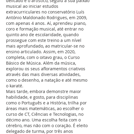
delicado e o artístico, seguiu a sua paixão
musical ao iniciar estudos
extracurriculares no conservatório Luís
António Maldonado Rodrigues, em 2009,
com apenas 4 anos. Aí, aprendeu piano,
coro e formação musical, até entrar no
quinto ano de escolaridade, quando
prossegue com este treino a um nível
mais aprofundado, ao matricular-se no
ensino articulado. Assim, em 2020,
completa, com o oitavo grau, o Curso
Básico de Música. Além da música,
explorou os seus afloramentos criativos
através das mais diversas atividades,
como o desenho, a natação e até mesmo
o karaté.
Mais tarde, embora demonstre maior
habilidade, e gosto, para disciplinas
como o Português e a História, trilha por
áreas mais matemáticas, ao escolher o
curso de CT, Ciências e Tecnologias, no
décimo ano. Uma escolha feita com o
cérebro, mas não com o coração. É eleito
delegado de turma, por três anos