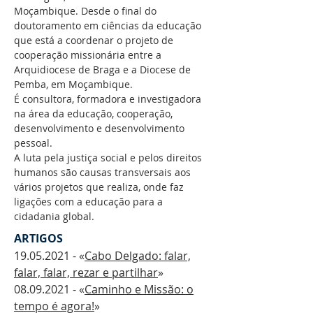
Moçambique. Desde o final do
doutoramento em ciências da educação
que está a coordenar o projeto de
cooperação missionária entre a
Arquidiocese de Braga e a Diocese de
Pemba, em Moçambique.
É consultora, formadora e investigadora
na área da educação, cooperação,
desenvolvimento e desenvolvimento
pessoal.
A luta pela justiça social e pelos direitos
humanos são causas transversais aos
vários projetos que realiza, onde faz
ligações com a educação para a
cidadania global.
ARTIGOS
19.05.2021
- «
Cabo Delgado: falar,
falar, falar, rezar e partilhar
»
08.09.2021
- «
Caminho e Missão: o
tempo é agora!
»