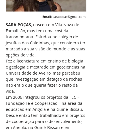
Email:
sarapocas@gmail.com
SARA POÇAS
, nasceu em Vila Nova de
Famalicão, mas tem uma costela
transmontana. Estudou no colégio de
jesuítas das Caldinhas, que considera ter
marcado a sua visão do mundo e as suas
opções de vida.
Fez a licenciatura em ensino de biologia
e geologia e mestrado em geociências na
Universidade de Aveiro, mas percebeu
que investigação em datação de rochas
não era o que queria fazer o resto da
vida.
Em 2006 integrou os projetos da FEC –
Fundação Fé e Cooperação – na área da
educação em Angola e na Guiné-Bissau.
Desde então tem trabalhado em projetos
de cooperação para o desenvolvimento,
em Angola, na Guiné-Bissau e em